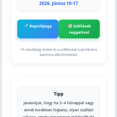
2026. június 10-17
Repülőjegy
Szállások
reggelivel
*A repülőjegy árakat és a szállásokat a gombokra
kattintva ellenőrizheted.
Tipp
Javasoljuk, hogy ha 3–4 hónappal vagy
annál korábban foglalsz, olyan szállást
válassz, amely ingyenesen módosítható