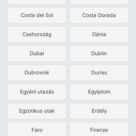
Costa del Sol
Costa Dorada
Csehország
Dánia
Dubai
Dublin
Dubrovnik
Durres
Egyéni utazás
Egyiptom
Egzotikus utak
Erdély
Faro
Firenze