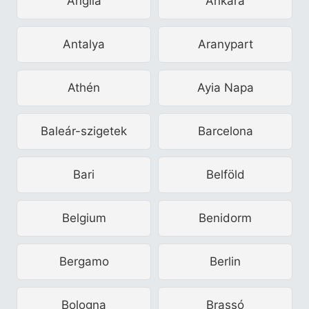
Anglia
Ankara
Antalya
Aranypart
Athén
Ayia Napa
Baleár-szigetek
Barcelona
Bari
Belföld
Belgium
Benidorm
Bergamo
Berlin
Bologna
Brassó