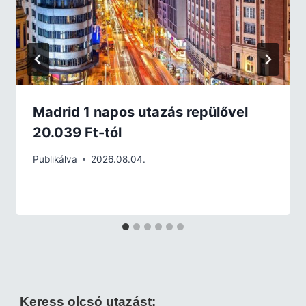
Madrid 1 napos utazás repülővel
20.039 Ft-tól
Publikálva
2026.08.04.
Keress olcsó utazást: