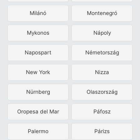
Milánó
Montenegró
Mykonos
Nápoly
Napospart
Németország
New York
Nizza
Nürnberg
Olaszország
Oropesa del Mar
Páfosz
Palermo
Párizs