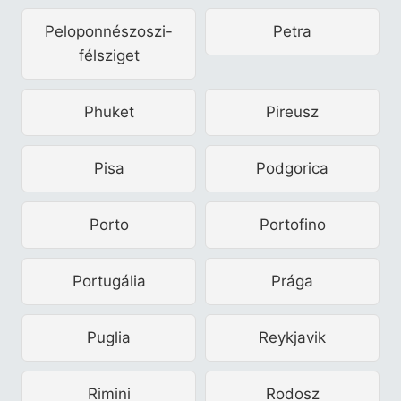
Peloponnészoszi-
Petra
félsziget
Phuket
Pireusz
Pisa
Podgorica
Porto
Portofino
Portugália
Prága
Puglia
Reykjavik
Rimini
Rodosz