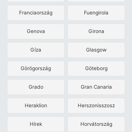
Franciaország
Fuengirola
Genova
Girona
Gíza
Glasgow
Görögország
Göteborg
Grado
Gran Canaria
Heraklion
Herszonisszosz
Hírek
Horvátország