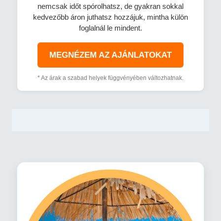
nemcsak időt spórolhatsz, de gyakran sokkal
kedvezőbb áron juthatsz hozzájuk, mintha külön
foglalnál le mindent.
MEGNÉZEM AZ AJÁNLATOKAT
* Az árak a szabad helyek függvényében változhatnak.