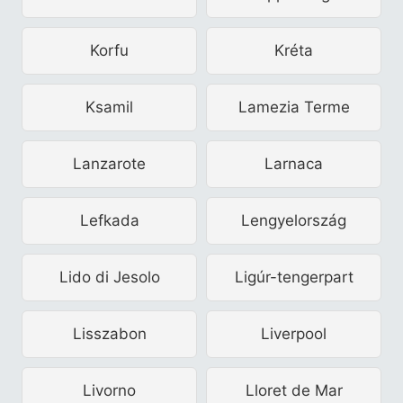
Korfu
Kréta
Ksamil
Lamezia Terme
Lanzarote
Larnaca
Lefkada
Lengyelország
Lido di Jesolo
Ligúr-tengerpart
Lisszabon
Liverpool
Livorno
Lloret de Mar