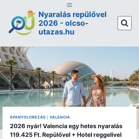
Nyaralás repülővel
2026 - olcso-
utazas.hu
SPANYOLORSZÁG
|
VALENCIA
2026 nyár! Valencia egy hetes nyaralás
119.425 Ft. Repülővel + Hotel reggelivel