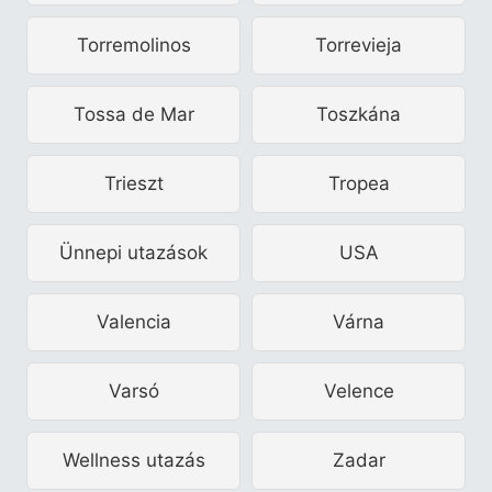
Torremolinos
Torrevieja
Tossa de Mar
Toszkána
Trieszt
Tropea
Ünnepi utazások
USA
Valencia
Várna
Varsó
Velence
Wellness utazás
Zadar