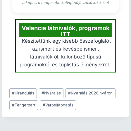
válogass a magasabb kategóriájú szállások közül.
Valencia látnivalók, programok
ITT
Készítettünk egy kisebb összefoglalót
az ismert és kevésbé ismert
látnivalókról, különböző típusú
programokról és toplistás élményekről..
#
Kirándulás
#
Nyaralás
#
Nyaralás 2026 nyáron
#
Tengerpart
#
Városlátogatás