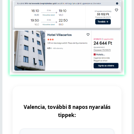
Valencia, további 8 napos nyaralás
tippek: