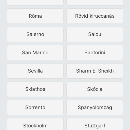
Róma
Rövid kiruccanás
Salerno
Salou
San Marino
Santorini
Sevilla
Sharm El Sheikh
Skiathos
Skócia
Sorrento
Spanyolország
Stockholm
Stuttgart