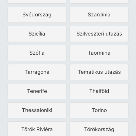
Svédország
Szardínia
Szicília
Szilveszteri utazás
Szófia
Taormina
Tarragona
Tematikus utazás
Tenerife
Thaiföld
Thessaloniki
Torino
Török Riviéra
Törökország