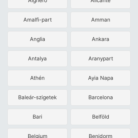
Alghero
Alicante
Amalfi-part
Amman
Anglia
Ankara
Antalya
Aranypart
Athén
Ayia Napa
Baleár-szigetek
Barcelona
Bari
Belföld
Belgium
Benidorm