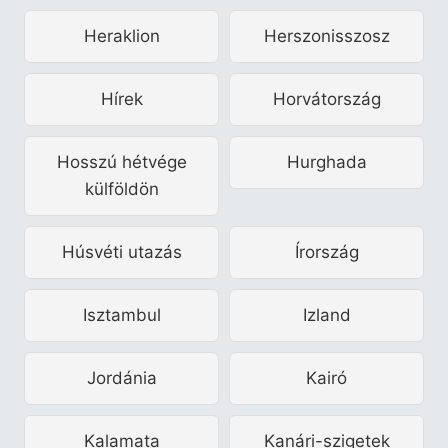
Heraklion
Herszonisszosz
Hírek
Horvátország
Hosszú hétvége
Hurghada
külföldön
Húsvéti utazás
Írország
Isztambul
Izland
Jordánia
Kairó
Kalamata
Kanári-szigetek