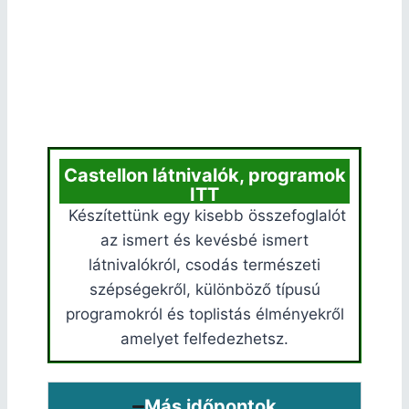
Castellon látnivalók, programok
ITT
Készítettünk egy kisebb összefoglalót
az ismert és kevésbé ismert
látnivalókról, csodás természeti
szépségekről, különböző típusú
programokról és toplistás élményekről
amelyet felfedezhetsz.
Más időpontok