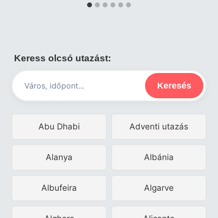
Keress olcsó utazást:
Keresés
Abu Dhabi
Adventi utazás
Alanya
Albánia
Albufeira
Algarve