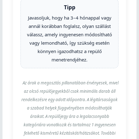
Tipp
Javasoljuk, hogy ha 3–4 hónappal vagy
annál korábban foglalsz, olyan szállást
válassz, amely ingyenesen módosítható
vagy lemondható, így szükség esetén
könnyen igazodhatsz a repülő
menetrendjéhez.
Az árak a megosztás pillanatában érvényesek, mivel
az olcsó repülőjegyekből csak minimális darab áll
rendelkezésre egy adott időpontra. A légitársaságok
a szabad helyek függvényében módosíthatják
áraikat. A repülőjegy ára a legalacsonyabb
kategóriára vonatkozik és tartalmaz 1 ingyenesen
felvihető kisméretű kézitáskát/hátizsákot. További