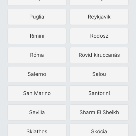
Puglia
Reykjavik
Rimini
Rodosz
Róma
Rövid kiruccanás
Salerno
Salou
San Marino
Santorini
Sevilla
Sharm El Sheikh
Skiathos
Skócia