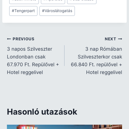
#
Tengerpart
#
Városlátogatás
PREVIOUS
NEXT
3 napos Szilveszter
3 nap Rómában
Londonban csak
Szilveszterkor csak
67.970 Ft. Repülővel +
66.840 Ft. repülővel +
Hotel reggelivel
Hotel reggelivel
Hasonló utazások