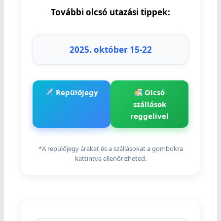
További olcsó utazási tippek:
2025. október 15-22
Repülőjegy
Olcsó
szállások
reggelivel
*A repülőjegy árakat és a szállásokat a gombokra
kattintva ellenőrizheted.