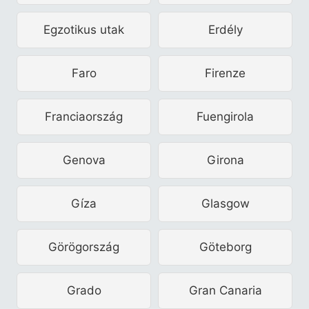
Egzotikus utak
Erdély
Faro
Firenze
Franciaország
Fuengirola
Genova
Girona
Gíza
Glasgow
Görögország
Göteborg
Grado
Gran Canaria