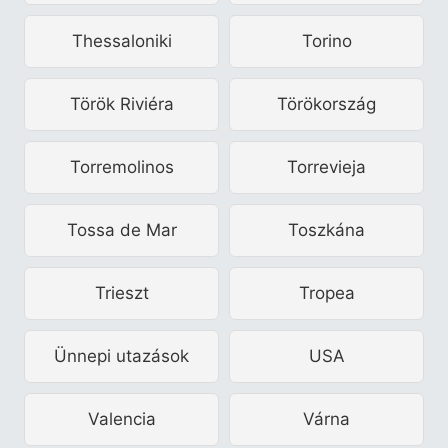
Thessaloniki
Torino
Török Riviéra
Törökország
Torremolinos
Torrevieja
Tossa de Mar
Toszkána
Trieszt
Tropea
Ünnepi utazások
USA
Valencia
Várna