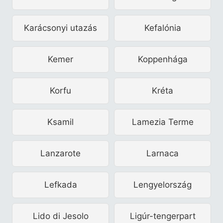
Karácsonyi utazás
Kefalónia
Kemer
Koppenhága
Korfu
Kréta
Ksamil
Lamezia Terme
Lanzarote
Larnaca
Lefkada
Lengyelország
Lido di Jesolo
Ligúr-tengerpart