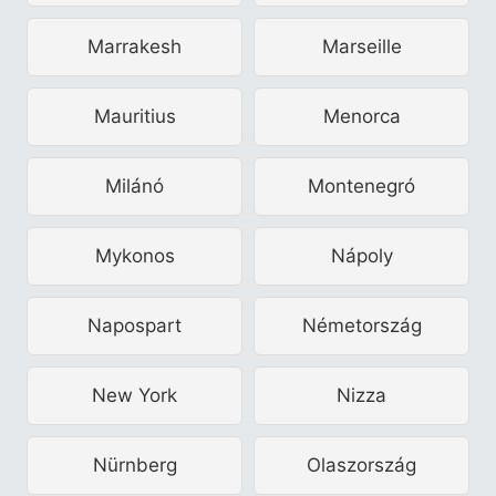
Marrakesh
Marseille
Mauritius
Menorca
Milánó
Montenegró
Mykonos
Nápoly
Napospart
Németország
New York
Nizza
Nürnberg
Olaszország