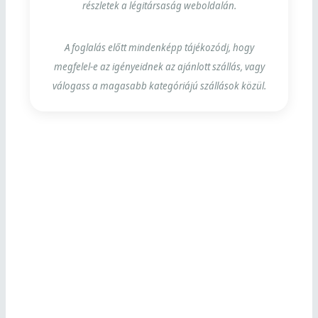
részletek a légitársaság weboldalán.
A foglalás előtt mindenképp tájékozódj, hogy
megfelel-e az igényeidnek az ajánlott szállás, vagy
válogass a magasabb kategóriájú szállások közül.