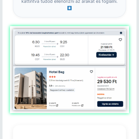
kattintva tudod ellenőrizni az árakat és foglalni.