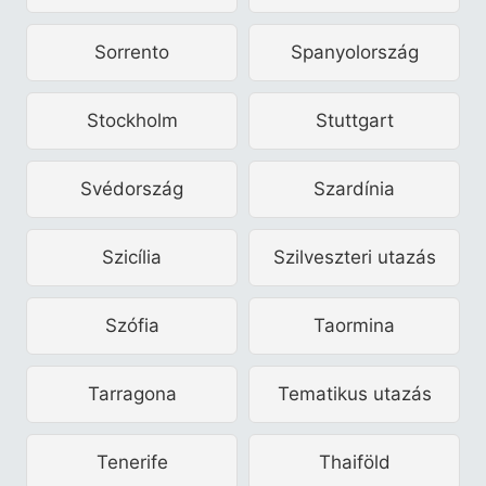
Sorrento
Spanyolország
Stockholm
Stuttgart
Svédország
Szardínia
Szicília
Szilveszteri utazás
Szófia
Taormina
Tarragona
Tematikus utazás
Tenerife
Thaiföld