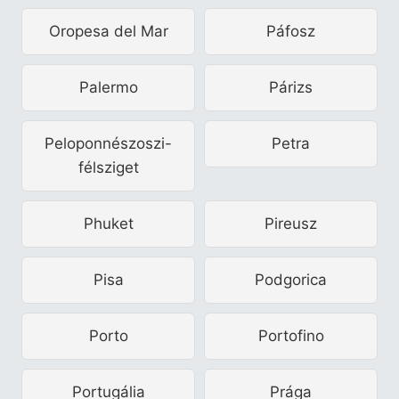
Oropesa del Mar
Páfosz
Palermo
Párizs
Peloponnészoszi-
Petra
félsziget
Phuket
Pireusz
Pisa
Podgorica
Porto
Portofino
Portugália
Prága