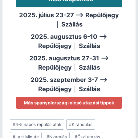
2025. július 23-27 –>
Repülőjegy
│
Szállás
2025. augusztus 6-10 –>
Repülőjegy
│
Szállás
2025. augusztus 27-31 –>
Repülőjegy
│
Szállás
2025. szeptember 3-7 –>
Repülőjegy
│
Szállás
Más spanyolországi olcsó utazási tippek
#
4-5 napos repülős utak
#
Kirándulás
#
Last Minute
#
Nyaralás
#
Őszi utazás