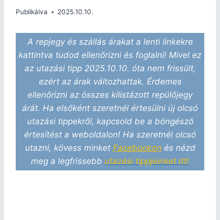
Publikálva
2025.10.10.
A repjegy és szállás árakat a lenti linkekre
kattintva tudod ellenőrizni és foglalni! Mivel ez
az utazási tipp 2025.10.10. óta nem frissült,
ezért az árak változhattak. Érdemes
ellenőrizni az összes kilistázott repülőjegy
árát. Ha elsőként szeretnél értesülni új olcsó
utazási tippekről, kapcsold be a böngésző
értesítést a weboldalon! Ha szeretnél olcsó
utazni, kövess minket
Facebookon
és nézd
meg a legfrissebb
utazási tippjeinket itt!