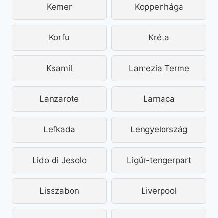
Kemer
Koppenhága
Korfu
Kréta
Ksamil
Lamezia Terme
Lanzarote
Larnaca
Lefkada
Lengyelország
Lido di Jesolo
Ligúr-tengerpart
Lisszabon
Liverpool