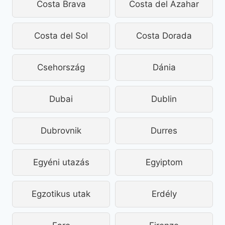
Costa Brava
Costa del Azahar
Costa del Sol
Costa Dorada
Csehország
Dánia
Dubai
Dublin
Dubrovnik
Durres
Egyéni utazás
Egyiptom
Egzotikus utak
Erdély