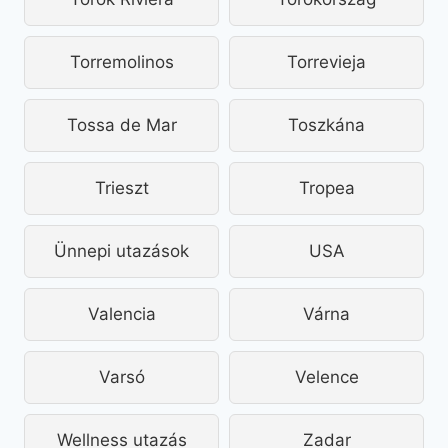
Torremolinos
Torrevieja
Tossa de Mar
Toszkána
Trieszt
Tropea
Ünnepi utazások
USA
Valencia
Várna
Varsó
Velence
Wellness utazás
Zadar