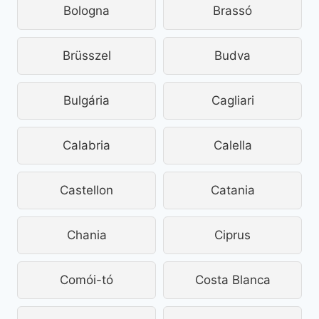
Bologna
Brassó
Brüsszel
Budva
Bulgária
Cagliari
Calabria
Calella
Castellon
Catania
Chania
Ciprus
Comói-tó
Costa Blanca