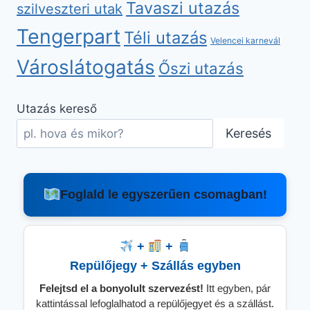
Tavaszi utazás
szilveszteri utak
Tengerpart
Téli utazás
Velencei karnevál
Városlátogatás
Őszi utazás
Utazás kereső
Keresés
Foglald le egyszerűen csomagban!
+
+
Repülőjegy + Szállás egyben
Felejtsd el a bonyolult szervezést!
Itt egyben, pár
kattintással lefoglalhatod a repülőjegyet és a szállást.