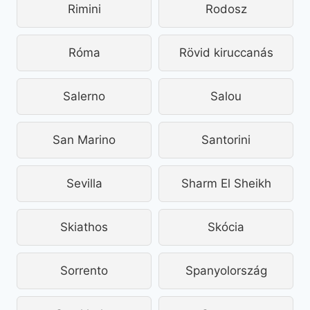
Rimini
Rodosz
Róma
Rövid kiruccanás
Salerno
Salou
San Marino
Santorini
Sevilla
Sharm El Sheikh
Skiathos
Skócia
Sorrento
Spanyolország