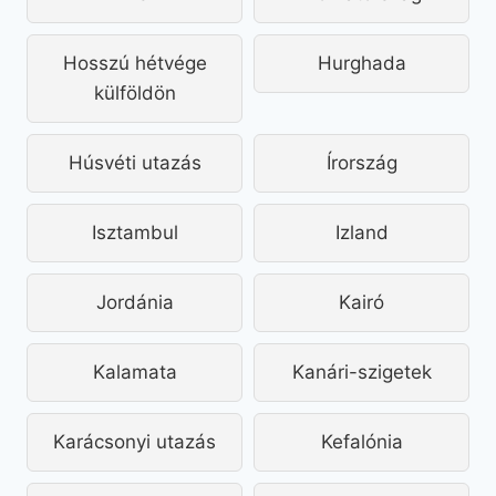
Hosszú hétvége
Hurghada
külföldön
Húsvéti utazás
Írország
Isztambul
Izland
Jordánia
Kairó
Kalamata
Kanári-szigetek
Karácsonyi utazás
Kefalónia