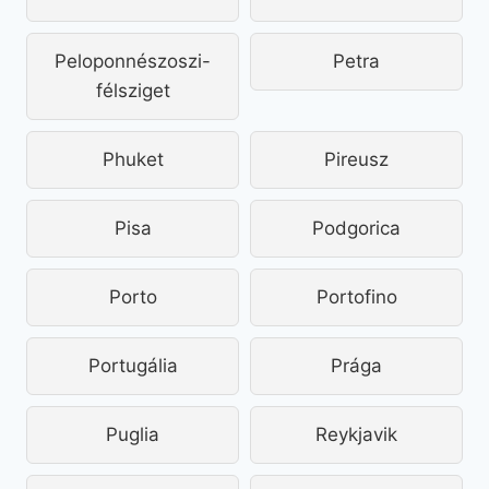
Peloponnészoszi-
Petra
félsziget
Phuket
Pireusz
Pisa
Podgorica
Porto
Portofino
Portugália
Prága
Puglia
Reykjavik