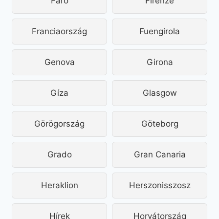
Faro
Firenze
Franciaország
Fuengirola
Genova
Girona
Gíza
Glasgow
Görögország
Göteborg
Grado
Gran Canaria
Heraklion
Herszonisszosz
Hírek
Horvátország