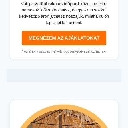
Válogass
több
akciós időpont
közül, amikkel
nemcsak időt spórolhatsz, de gyakran sokkal
kedvezőbb áron juthatsz hozzájuk, mintha külön
foglalnál le mindent.
MEGNÉZEM AZ AJÁNLATOKAT
* Az árak a szabad helyek függvényében változhatnak.