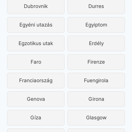
Dubrovnik
Durres
Egyéni utazás
Egyiptom
Egzotikus utak
Erdély
Faro
Firenze
Franciaország
Fuengirola
Genova
Girona
Gíza
Glasgow