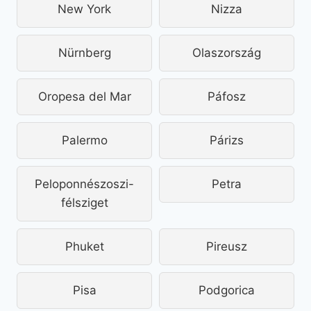
New York
Nizza
Nürnberg
Olaszország
Oropesa del Mar
Páfosz
Palermo
Párizs
Peloponnészoszi-
Petra
félsziget
Phuket
Pireusz
Pisa
Podgorica