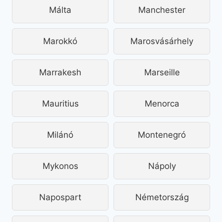
Málta
Manchester
Marokkó
Marosvásárhely
Marrakesh
Marseille
Mauritius
Menorca
Milánó
Montenegró
Mykonos
Nápoly
Napospart
Németország