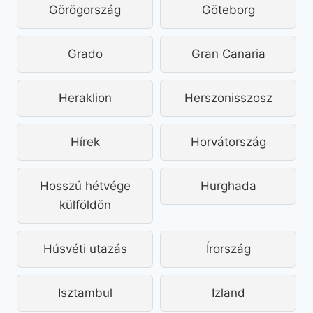
Görögország
Göteborg
Grado
Gran Canaria
Heraklion
Herszonisszosz
Hírek
Horvátország
Hosszú hétvége
Hurghada
külföldön
Húsvéti utazás
Írország
Isztambul
Izland