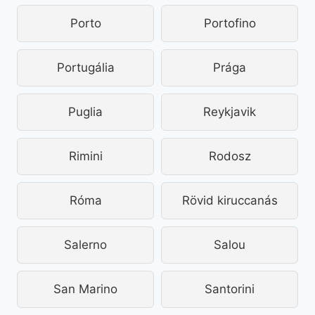
Porto
Portofino
Portugália
Prága
Puglia
Reykjavik
Rimini
Rodosz
Róma
Rövid kiruccanás
Salerno
Salou
San Marino
Santorini