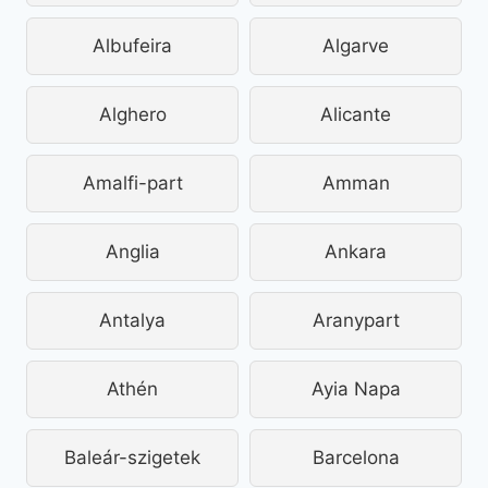
Albufeira
Algarve
Alghero
Alicante
Amalfi-part
Amman
Anglia
Ankara
Antalya
Aranypart
Athén
Ayia Napa
Baleár-szigetek
Barcelona