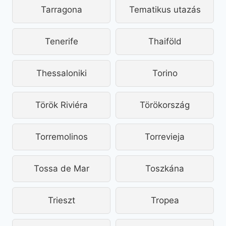
Tarragona
Tematikus utazás
Tenerife
Thaiföld
Thessaloniki
Torino
Török Riviéra
Törökország
Torremolinos
Torrevieja
Tossa de Mar
Toszkána
Trieszt
Tropea