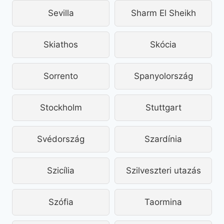
Sevilla
Sharm El Sheikh
Skiathos
Skócia
Sorrento
Spanyolország
Stockholm
Stuttgart
Svédország
Szardínia
Szicília
Szilveszteri utazás
Szófia
Taormina