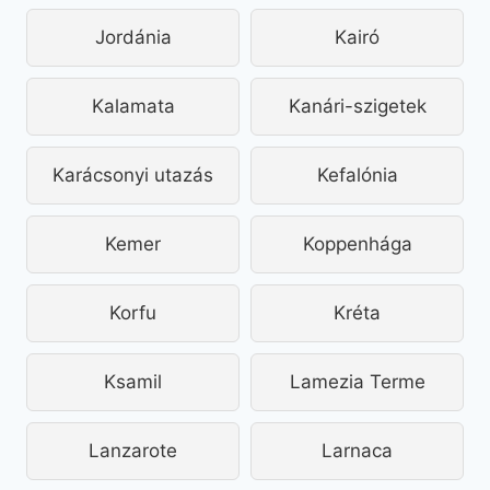
Jordánia
Kairó
Kalamata
Kanári-szigetek
Karácsonyi utazás
Kefalónia
Kemer
Koppenhága
Korfu
Kréta
Ksamil
Lamezia Terme
Lanzarote
Larnaca