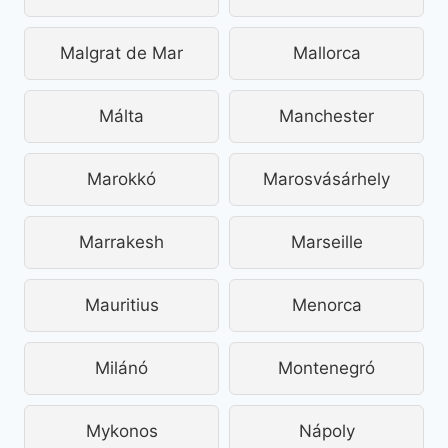
Malgrat de Mar
Mallorca
Málta
Manchester
Marokkó
Marosvásárhely
Marrakesh
Marseille
Mauritius
Menorca
Milánó
Montenegró
Mykonos
Nápoly