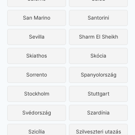
San Marino
Santorini
Sevilla
Sharm El Sheikh
Skiathos
Skócia
Sorrento
Spanyolország
Stockholm
Stuttgart
Svédország
Szardínia
Szicília
Szilveszteri utazás