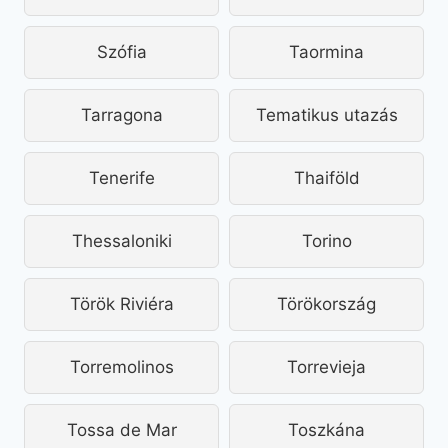
Szófia
Taormina
Tarragona
Tematikus utazás
Tenerife
Thaiföld
Thessaloniki
Torino
Török Riviéra
Törökország
Torremolinos
Torrevieja
Tossa de Mar
Toszkána