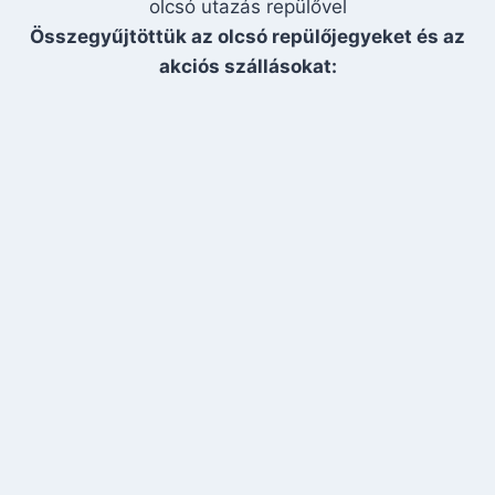
olcsó utazás repülővel
Összegyűjtöttük az olcsó repülőjegyeket és az
akciós szállásokat: