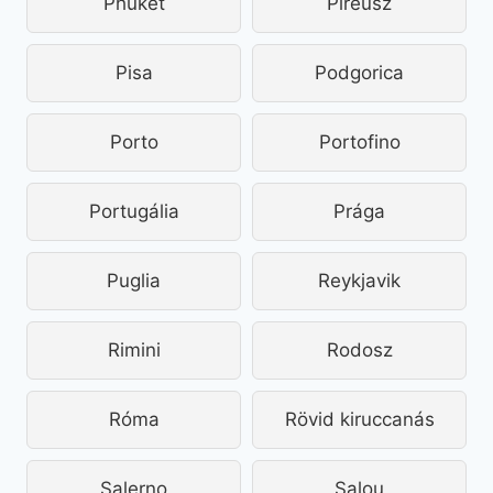
Phuket
Pireusz
Pisa
Podgorica
Porto
Portofino
Portugália
Prága
Puglia
Reykjavik
Rimini
Rodosz
Róma
Rövid kiruccanás
Salerno
Salou