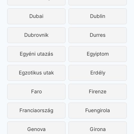
Dubai
Dublin
Dubrovnik
Durres
Egyéni utazás
Egyiptom
Egzotikus utak
Erdély
Faro
Firenze
Franciaország
Fuengirola
Genova
Girona