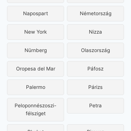
Napospart
Németország
New York
Nizza
Nürnberg
Olaszország
Oropesa del Mar
Páfosz
Palermo
Párizs
Peloponnészoszi-
Petra
félsziget