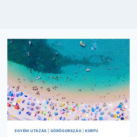
EGYÉNI UTAZÁS
|
GÖRÖGORSZÁG
|
KORFU