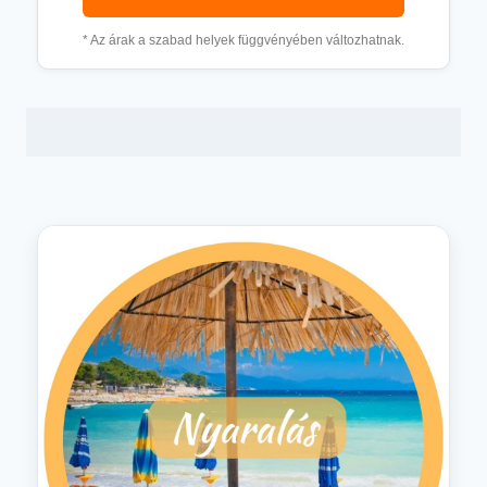
* Az árak a szabad helyek függvényében változhatnak.