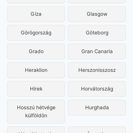
Gíza
Glasgow
Görögország
Göteborg
Grado
Gran Canaria
Heraklion
Herszonisszosz
Hírek
Horvátország
Hosszú hétvége
Hurghada
külföldön