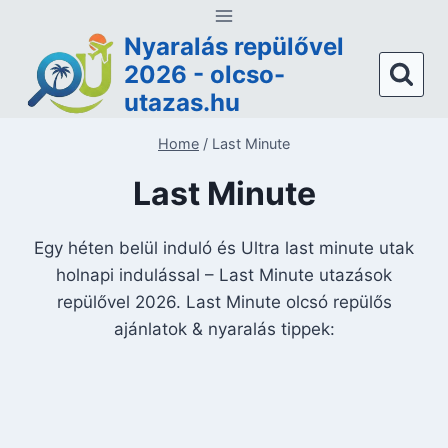
Skip
to
Nyaralás repülővel
content
2026 - olcso-
utazas.hu
Home
/
Last Minute
Last Minute
Egy héten belül induló és Ultra last minute utak
holnapi indulással – Last Minute utazások
repülővel 2026. Last Minute olcsó repülős
ajánlatok & nyaralás tippek: