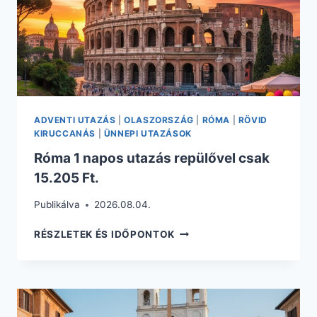
NAP
ALATT
ADVENTI UTAZÁS
|
OLASZORSZÁG
|
RÓMA
|
RÖVID
KIRUCCANÁS
|
ÜNNEPI UTAZÁSOK
Róma 1 napos utazás repülővel csak
15.205 Ft.
Publikálva
2026.08.04.
RÓMA
RÉSZLETEK ÉS IDŐPONTOK
1
NAPOS
UTAZÁS
REPÜLŐVEL
CSAK