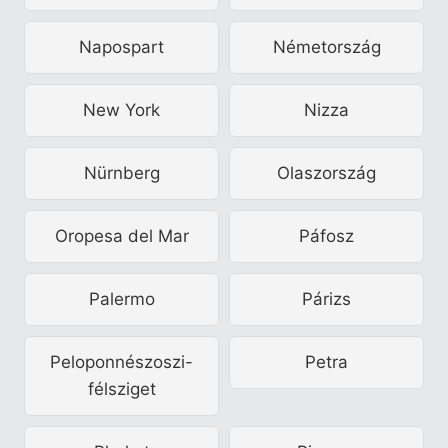
Napospart
Németország
New York
Nizza
Nürnberg
Olaszország
Oropesa del Mar
Páfosz
Palermo
Párizs
Peloponnészoszi-
Petra
félsziget