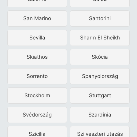
San Marino
Santorini
Sevilla
Sharm El Sheikh
Skiathos
Skócia
Sorrento
Spanyolország
Stockholm
Stuttgart
Svédország
Szardínia
Szicília
Szilveszteri utazás