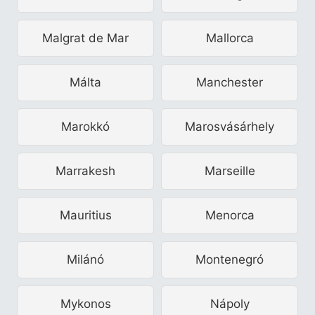
Malgrat de Mar
Mallorca
Málta
Manchester
Marokkó
Marosvásárhely
Marrakesh
Marseille
Mauritius
Menorca
Milánó
Montenegró
Mykonos
Nápoly