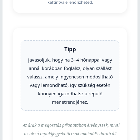
kattintva ellenőrizheted.
Tipp
Javasoljuk, hogy ha 3–4 hónappal vagy
annál korábban foglalsz, olyan szállást
válassz, amely ingyenesen módosítható
vagy lemondható, így szükség esetén
könnyen igazodhatsz a repülő
menetrendjéhez.
Az árak a megosztás pillanatában érvényesek, mivel
az olcsó repülőjegyekből csak minimális darab áll