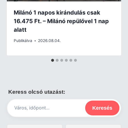
Milánó 1 napos kirándulás csak
16.475 Ft. – Milánó repülővel 1 nap
alatt
Publikálva
2026.08.04.
Keress olcsó utazást:
Keresés