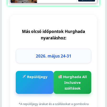
Más olcsó időpontok Hurghada
nyaraláshoz:
2026. május 24-31
Repülőjegy
Hurghada All
Inclusive
szállások
*A repülőjegy árakat és a szállásokat a gombokra