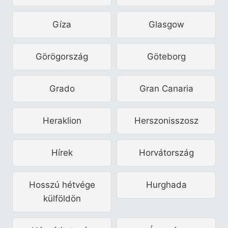
Gíza
Glasgow
Görögország
Göteborg
Grado
Gran Canaria
Heraklion
Herszonisszosz
Hírek
Horvátország
Hosszú hétvége
Hurghada
külföldön