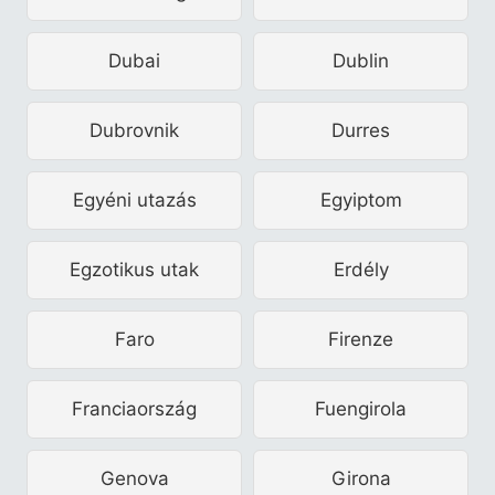
Dubai
Dublin
Dubrovnik
Durres
Egyéni utazás
Egyiptom
Egzotikus utak
Erdély
Faro
Firenze
Franciaország
Fuengirola
Genova
Girona