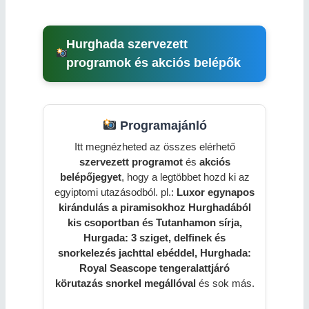
Hurghada szervezett
programok és akciós belépők
Programajánló
Itt megnézheted az összes elérhető
szervezett programot
és
akciós
belépőjegyet
, hogy a legtöbbet hozd ki az
egyiptomi utazásodból. pl.:
Luxor egynapos
kirándulás a piramisokhoz Hurghadából
kis csoportban és Tutanhamon sírja,
Hurgada: 3 sziget, delfinek és
snorkelezés jachttal ebéddel, Hurghada:
Royal Seascope tengeralattjáró
körutazás snorkel megállóval
és sok más.