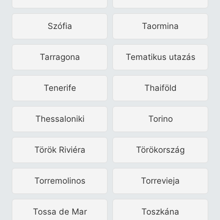
Szófia
Taormina
Tarragona
Tematikus utazás
Tenerife
Thaiföld
Thessaloniki
Torino
Török Riviéra
Törökország
Torremolinos
Torrevieja
Tossa de Mar
Toszkána