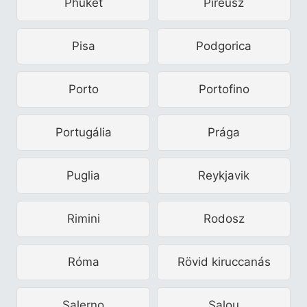
Phuket
Pireusz
Pisa
Podgorica
Porto
Portofino
Portugália
Prága
Puglia
Reykjavik
Rimini
Rodosz
Róma
Rövid kiruccanás
Salerno
Salou