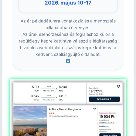
2026. május 10-17
Az ár példadátumra vonatkozik és a megosztás
pillanatában érvényes.
Az árak ellenőrzéséhez és foglaláshoz külön a
repülőjegy képre kattintva válaszd a légitársaság
hivatalos weboldalát és szállás képre kattintva a
kedvenc szállásgyűjtő oldaladat.