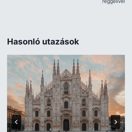
reggelivel
Hasonló utazások