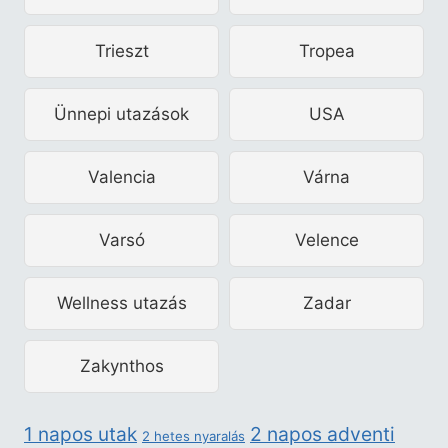
Trieszt
Tropea
Ünnepi utazások
USA
Valencia
Várna
Varsó
Velence
Wellness utazás
Zadar
Zakynthos
2 napos adventi
1 napos utak
2 hetes nyaralás