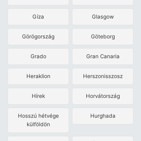
Gíza
Glasgow
Görögország
Göteborg
Grado
Gran Canaria
Heraklion
Herszonisszosz
Hírek
Horvátország
Hosszú hétvége
Hurghada
külföldön