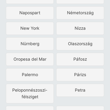
Napospart
Németország
New York
Nizza
Nürnberg
Olaszország
Oropesa del Mar
Páfosz
Palermo
Párizs
Peloponnészoszi-
Petra
félsziget