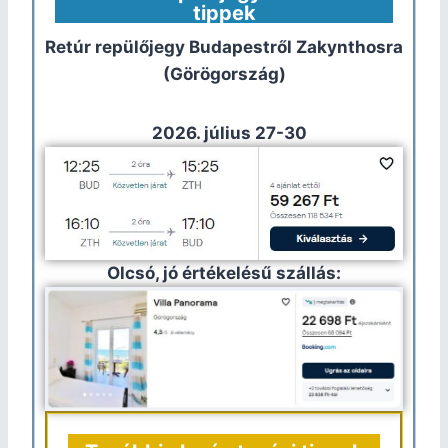
tippek
Retúr repülőjegy Budapestről
Zakynthosra
(Görögország)
2026. július 27-30
Olcsó, jó értékelésű szállás: