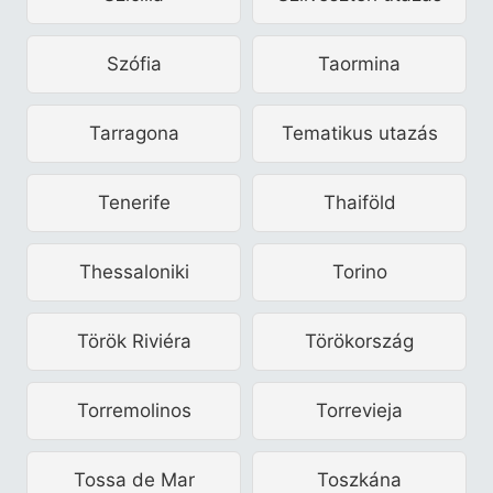
Szófia
Taormina
Tarragona
Tematikus utazás
Tenerife
Thaiföld
Thessaloniki
Torino
Török Riviéra
Törökország
Torremolinos
Torrevieja
Tossa de Mar
Toszkána