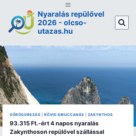
Nyaralás repülővel
2026 - olcso-
utazas.hu
GÖRÖGORSZÁG
|
RÖVID KIRUCCANÁS
|
ZAKYNTHOS
93.315 Ft.-ért 4 napos nyaralás
Zakynthoson repülővel szállással