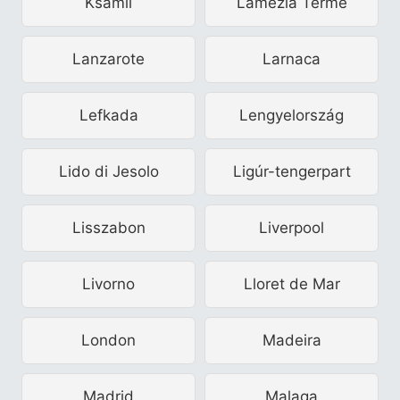
Ksamil
Lamezia Terme
Lanzarote
Larnaca
Lefkada
Lengyelország
Lido di Jesolo
Ligúr-tengerpart
Lisszabon
Liverpool
Livorno
Lloret de Mar
London
Madeira
Madrid
Malaga