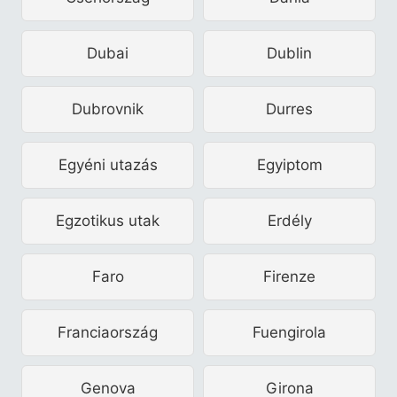
Dubai
Dublin
Dubrovnik
Durres
Egyéni utazás
Egyiptom
Egzotikus utak
Erdély
Faro
Firenze
Franciaország
Fuengirola
Genova
Girona