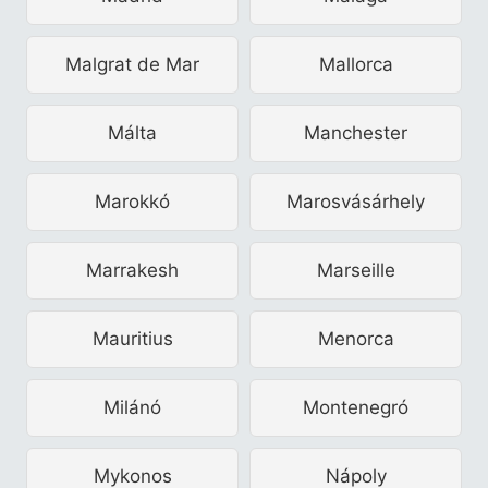
Malgrat de Mar
Mallorca
Málta
Manchester
Marokkó
Marosvásárhely
Marrakesh
Marseille
Mauritius
Menorca
Milánó
Montenegró
Mykonos
Nápoly