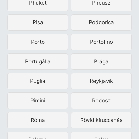
Phuket
Pireusz
Pisa
Podgorica
Porto
Portofino
Portugália
Prága
Puglia
Reykjavik
Rimini
Rodosz
Róma
Rövid kiruccanás