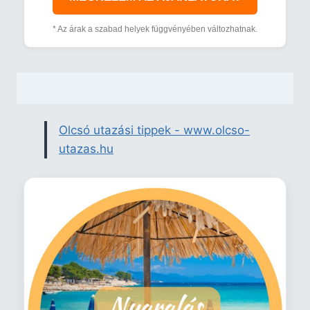
* Az árak a szabad helyek függvényében változhatnak.
Olcsó utazási tippek - www.olcso-
utazas.hu