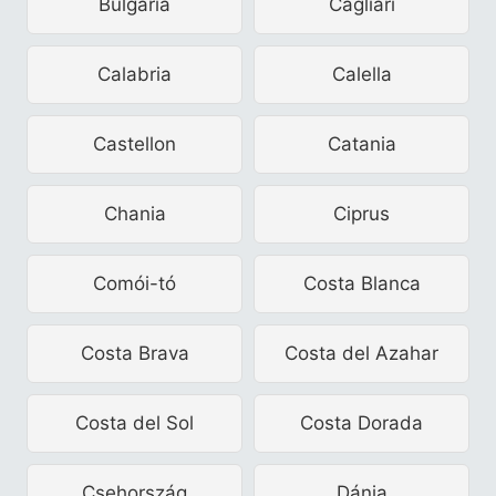
Bulgária
Cagliari
Calabria
Calella
Castellon
Catania
Chania
Ciprus
Comói-tó
Costa Blanca
Costa Brava
Costa del Azahar
Costa del Sol
Costa Dorada
Csehország
Dánia