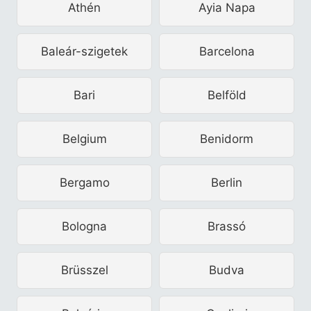
Athén
Ayia Napa
Baleár-szigetek
Barcelona
Bari
Belföld
Belgium
Benidorm
Bergamo
Berlin
Bologna
Brassó
Brüsszel
Budva