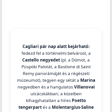
Cagliari pár nap alatt bejárható:
fedezd fel a történelmi belvárost, a
Castello negyedet
(pl. a Dómot, a
Püspöki Palotát, a Bastione di Saint
Remy panorámáját és a régészeti
múzeumot), tegyen egy sétát a
Marina
negyedben és a hangulatos
Villanovai
utcácskákban; a közelben
kihagyhatatlan a híres
Poetto
tengerpart
és a
Molentargius-Saline