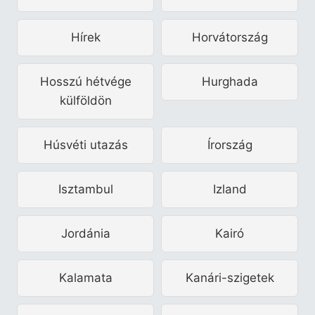
Hírek
Horvátország
Hosszú hétvége
Hurghada
külföldön
Húsvéti utazás
Írország
Isztambul
Izland
Jordánia
Kairó
Kalamata
Kanári-szigetek