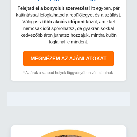
Felejtsd el a bonyolult szervezést!
Itt egyben, pár
kattintással lefoglalhatod a repülőjegyet és a szállást.
Válogass
több
akciós időpont
közül, amikkel
nemcsak időt spórolhatsz, de gyakran sokkal
kedvezőbb áron juthatsz hozzájuk, mintha külön
foglalnál le mindent.
MEGNÉZEM AZ AJÁNLATOKAT
* Az árak a szabad helyek függvényében változhatnak.