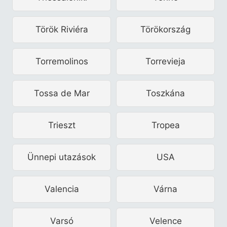
Török Riviéra
Törökország
Torremolinos
Torrevieja
Tossa de Mar
Toszkána
Trieszt
Tropea
Ünnepi utazások
USA
Valencia
Várna
Varsó
Velence