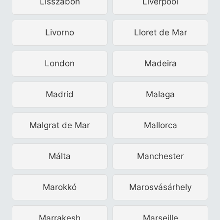
Lisszabon
Liverpool
Livorno
Lloret de Mar
London
Madeira
Madrid
Malaga
Malgrat de Mar
Mallorca
Málta
Manchester
Marokkó
Marosvásárhely
Marrakesh
Marseille