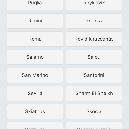
Puglia
Reykjavik
Rimini
Rodosz
Róma
Rövid kiruccanás
Salerno
Salou
San Marino
Santorini
Sevilla
Sharm El Sheikh
Skiathos
Skócia