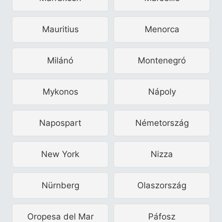
Mauritius
Menorca
Milánó
Montenegró
Mykonos
Nápoly
Napospart
Németország
New York
Nizza
Nürnberg
Olaszország
Oropesa del Mar
Páfosz