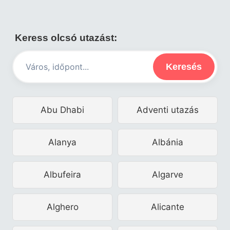
Keress olcsó utazást:
Keresés
Abu Dhabi
Adventi utazás
Alanya
Albánia
Albufeira
Algarve
Alghero
Alicante