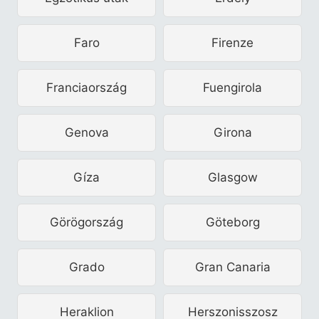
Faro
Firenze
Franciaország
Fuengirola
Genova
Girona
Gíza
Glasgow
Görögország
Göteborg
Grado
Gran Canaria
Heraklion
Herszonisszosz