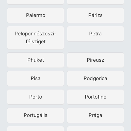
Palermo
Párizs
Peloponnészoszi-
Petra
félsziget
Phuket
Pireusz
Pisa
Podgorica
Porto
Portofino
Portugália
Prága