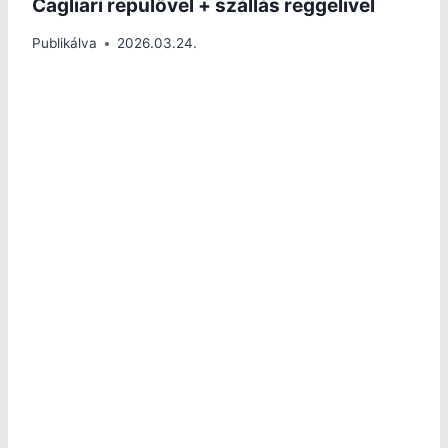
Cagliari repülővel + szállás reggelivel
Publikálva
2026.03.24.