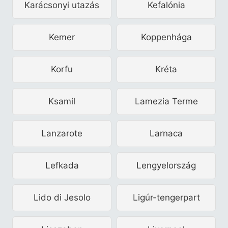
Karácsonyi utazás
Kefalónia
Kemer
Koppenhága
Korfu
Kréta
Ksamil
Lamezia Terme
Lanzarote
Larnaca
Lefkada
Lengyelország
Lido di Jesolo
Ligúr-tengerpart