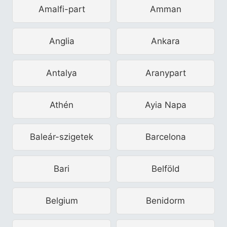
Amalfi-part
Amman
Anglia
Ankara
Antalya
Aranypart
Athén
Ayia Napa
Baleár-szigetek
Barcelona
Bari
Belföld
Belgium
Benidorm