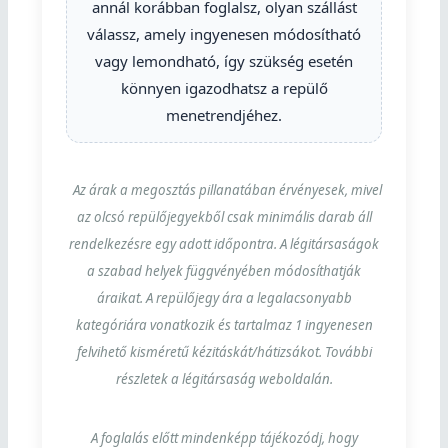
annál korábban foglalsz, olyan szállást
válassz, amely ingyenesen módosítható
vagy lemondható, így szükség esetén
könnyen igazodhatsz a repülő
menetrendjéhez.
Az árak a megosztás pillanatában érvényesek, mivel
az olcsó repülőjegyekből csak minimális darab áll
rendelkezésre egy adott időpontra. A légitársaságok
a szabad helyek függvényében módosíthatják
áraikat. A repülőjegy ára a legalacsonyabb
kategóriára vonatkozik és tartalmaz 1 ingyenesen
felvihető kisméretű kézitáskát/hátizsákot. További
részletek a légitársaság weboldalán.
A foglalás előtt mindenképp tájékozódj, hogy