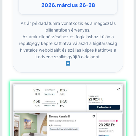
2026. március 26-28
Az ár példadátumra vonatkozik és a megosztás
pillanatában érvényes.
Az árak ellenőrzéséhez és foglaláshoz külön a
repülőjegy képre kattintva válaszd a légitársaság
hivatalos weboldalát és szállás képre kattintva a
kedvenc szállásgyűjtő oldaladat.