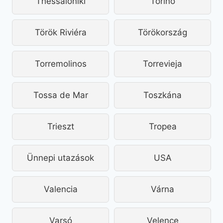
Thessaloniki
Torino
Török Riviéra
Törökország
Torremolinos
Torrevieja
Tossa de Mar
Toszkána
Trieszt
Tropea
Ünnepi utazások
USA
Valencia
Várna
Varsó
Velence