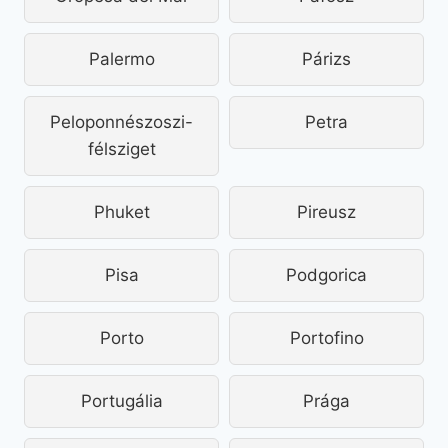
Palermo
Párizs
Peloponnészoszi-
Petra
félsziget
Phuket
Pireusz
Pisa
Podgorica
Porto
Portofino
Portugália
Prága