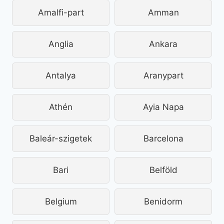
Amalfi-part
Amman
Anglia
Ankara
Antalya
Aranypart
Athén
Ayia Napa
Baleár-szigetek
Barcelona
Bari
Belföld
Belgium
Benidorm