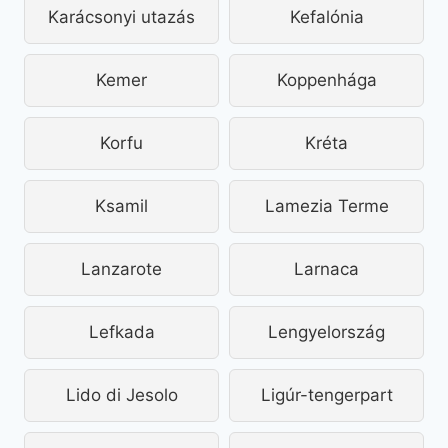
Karácsonyi utazás
Kefalónia
Kemer
Koppenhága
Korfu
Kréta
Ksamil
Lamezia Terme
Lanzarote
Larnaca
Lefkada
Lengyelország
Lido di Jesolo
Ligúr-tengerpart