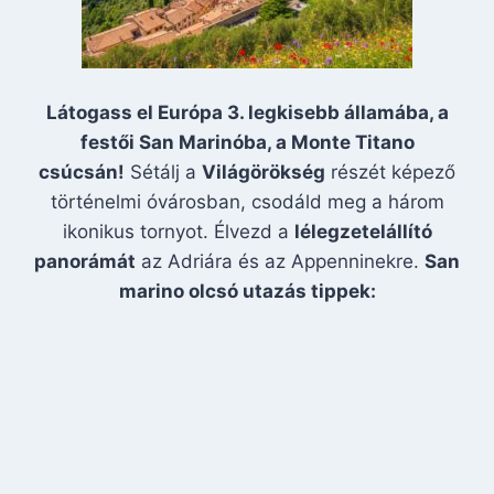
Látogass el Európa 3. legkisebb államába, a
festői San Marinóba, a Monte Titano
csúcsán!
Sétálj a
Világörökség
részét képező
történelmi óvárosban, csodáld meg a három
ikonikus tornyot. Élvezd a
lélegzetelállító
panorámát
az Adriára és az Appenninekre.
San
marino olcsó utazás tippek: