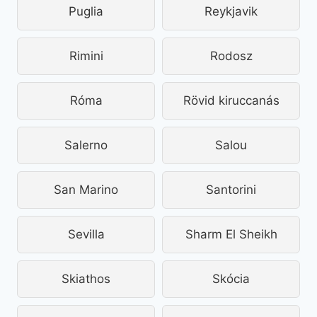
Puglia
Reykjavik
Rimini
Rodosz
Róma
Rövid kiruccanás
Salerno
Salou
San Marino
Santorini
Sevilla
Sharm El Sheikh
Skiathos
Skócia