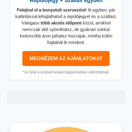
Repülőjegy + Szállás egyben
Felejtsd el a bonyolult szervezést!
Itt egyben, pár
kattintással lefoglalhatod a repülőjegyet és a szállást.
Válogass
több
akciós időpont
közül, amikkel
nemcsak időt spórolhatsz, de gyakran sokkal
kedvezőbb áron juthatsz hozzájuk, mintha külön
foglalnál le mindent.
MEGNÉZEM AZ AJÁNLATOKAT
* Az árak a szabad helyek függvényében változhatnak.