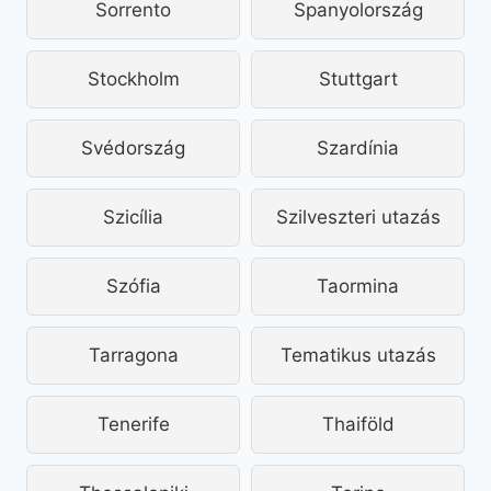
Sorrento
Spanyolország
Stockholm
Stuttgart
Svédország
Szardínia
Szicília
Szilveszteri utazás
Szófia
Taormina
Tarragona
Tematikus utazás
Tenerife
Thaiföld