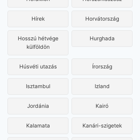
Hírek
Horvátország
Hosszú hétvége
Hurghada
külföldön
Húsvéti utazás
Írország
Isztambul
Izland
Jordánia
Kairó
Kalamata
Kanári-szigetek