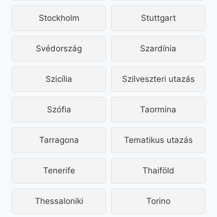
Stockholm
Stuttgart
Svédország
Szardínia
Szicília
Szilveszteri utazás
Szófia
Taormina
Tarragona
Tematikus utazás
Tenerife
Thaiföld
Thessaloniki
Torino