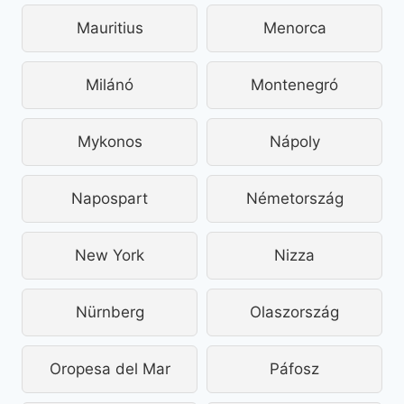
Mauritius
Menorca
Milánó
Montenegró
Mykonos
Nápoly
Napospart
Németország
New York
Nizza
Nürnberg
Olaszország
Oropesa del Mar
Páfosz