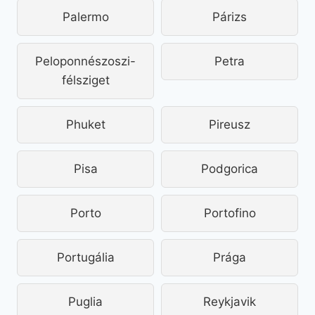
Palermo
Párizs
Peloponnészoszi-
Petra
félsziget
Phuket
Pireusz
Pisa
Podgorica
Porto
Portofino
Portugália
Prága
Puglia
Reykjavik