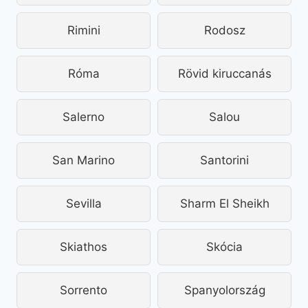
Rimini
Rodosz
Róma
Rövid kiruccanás
Salerno
Salou
San Marino
Santorini
Sevilla
Sharm El Sheikh
Skiathos
Skócia
Sorrento
Spanyolország