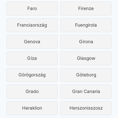
Faro
Firenze
Franciaország
Fuengirola
Genova
Girona
Gíza
Glasgow
Görögország
Göteborg
Grado
Gran Canaria
Heraklion
Herszonisszosz