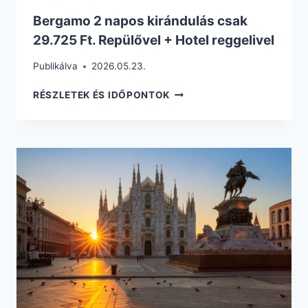
Bergamo 2 napos kirándulás csak
29.725 Ft. Repülővel + Hotel reggelivel
Publikálva
2026.05.23.
BERGAMO
RÉSZLETEK ÉS IDŐPONTOK
2
NAPOS
KIRÁNDULÁS
CSAK
29.725
FT.
REPÜLŐVEL
+
HOTEL
REGGELIVEL