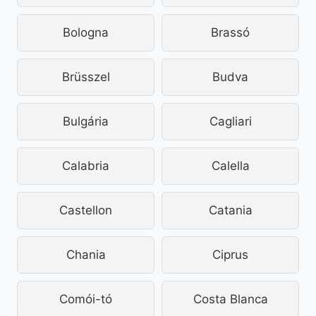
Bologna
Brassó
Brüsszel
Budva
Bulgária
Cagliari
Calabria
Calella
Castellon
Catania
Chania
Ciprus
Comói-tó
Costa Blanca