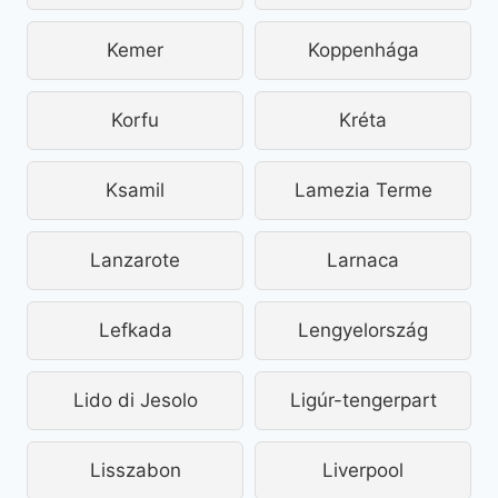
Kemer
Koppenhága
Korfu
Kréta
Ksamil
Lamezia Terme
Lanzarote
Larnaca
Lefkada
Lengyelország
Lido di Jesolo
Ligúr-tengerpart
Lisszabon
Liverpool