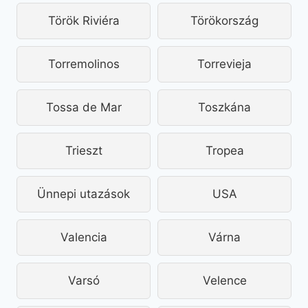
Török Riviéra
Törökország
Torremolinos
Torrevieja
Tossa de Mar
Toszkána
Trieszt
Tropea
Ünnepi utazások
USA
Valencia
Várna
Varsó
Velence