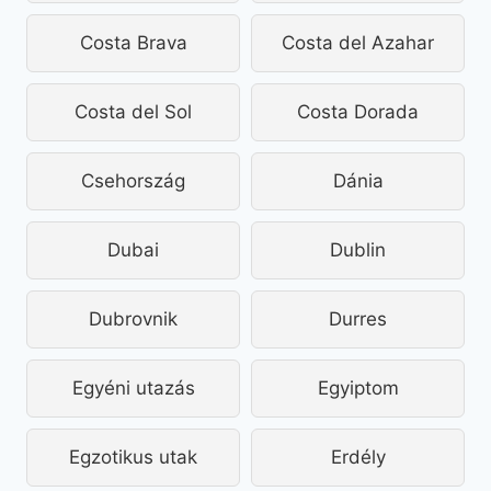
Costa Brava
Costa del Azahar
Costa del Sol
Costa Dorada
Csehország
Dánia
Dubai
Dublin
Dubrovnik
Durres
Egyéni utazás
Egyiptom
Egzotikus utak
Erdély