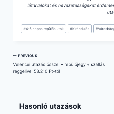
látnivalókat és nevezetességeket érdemes
uta
#
4-5 napos repülős utak
#
Kirándulás
#
Városláto
PREVIOUS
Velencei utazás ősszel – repülőjegy + szállás
reggelivel 58.210 Ft-tól
Hasonló utazások