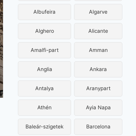
Albufeira
Algarve
Alghero
Alicante
Amalfi-part
Amman
Anglia
Ankara
Antalya
Aranypart
Athén
Ayia Napa
Baleár-szigetek
Barcelona