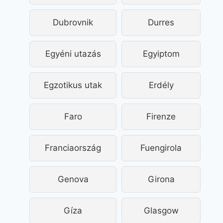
Dubrovnik
Durres
Egyéni utazás
Egyiptom
Egzotikus utak
Erdély
Faro
Firenze
Franciaország
Fuengirola
Genova
Girona
Gíza
Glasgow