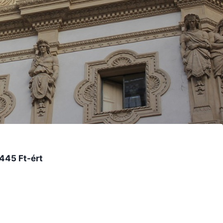
445 Ft-ért