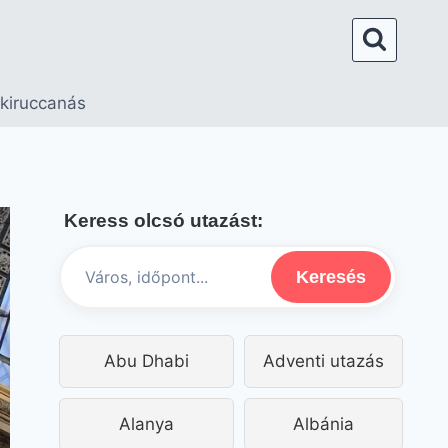
 kiruccanás
Keress olcsó utazást:
Keresés
Abu Dhabi
Adventi utazás
Alanya
Albánia