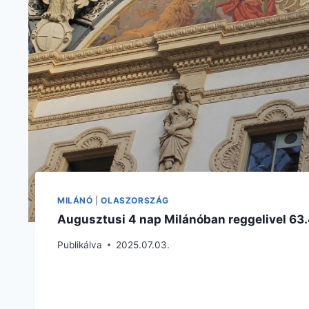
MILÁNÓ
|
OLASZORSZÁG
Augusztusi 4 nap Milánóban reggelivel 63.
Publikálva
2025.07.03.