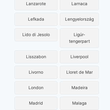
Lanzarote
Larnaca
Lefkada
Lengyelország
Lido di Jesolo
Ligúr-
tengerpart
Lisszabon
Liverpool
Livorno
Lloret de Mar
London
Madeira
Madrid
Malaga