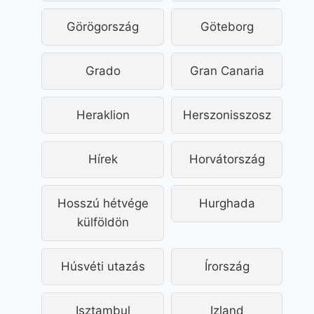
Görögország
Göteborg
Grado
Gran Canaria
Heraklion
Herszonisszosz
Hírek
Horvátország
Hosszú hétvége
Hurghada
külföldön
Húsvéti utazás
Írország
Isztambul
Izland