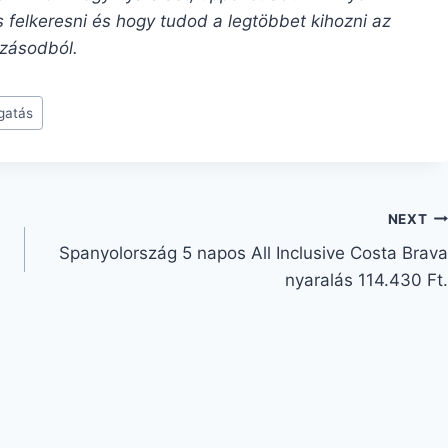
 felkeresni és hogy tudod a legtöbbet kihozni az
zásodból.
gatás
NEXT
Spanyolország 5 napos All Inclusive Costa Brava
nyaralás 114.430 Ft.