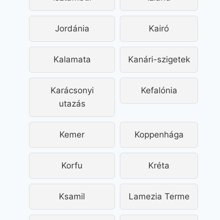
Jordánia
Kairó
Kalamata
Kanári-szigetek
Karácsonyi
Kefalónia
utazás
Kemer
Koppenhága
Korfu
Kréta
Ksamil
Lamezia Terme