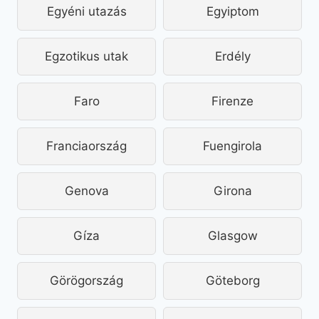
Egyéni utazás
Egyiptom
Egzotikus utak
Erdély
Faro
Firenze
Franciaország
Fuengirola
Genova
Girona
Gíza
Glasgow
Görögország
Göteborg