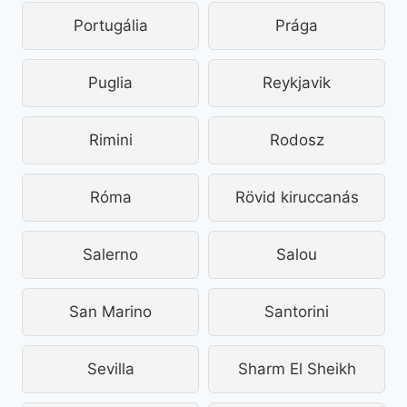
Portugália
Prága
Puglia
Reykjavik
Rimini
Rodosz
Róma
Rövid kiruccanás
Salerno
Salou
San Marino
Santorini
Sevilla
Sharm El Sheikh