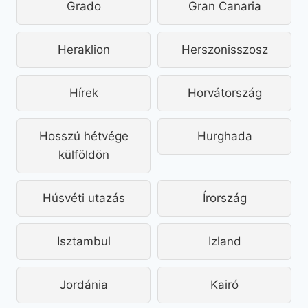
Grado
Gran Canaria
Heraklion
Herszonisszosz
Hírek
Horvátország
Hosszú hétvége
Hurghada
külföldön
Húsvéti utazás
Írország
Isztambul
Izland
Jordánia
Kairó