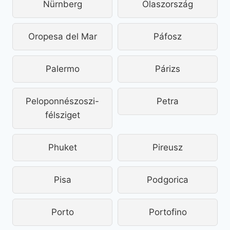
Nürnberg
Olaszország
Oropesa del Mar
Páfosz
Palermo
Párizs
Peloponnészoszi-
Petra
félsziget
Phuket
Pireusz
Pisa
Podgorica
Porto
Portofino