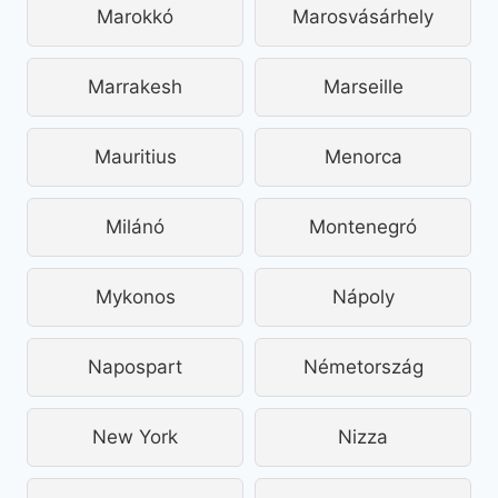
Marokkó
Marosvásárhely
Marrakesh
Marseille
Mauritius
Menorca
Milánó
Montenegró
Mykonos
Nápoly
Napospart
Németország
New York
Nizza