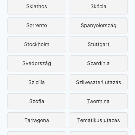
Skiathos
Skócia
Sorrento
Spanyolország
Stockholm
Stuttgart
Svédország
Szardínia
Szicília
Szilveszteri utazás
Szófia
Taormina
Tarragona
Tematikus utazás