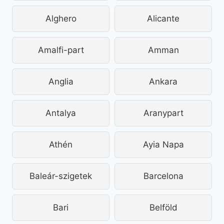
Alghero
Alicante
Amalfi-part
Amman
Anglia
Ankara
Antalya
Aranypart
Athén
Ayia Napa
Baleár-szigetek
Barcelona
Bari
Belföld