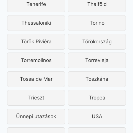
Tenerife
Thaiföld
Thessaloniki
Torino
Török Riviéra
Törökország
Torremolinos
Torrevieja
Tossa de Mar
Toszkána
Trieszt
Tropea
Ünnepi utazások
USA