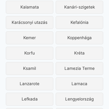
Kalamata
Kanári-szigetek
Karácsonyi utazás
Kefalónia
Kemer
Koppenhága
Korfu
Kréta
Ksamil
Lamezia Terme
Lanzarote
Larnaca
Lefkada
Lengyelország