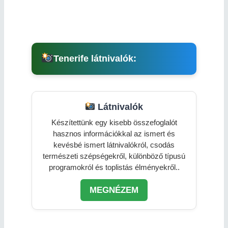
Tenerife látnivalók:
Látnivalók
Készítettünk egy kisebb összefoglalót
hasznos információkkal az ismert és
kevésbé ismert látnivalókról, csodás
természeti szépségekről, különböző típusú
programokról és toplistás élményekről..
MEGNÉZEM