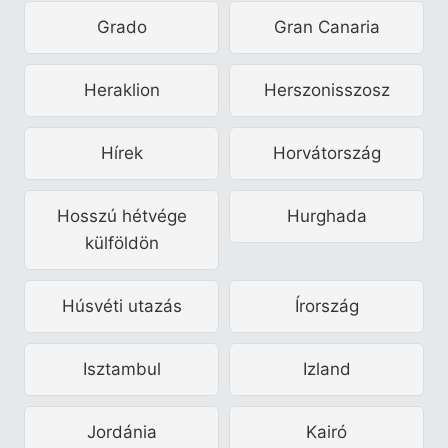
Grado
Gran Canaria
Heraklion
Herszonisszosz
Hírek
Horvátország
Hosszú hétvége
Hurghada
külföldön
Húsvéti utazás
Írország
Isztambul
Izland
Jordánia
Kairó