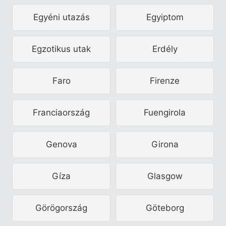
Egyéni utazás
Egyiptom
Egzotikus utak
Erdély
Faro
Firenze
Franciaország
Fuengirola
Genova
Girona
Gíza
Glasgow
Görögország
Göteborg