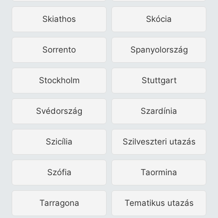
Skiathos
Skócia
Sorrento
Spanyolország
Stockholm
Stuttgart
Svédország
Szardínia
Szicília
Szilveszteri utazás
Szófia
Taormina
Tarragona
Tematikus utazás