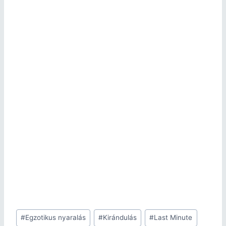
#
Egzotikus nyaralás
#
Kirándulás
#
Last Minute