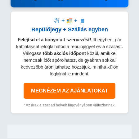
+
+
Repülőjegy + Szállás egyben
Felejtsd el a bonyolult szervezést!
Itt egyben, pár
kattintással lefoglalhatod a repülőjegyet és a szállást.
Válogass
több
akciós időpont
közül, amikkel
nemcsak időt spórolhatsz, de gyakran sokkal
kedvezőbb áron juthatsz hozzájuk, mintha külön
foglalnál le mindent.
MEGNÉZEM AZ AJÁNLATOKAT
* Az árak a szabad helyek függvényében változhatnak.