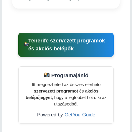
Tenerife szervezett programok
és akciós belépők
Programajánló
Itt megnézheted az összes elérhető
szervezett programot
és
akciós
belépőjegyet
, hogy a legtöbbet hozd ki az
utazásodból.
Powered by
GetYourGuide