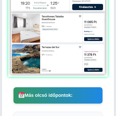
Más olcsó időpontok: