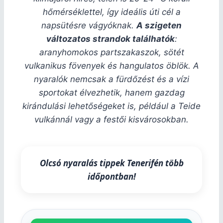
hőmérséklettel, így ideális úti cél a
napsütésre vágyóknak.
A szigeten
változatos strandok találhatók
:
aranyhomokos partszakaszok, sötét
vulkanikus fövenyek és hangulatos öblök. A
nyaralók nemcsak a fürdőzést és a vízi
sportokat élvezhetik, hanem gazdag
kirándulási lehetőségeket is, például a Teide
vulkánnál vagy a festői kisvárosokban.
Olcsó nyaralás tippek Tenerifén több
időpontban!