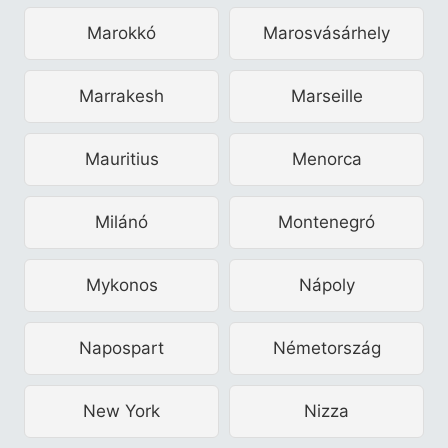
Marokkó
Marosvásárhely
Marrakesh
Marseille
Mauritius
Menorca
Milánó
Montenegró
Mykonos
Nápoly
Napospart
Németország
New York
Nizza