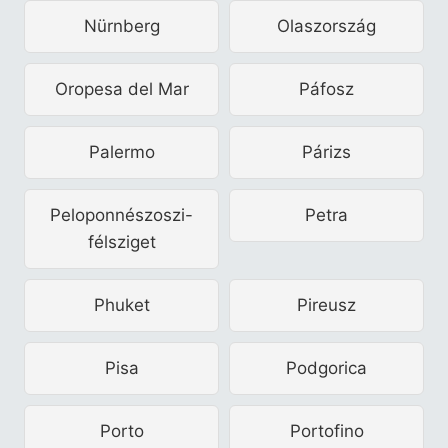
Nürnberg
Olaszország
Oropesa del Mar
Páfosz
Palermo
Párizs
Peloponnészoszi-
Petra
félsziget
Phuket
Pireusz
Pisa
Podgorica
Porto
Portofino