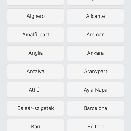
Alghero
Alicante
Amalfi-part
Amman
Anglia
Ankara
Antalya
Aranypart
Athén
Ayia Napa
Baleár-szigetek
Barcelona
Bari
Belföld