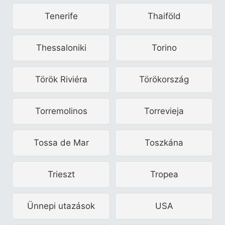
Tenerife
Thaiföld
Thessaloniki
Torino
Török Riviéra
Törökország
Torremolinos
Torrevieja
Tossa de Mar
Toszkána
Trieszt
Tropea
Ünnepi utazások
USA