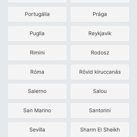
Portugália
Prága
Puglia
Reykjavik
Rimini
Rodosz
Róma
Rövid kiruccanás
Salerno
Salou
San Marino
Santorini
Sevilla
Sharm El Sheikh