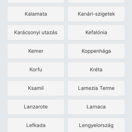
Kalamata
Kanári-szigetek
Karácsonyi utazás
Kefalónia
Kemer
Koppenhága
Korfu
Kréta
Ksamil
Lamezia Terme
Lanzarote
Larnaca
Lefkada
Lengyelország