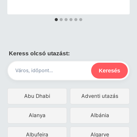
Keress olcsó utazást:
Keresés
Abu Dhabi
Adventi utazás
Alanya
Albánia
Albufeira
Algarve