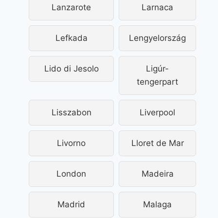
Lanzarote
Larnaca
Lefkada
Lengyelország
Lido di Jesolo
Ligúr-
tengerpart
Lisszabon
Liverpool
Livorno
Lloret de Mar
London
Madeira
Madrid
Malaga