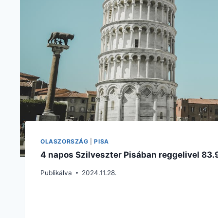
OLASZORSZÁG
|
PISA
4 napos Szilveszter Pisában reggelivel 83.9
Publikálva
2024.11.28.