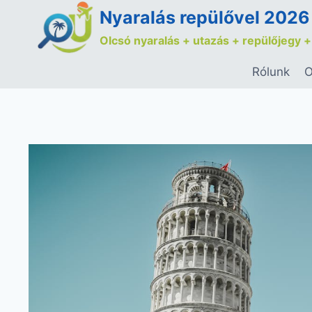
Nyaralás repülővel 2026
Olcsó nyaralás + utazás + repülőjegy +
Rólunk
O