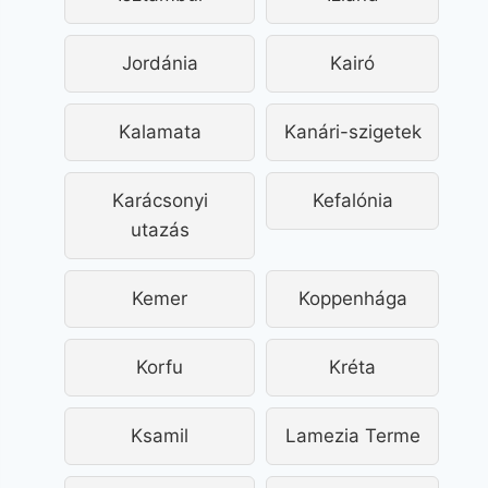
Jordánia
Kairó
Kalamata
Kanári-szigetek
Karácsonyi
Kefalónia
utazás
Kemer
Koppenhága
Korfu
Kréta
Ksamil
Lamezia Terme