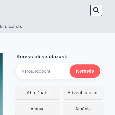
 kiruccanás
Keress olcsó utazást:
Keresés
Abu Dhabi
Adventi utazás
Alanya
Albánia