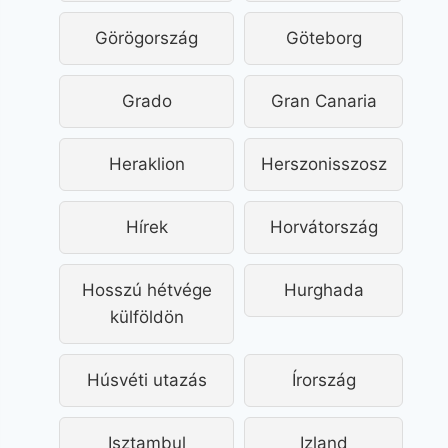
Görögország
Göteborg
Grado
Gran Canaria
Heraklion
Herszonisszosz
Hírek
Horvátország
Hosszú hétvége
Hurghada
külföldön
Húsvéti utazás
Írország
Isztambul
Izland