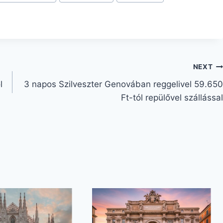
NEXT
l
3 napos Szilveszter Genovában reggelivel 59.650
Ft-tól repülővel szállással