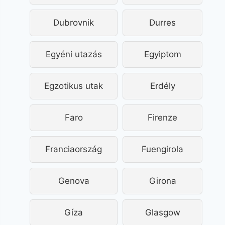
Dubrovnik
Durres
Egyéni utazás
Egyiptom
Egzotikus utak
Erdély
Faro
Firenze
Franciaország
Fuengirola
Genova
Girona
Gíza
Glasgow