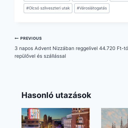
#
Olcsó szilveszteri utak
#
Városlátogatás
PREVIOUS
3 napos Advent Nizzában reggelivel 44.720 Ft-tó
repülővel és szállással
Hasonló utazások