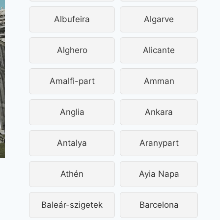
Albufeira
Algarve
Alghero
Alicante
Amalfi-part
Amman
Anglia
Ankara
Antalya
Aranypart
Athén
Ayia Napa
Baleár-szigetek
Barcelona