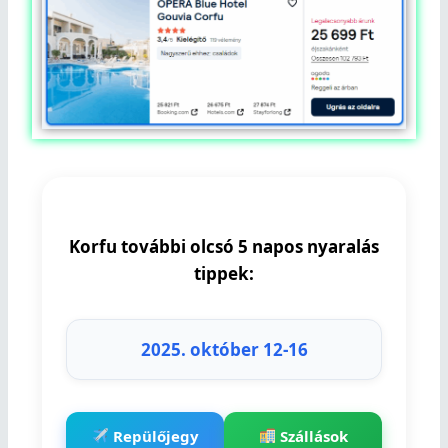
Korfu további olcsó 5 napos nyaralás
tippek:
2025. október 12-16
Repülőjegy
Szállások