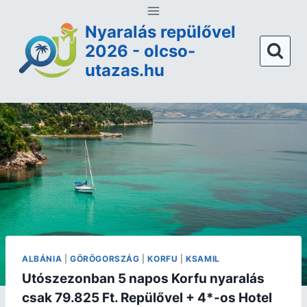
Nyaralás repülővel
2026 - olcso-
utazas.hu
ALBÁNIA
|
GÖRÖGORSZÁG
|
KORFU
|
KSAMIL
Utószezonban 5 napos Korfu nyaralás
csak 79.825 Ft. Repülővel + 4*-os Hotel