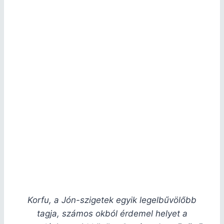
Korfu, a Jón-szigetek egyik legelbűvölőbb
tagja, számos okból érdemel helyet a