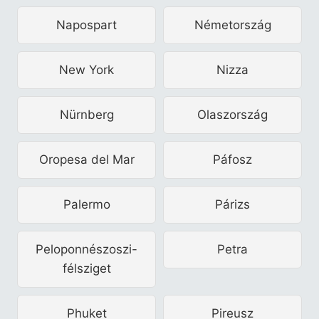
Napospart
Németország
New York
Nizza
Nürnberg
Olaszország
Oropesa del Mar
Páfosz
Palermo
Párizs
Peloponnészoszi-
Petra
félsziget
Phuket
Pireusz