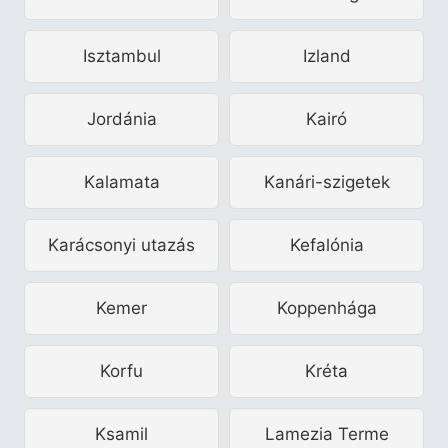
Isztambul
Izland
Jordánia
Kairó
Kalamata
Kanári-szigetek
Karácsonyi utazás
Kefalónia
Kemer
Koppenhága
Korfu
Kréta
Ksamil
Lamezia Terme