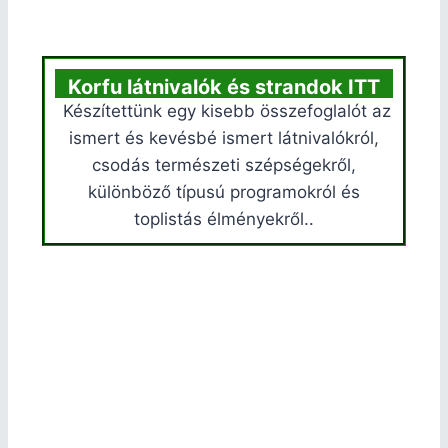
Korfu látnivalók és strandok ITT
Készítettünk egy kisebb összefoglalót az
ismert és kevésbé ismert látnivalókról,
csodás természeti szépségekről,
különböző típusú programokról és
toplistás élményekről..