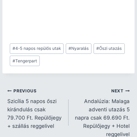
#
4-5 napos repülős utak
#
Nyaralás
#
Őszi utazás
#
Tengerpart
PREVIOUS
NEXT
Szicília 5 napos őszi
Andalúzia: Malaga
kirándulás csak
adventi utazás 5
79.700 Ft. Repülőjegy
napra csak 69.690 Ft.
+ szállás reggelivel
Repülőjegy + Hotel
reggelivel