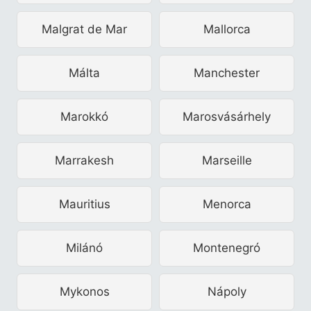
Malgrat de Mar
Mallorca
Málta
Manchester
Marokkó
Marosvásárhely
Marrakesh
Marseille
Mauritius
Menorca
Milánó
Montenegró
Mykonos
Nápoly