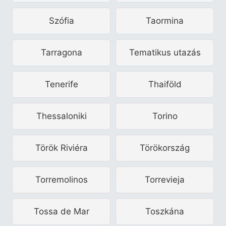
Szófia
Taormina
Tarragona
Tematikus utazás
Tenerife
Thaiföld
Thessaloniki
Torino
Török Riviéra
Törökország
Torremolinos
Torrevieja
Tossa de Mar
Toszkána