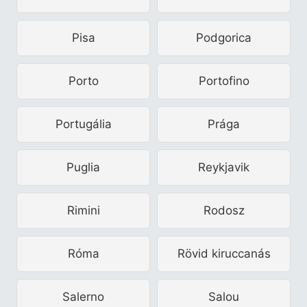
Pisa
Podgorica
Porto
Portofino
Portugália
Prága
Puglia
Reykjavik
Rimini
Rodosz
Róma
Rövid kiruccanás
Salerno
Salou