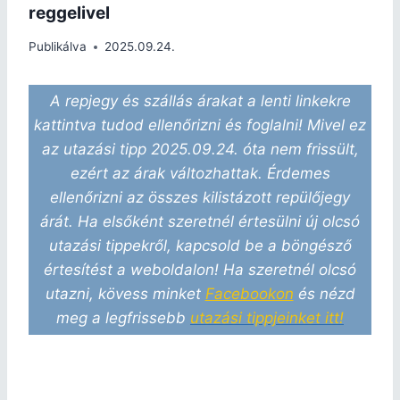
reggelivel
Publikálva
2025.09.24.
A repjegy és szállás árakat a lenti linkekre
kattintva tudod ellenőrizni és foglalni! Mivel ez
az utazási tipp 2025.09.24. óta nem frissült,
ezért az árak változhattak. Érdemes
ellenőrizni az összes kilistázott repülőjegy
árát. Ha elsőként szeretnél értesülni új olcsó
utazási tippekről, kapcsold be a böngésző
értesítést a weboldalon! Ha szeretnél olcsó
utazni, kövess minket
Facebookon
és nézd
meg a legfrissebb
utazási tippjeinket itt!