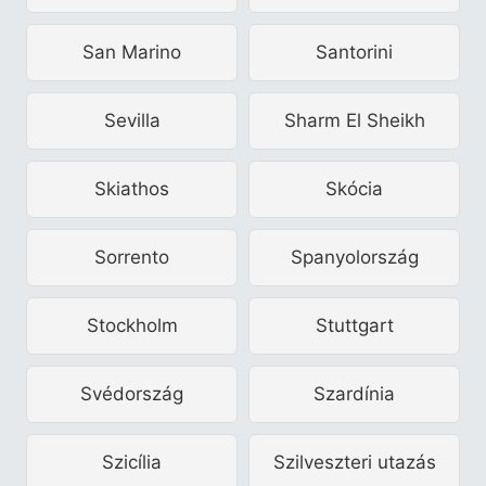
San Marino
Santorini
Sevilla
Sharm El Sheikh
Skiathos
Skócia
Sorrento
Spanyolország
Stockholm
Stuttgart
Svédország
Szardínia
Szicília
Szilveszteri utazás