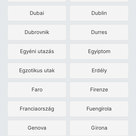
Dubai
Dublin
Dubrovnik
Durres
Egyéni utazás
Egyiptom
Egzotikus utak
Erdély
Faro
Firenze
Franciaország
Fuengirola
Genova
Girona