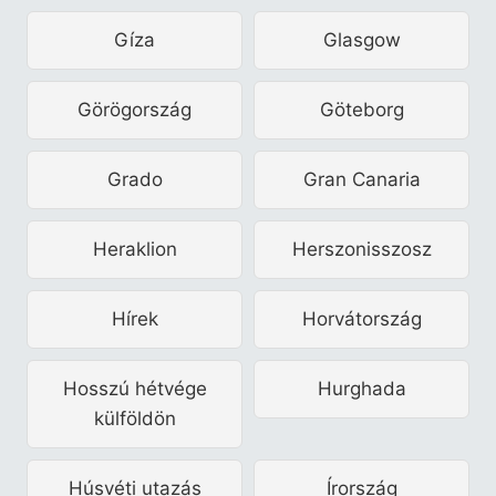
Gíza
Glasgow
Görögország
Göteborg
Grado
Gran Canaria
Heraklion
Herszonisszosz
Hírek
Horvátország
Hosszú hétvége
Hurghada
külföldön
Húsvéti utazás
Írország