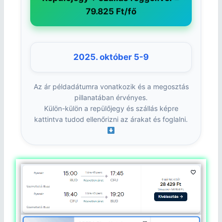
79.825 Ft/fő
2025. október 5-9
Az ár példadátumra vonatkozik és a megosztás
pillanatában érvényes.
Külön-külön a repülőjegy és szállás képre
kattintva tudod ellenőrizni az árakat és foglalni.