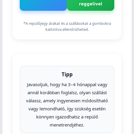
reggelivel
*A repülőjegy árakat és a szállásokat a gombokra
kattintva ellenőrizheted.
Tipp
Javasoljuk, hogy ha 3–4 hónappal vagy
annál korábban foglalsz, olyan szállást
válassz, amely ingyenesen módosítható
vagy lemondható, így szükség esetén
könnyen igazodhatsz a repülő
menetrendjéhez.