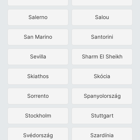
Salerno
Salou
San Marino
Santorini
Sevilla
Sharm El Sheikh
Skiathos
Skócia
Sorrento
Spanyolország
Stockholm
Stuttgart
Svédország
Szardínia