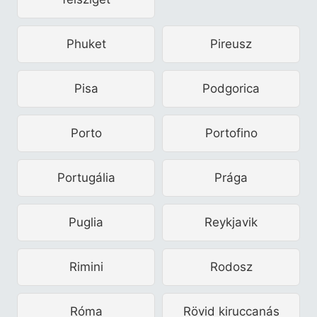
Phuket
Pireusz
Pisa
Podgorica
Porto
Portofino
Portugália
Prága
Puglia
Reykjavik
Rimini
Rodosz
Róma
Rövid kiruccanás