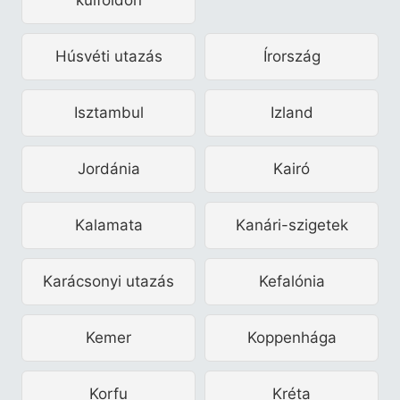
Húsvéti utazás
Írország
Isztambul
Izland
Jordánia
Kairó
Kalamata
Kanári-szigetek
Karácsonyi utazás
Kefalónia
Kemer
Koppenhága
Korfu
Kréta