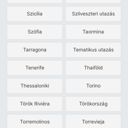
Szicília
Szilveszteri utazás
Szófia
Taormina
Tarragona
Tematikus utazás
Tenerife
Thaiföld
Thessaloniki
Torino
Török Riviéra
Törökország
Torremolinos
Torrevieja