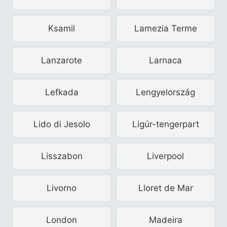
Ksamil
Lamezia Terme
Lanzarote
Larnaca
Lefkada
Lengyelország
Lido di Jesolo
Ligúr-tengerpart
Lisszabon
Liverpool
Livorno
Lloret de Mar
London
Madeira