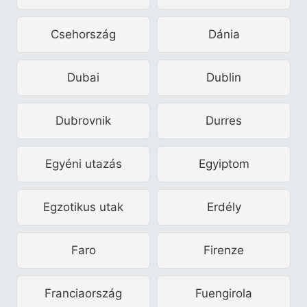
Csehország
Dánia
Dubai
Dublin
Dubrovnik
Durres
Egyéni utazás
Egyiptom
Egzotikus utak
Erdély
Faro
Firenze
Franciaország
Fuengirola