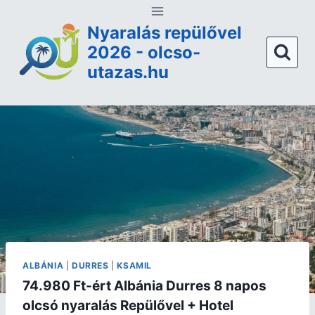
Nyaralás repülővel
2026 - olcso-
utazas.hu
ALBÁNIA
|
DURRES
|
KSAMIL
74.980 Ft-ért Albánia Durres 8 napos
olcsó nyaralás Repülővel + Hotel