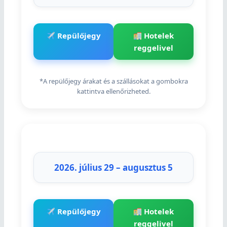
Repülőjegy
Hotelek
reggelivel
*A repülőjegy árakat és a szállásokat a gombokra
kattintva ellenőrizheted.
2026. július 29 – augusztus 5
Repülőjegy
Hotelek
reggelivel