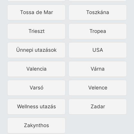
Tossa de Mar
Toszkána
Trieszt
Tropea
Ünnepi utazások
USA
Valencia
Várna
Varsó
Velence
Wellness utazás
Zadar
Zakynthos