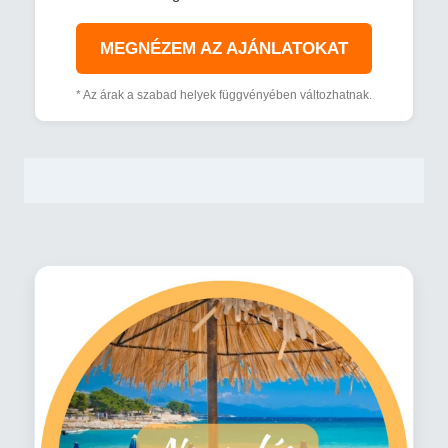
MEGNÉZEM AZ AJÁNLATOKAT
* Az árak a szabad helyek függvényében változhatnak.