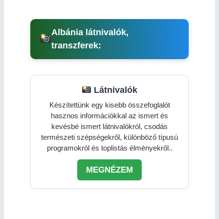
Albánia látnivalók,
transzferek:
Látnivalók
Készítettünk egy kisebb összefoglalót
hasznos információkkal az ismert és
kevésbé ismert látnivalókról, csodás
természeti szépségekről, különböző típusú
programokról és toplistás élményekről..
MEGNÉZEM