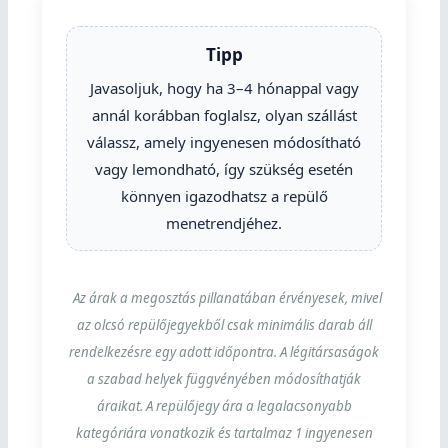
Tipp
Javasoljuk, hogy ha 3–4 hónappal vagy
annál korábban foglalsz, olyan szállást
válassz, amely ingyenesen módosítható
vagy lemondható, így szükség esetén
könnyen igazodhatsz a repülő
menetrendjéhez.
Az árak a megosztás pillanatában érvényesek, mivel
az olcsó repülőjegyekből csak minimális darab áll
rendelkezésre egy adott időpontra. A légitársaságok
a szabad helyek függvényében módosíthatják
áraikat. A repülőjegy ára a legalacsonyabb
kategóriára vonatkozik és tartalmaz 1 ingyenesen