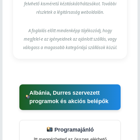
felvihető kisméretű kézitáskát/hátizsákot. További
részletek a légitársaság weboldalán.
A foglalás előtt mindenképp tájékozódj, hogy
megfelel-e az igényeidnek az ajánlott szállás, vagy
válogass a magasabb kategóriájú szállások közül.
Albánia, Durres szervezett
programok és akciós belépők
Programajánló
Itt megnézheted az összes elérhető