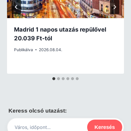
Madrid 1 napos utazás repülővel
20.039 Ft-tól
Publikálva
2026.08.04.
Keress olcsó utazást:
Keresés