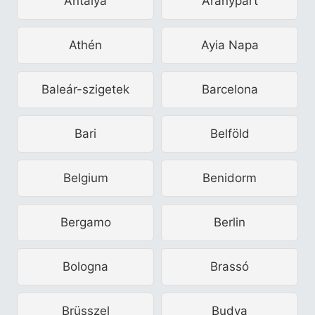
Antalya
Aranypart
Athén
Ayia Napa
Baleár-szigetek
Barcelona
Bari
Belföld
Belgium
Benidorm
Bergamo
Berlin
Bologna
Brassó
Brüsszel
Budva