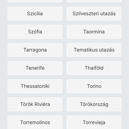
Szicília
Szilveszteri utazás
Szófia
Taormina
Tarragona
Tematikus utazás
Tenerife
Thaiföld
Thessaloniki
Torino
Török Riviéra
Törökország
Torremolinos
Torrevieja