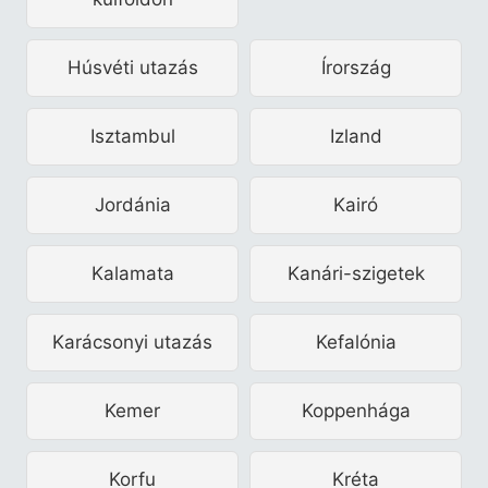
Húsvéti utazás
Írország
Isztambul
Izland
Jordánia
Kairó
Kalamata
Kanári-szigetek
Karácsonyi utazás
Kefalónia
Kemer
Koppenhága
Korfu
Kréta