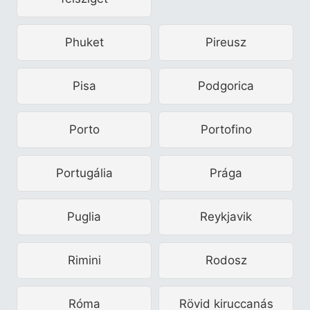
Phuket
Pireusz
Pisa
Podgorica
Porto
Portofino
Portugália
Prága
Puglia
Reykjavik
Rimini
Rodosz
Róma
Rövid kiruccanás