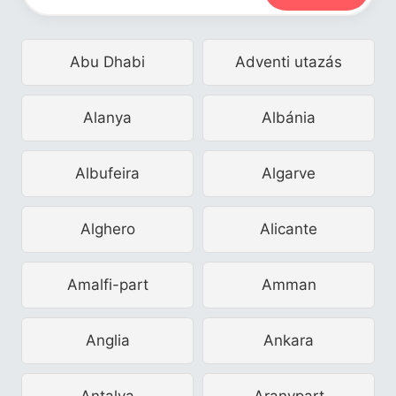
Abu Dhabi
Adventi utazás
Alanya
Albánia
Albufeira
Algarve
Alghero
Alicante
Amalfi-part
Amman
Anglia
Ankara
Antalya
Aranypart