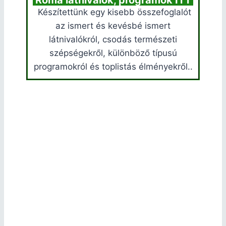
Készítettünk egy kisebb összefoglalót
az ismert és kevésbé ismert
látnivalókról, csodás természeti
szépségekről, különböző típusú
programokról és toplistás élményekről..