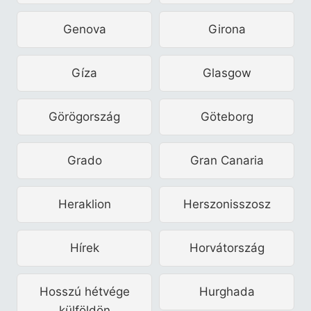
Genova
Girona
Gíza
Glasgow
Görögország
Göteborg
Grado
Gran Canaria
Heraklion
Herszonisszosz
Hírek
Horvátország
Hosszú hétvége
Hurghada
külföldön