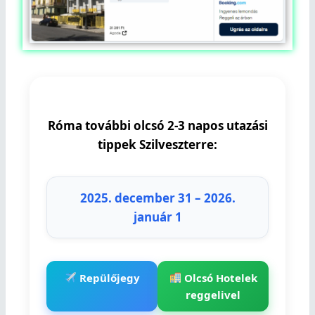
Róma további olcsó 2-3 napos utazási
tippek Szilveszterre:
2025. december 31 – 2026.
január 1
Repülőjegy
Olcsó Hotelek
reggelivel