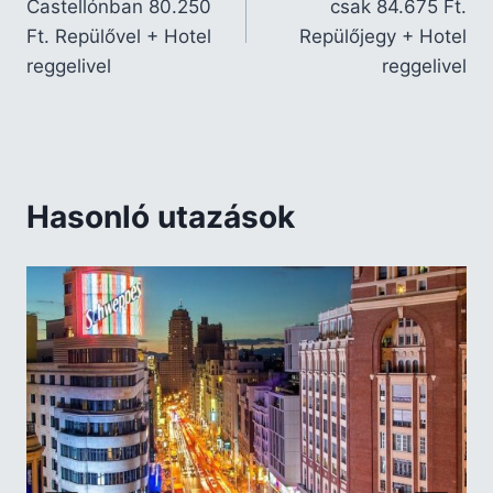
Castellónban 80.250
csak 84.675 Ft.
Ft. Repülővel + Hotel
Repülőjegy + Hotel
reggelivel
reggelivel
Hasonló utazások