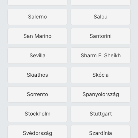
Salerno
Salou
San Marino
Santorini
Sevilla
Sharm El Sheikh
Skiathos
Skócia
Sorrento
Spanyolország
Stockholm
Stuttgart
Svédország
Szardínia