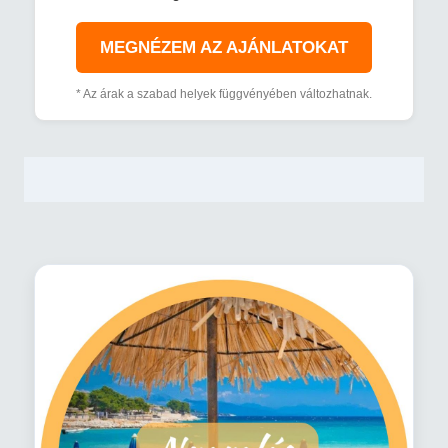
MEGNÉZEM AZ AJÁNLATOKAT
* Az árak a szabad helyek függvényében változhatnak.