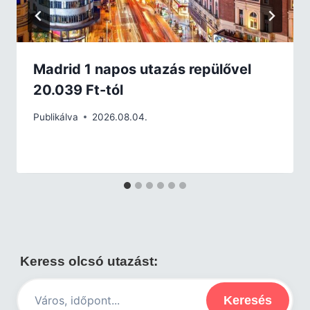
Madrid 1 napos utazás repülővel
20.039 Ft-tól
Publikálva
2026.08.04.
Keress olcsó utazást:
Keresés