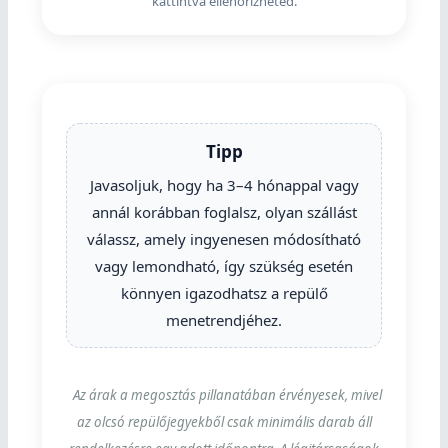
kattintva ellenőrizheted.
Tipp
Javasoljuk, hogy ha 3–4 hónappal vagy
annál korábban foglalsz, olyan szállást
válassz, amely ingyenesen módosítható
vagy lemondható, így szükség esetén
könnyen igazodhatsz a repülő
menetrendjéhez.
Az árak a megosztás pillanatában érvényesek, mivel
az olcsó repülőjegyekből csak minimális darab áll