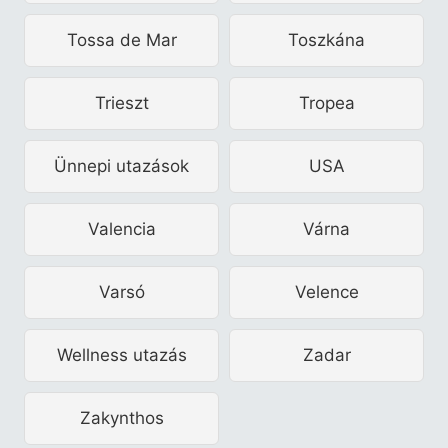
Tossa de Mar
Toszkána
Trieszt
Tropea
Ünnepi utazások
USA
Valencia
Várna
Varsó
Velence
Wellness utazás
Zadar
Zakynthos