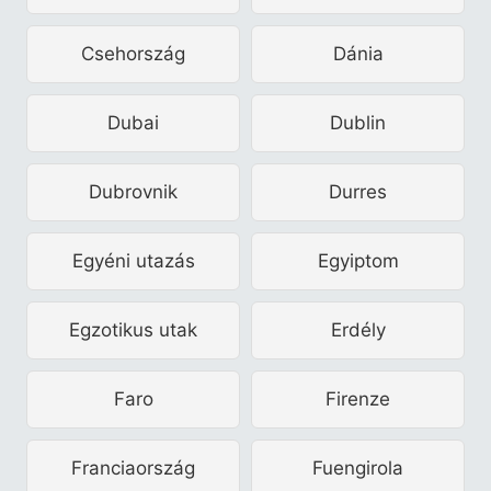
Csehország
Dánia
Dubai
Dublin
Dubrovnik
Durres
Egyéni utazás
Egyiptom
Egzotikus utak
Erdély
Faro
Firenze
Franciaország
Fuengirola