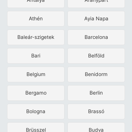
Athén
Ayia Napa
Baleár-szigetek
Barcelona
Bari
Belföld
Belgium
Benidorm
Bergamo
Berlin
Bologna
Brassó
Brüsszel
Budva