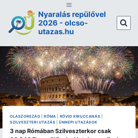
Nyaralás repülővel
2026 - olcso-
utazas.hu
OLASZORSZÁG
|
RÓMA
|
RÖVID KIRUCCANÁS
|
SZILVESZTERI UTAZÁS
|
ÜNNEPI UTAZÁSOK
3 nap Rómában Szilveszterkor csak