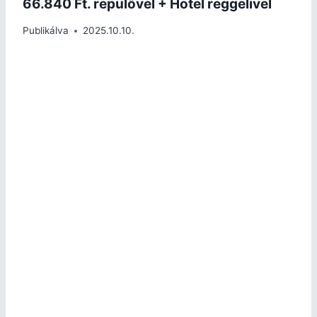
66.840 Ft. repülővel + Hotel reggelivel
Publikálva
2025.10.10.