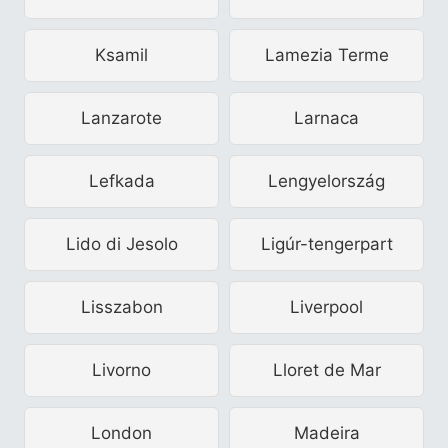
Ksamil
Lamezia Terme
Lanzarote
Larnaca
Lefkada
Lengyelország
Lido di Jesolo
Ligúr-tengerpart
Lisszabon
Liverpool
Livorno
Lloret de Mar
London
Madeira