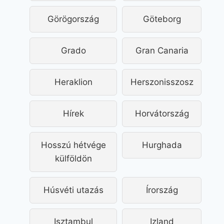
Görögország
Göteborg
Grado
Gran Canaria
Heraklion
Herszonisszosz
Hírek
Horvátország
Hosszú hétvége
Hurghada
külföldön
Húsvéti utazás
Írország
Isztambul
Izland