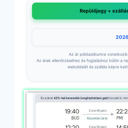
Repülőjegy + szállá
2026
Az ár példadátumra vonatkozik
Az árak ellenőrzéséhez és foglaláshoz külön a re
weboldalát és szállás képre katt