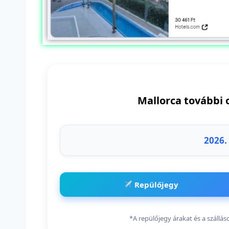
Mallorca további 
2026.
Repülőjegy
*A repülőjegy árakat és a szállá