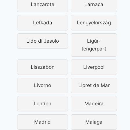
Lanzarote
Larnaca
Lefkada
Lengyelország
Lido di Jesolo
Ligúr-
tengerpart
Lisszabon
Liverpool
Livorno
Lloret de Mar
London
Madeira
Madrid
Malaga