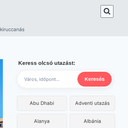
 kiruccanás
Keress olcsó utazást:
Keresés
Abu Dhabi
Adventi utazás
Alanya
Albánia