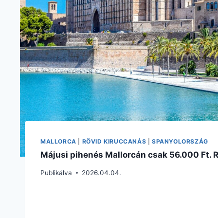
MALLORCA
|
RÖVID KIRUCCANÁS
|
SPANYOLORSZÁG
Májusi pihenés Mallorcán csak 56.000 Ft. R
Publikálva
2026.04.04.