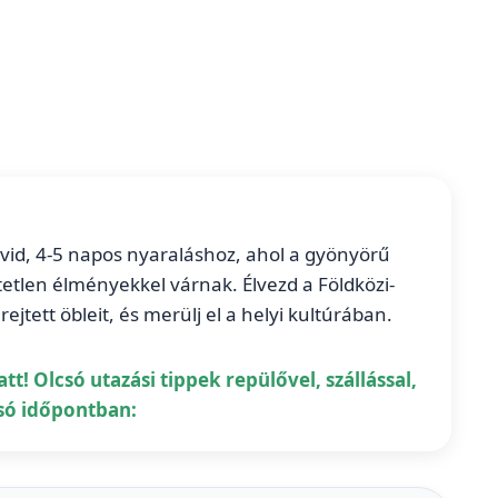
övid, 4-5 napos nyaraláshoz, ahol a gyönyörű
etetlen élményekkel várnak. Élvezd a Földközi-
ejtett öbleit, és merülj el a helyi kultúrában.
tt! Olcsó utazási tippek repülővel, szállással,
só időpontban: