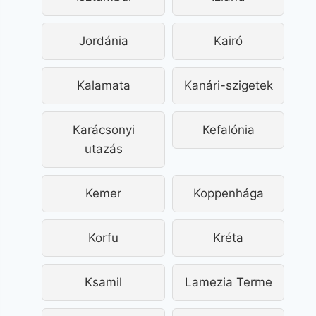
Jordánia
Kairó
Kalamata
Kanári-szigetek
Karácsonyi
Kefalónia
utazás
Kemer
Koppenhága
Korfu
Kréta
Ksamil
Lamezia Terme