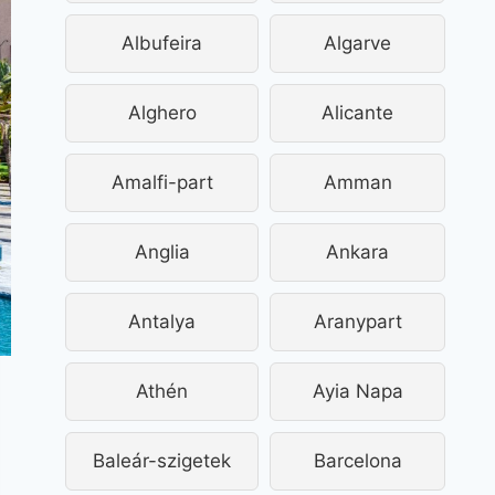
Albufeira
Algarve
Alghero
Alicante
Amalfi-part
Amman
Anglia
Ankara
Antalya
Aranypart
Athén
Ayia Napa
Baleár-szigetek
Barcelona