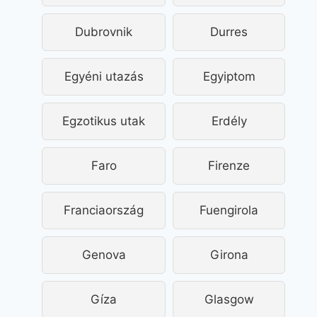
Dubrovnik
Durres
Egyéni utazás
Egyiptom
Egzotikus utak
Erdély
Faro
Firenze
Franciaország
Fuengirola
Genova
Girona
Gíza
Glasgow