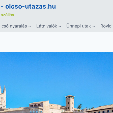
 - olcso-utazas.hu
 szállás
lcsó nyaralás
Látnivalók
Ünnepi utak
Rövid