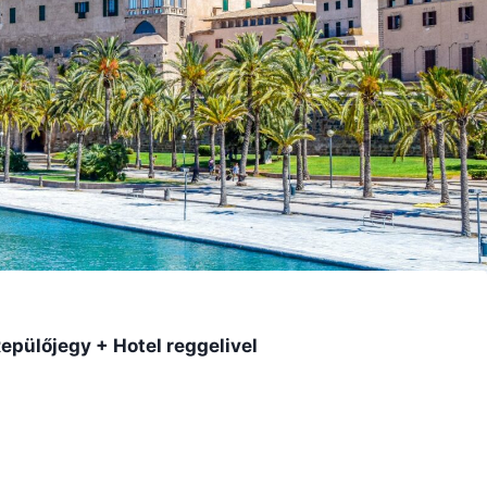
epülőjegy + Hotel reggelivel