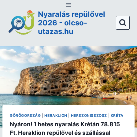
Nyaralás repülővel
2026 - olcso-
utazas.hu
GÖRÖGORSZÁG
|
HERAKLION
|
HERSZONISSZOSZ
|
KRÉTA
Nyáron! 1 hetes nyaralás Krétán 78.815
Ft. Heraklion repülővel és szállással