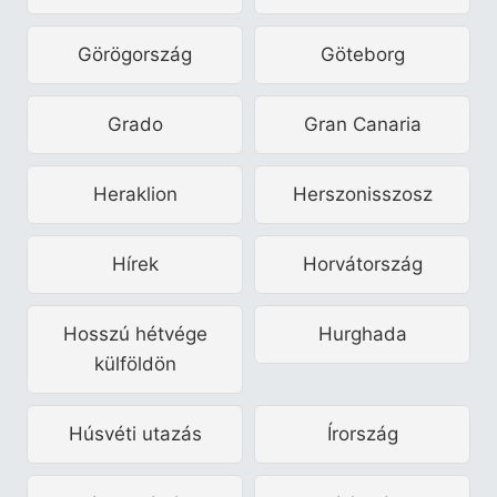
Görögország
Göteborg
Grado
Gran Canaria
Heraklion
Herszonisszosz
Hírek
Horvátország
Hosszú hétvége
Hurghada
külföldön
Húsvéti utazás
Írország