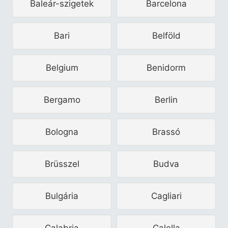
Baleár-szigetek
Barcelona
Bari
Belföld
Belgium
Benidorm
Bergamo
Berlin
Bologna
Brassó
Brüsszel
Budva
Bulgária
Cagliari
Calabria
Calella