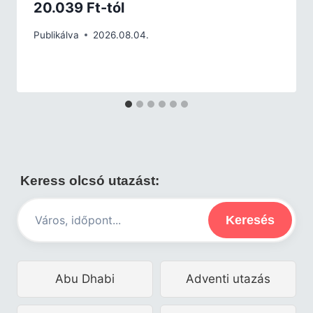
20.039 Ft-tól
Publikálva
2026.08.04.
Keress olcsó utazást:
Keresés
Abu Dhabi
Adventi utazás