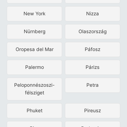
New York
Nizza
Nürnberg
Olaszország
Oropesa del Mar
Páfosz
Palermo
Párizs
Peloponnészoszi-
Petra
félsziget
Phuket
Pireusz