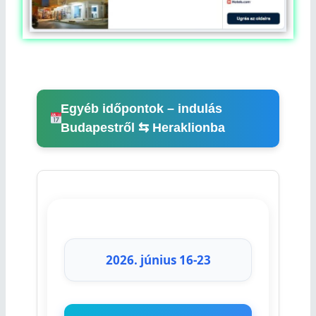
Egyéb időpontok – indulás
Budapestről ⇆ Heraklionba
2026. június 16-23