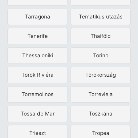
Tarragona
Tematikus utazás
Tenerife
Thaiföld
Thessaloniki
Torino
Török Riviéra
Törökország
Torremolinos
Torrevieja
Tossa de Mar
Toszkána
Trieszt
Tropea