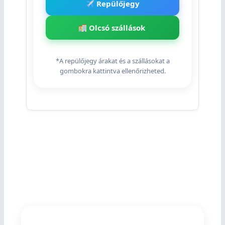
Repülőjegy
Olcsó szállások
*A repülőjegy árakat és a szállásokat a
gombokra kattintva ellenőrizheted.