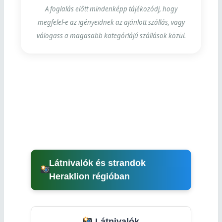
A foglalás előtt mindenképp tájékozódj, hogy
megfelel-e az igényeidnek az ajánlott szállás, vagy
válogass a magasabb kategóriájú szállások közül.
Látnivalók és strandok
Heraklion régióban
Látnivalók