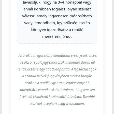
Javasoljuk, hogy ha 3–4 hónappal vagy
annál korábban foglalsz, olyan szállást
válassz, amely ingyenesen módosítható
vagy lemondható, így szükség esetén
könnyen igazodhatsz a repülő
menetrendjéhez.
Az árak a megosztás pillanatában érvényesek, mivel
az olcsó repülőjegyekből csak minimális darab áll
rendelkezésre egy adott időpontra. A légitársaságok
a szabad helyek függvényében módosíthatják
áraikat. A repülőjegy ára a legalacsonyabb
kategóriára vonatkozik és tartalmaz 1 ingyenesen
felvihető kisméretű kézitáskát/hátizsákot. További
részletek a légitársaság weboldalán.