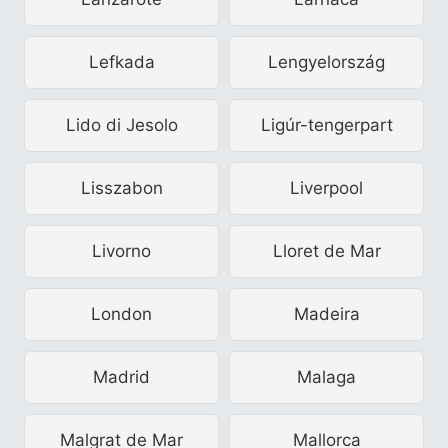
Lefkada
Lengyelország
Lido di Jesolo
Ligúr-tengerpart
Lisszabon
Liverpool
Livorno
Lloret de Mar
London
Madeira
Madrid
Malaga
Malgrat de Mar
Mallorca