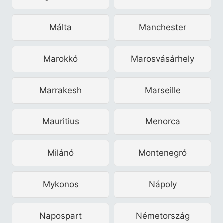
Málta
Manchester
Marokkó
Marosvásárhely
Marrakesh
Marseille
Mauritius
Menorca
Milánó
Montenegró
Mykonos
Nápoly
Napospart
Németország