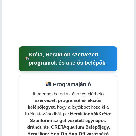
Kréta, Heraklion szervezett
programok és akciós belépők
Programajánló
Itt megnézheted az összes elérhető
szervezett programot
és
akciós
belépőjegyet
, hogy a legtöbbet hozd ki a
Kréta utazásodból. pl.:
Heraklionból/Kréta:
Szantorini-sziget vezetett egynapos
kirándulás, CRETAquarium Belépőjegy,
Heraklion: Hop-On Hop-Off városnéző