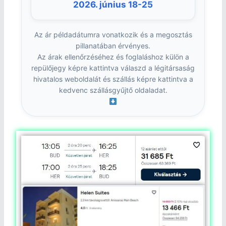
2026. június 18-25
Az ár példadátumra vonatkozik és a megosztás
pillanatában érvényes.
Az árak ellenőrzéséhez és foglaláshoz külön a
repülőjegy képre kattintva válaszd a légitársaság
hivatalos weboldalát és szállás képre kattintva a
kedvenc szállásgyűjtő oldaladat.