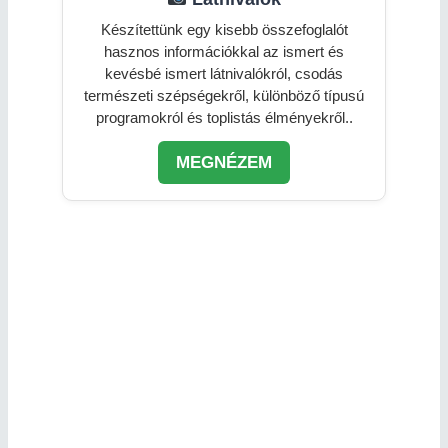
Készítettünk egy kisebb összefoglalót
hasznos információkkal az ismert és
kevésbé ismert látnivalókról, csodás
természeti szépségekről, különböző típusú
programokról és toplistás élményekről..
MEGNÉZEM