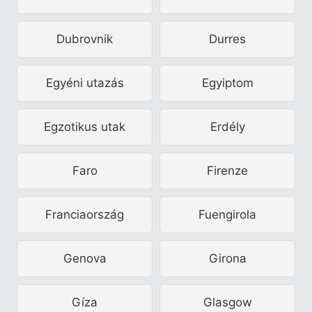
Dubrovnik
Durres
Egyéni utazás
Egyiptom
Egzotikus utak
Erdély
Faro
Firenze
Franciaország
Fuengirola
Genova
Girona
Gíza
Glasgow