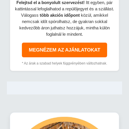
Felejtsd el a bonyolult szervezést!
Itt egyben, pár
kattintással lefoglalhatod a repülőjegyet és a szállást.
Válogass
több
akciós időpont
közül, amikkel
nemcsak időt spórolhatsz, de gyakran sokkal
kedvezőbb áron juthatsz hozzájuk, mintha külön
foglalnál le mindent.
MEGNÉZEM AZ AJÁNLATOKAT
* Az árak a szabad helyek függvényében változhatnak.