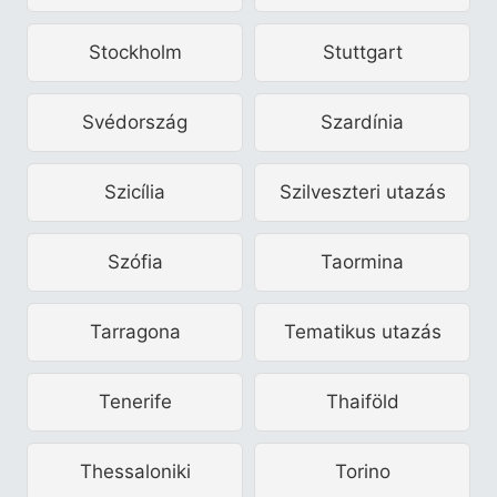
Stockholm
Stuttgart
Svédország
Szardínia
Szicília
Szilveszteri utazás
Szófia
Taormina
Tarragona
Tematikus utazás
Tenerife
Thaiföld
Thessaloniki
Torino