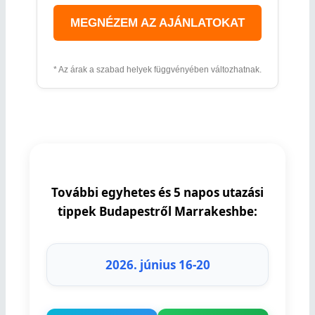
MEGNÉZEM AZ AJÁNLATOKAT
* Az árak a szabad helyek függvényében változhatnak.
További egyhetes és 5 napos utazási
tippek Budapestről Marrakeshbe:
2026. június 16-20