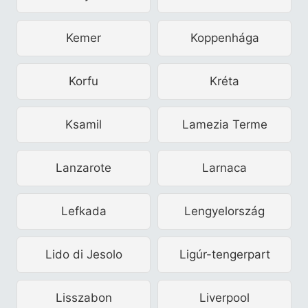
Kemer
Koppenhága
Korfu
Kréta
Ksamil
Lamezia Terme
Lanzarote
Larnaca
Lefkada
Lengyelország
Lido di Jesolo
Ligúr-tengerpart
Lisszabon
Liverpool