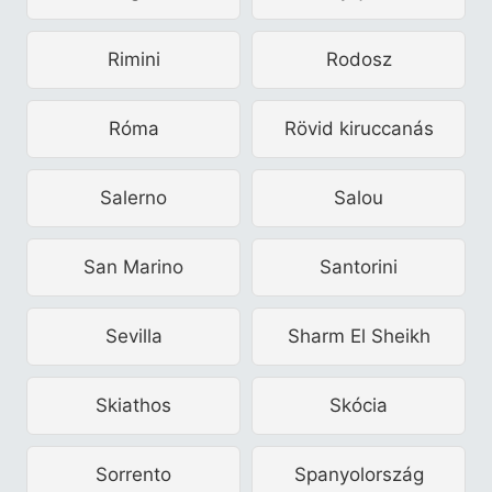
Rimini
Rodosz
Róma
Rövid kiruccanás
Salerno
Salou
San Marino
Santorini
Sevilla
Sharm El Sheikh
Skiathos
Skócia
Sorrento
Spanyolország