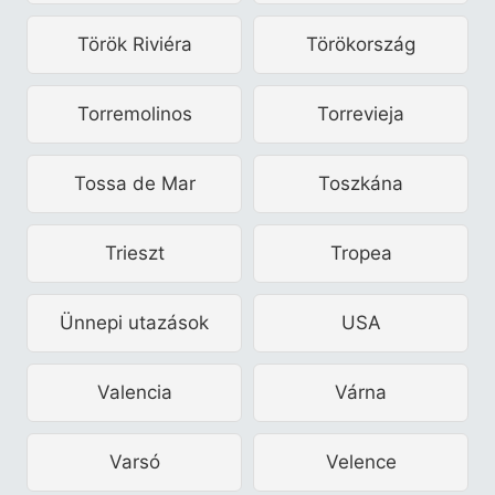
Török Riviéra
Törökország
Torremolinos
Torrevieja
Tossa de Mar
Toszkána
Trieszt
Tropea
Ünnepi utazások
USA
Valencia
Várna
Varsó
Velence