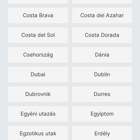
Costa Brava
Costa del Azahar
Costa del Sol
Costa Dorada
Csehország
Dánia
Dubai
Dublin
Dubrovnik
Durres
Egyéni utazás
Egyiptom
Egzotikus utak
Erdély