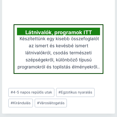
Látnivalók, programok ITT
Készítettünk egy kisebb összefoglalót
az ismert és kevésbé ismert
látnivalókról, csodás természeti
szépségekről, különböző típusú
programokról és toplistás élményekről..
#
4-5 napos repülős utak
#
Egzotikus nyaralás
#
Kirándulás
#
Városlátogatás