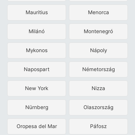
Mauritius
Menorca
Milánó
Montenegró
Mykonos
Nápoly
Napospart
Németország
New York
Nizza
Nürnberg
Olaszország
Oropesa del Mar
Páfosz