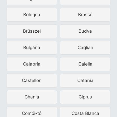
Bologna
Brassó
Brüsszel
Budva
Bulgária
Cagliari
Calabria
Calella
Castellon
Catania
Chania
Ciprus
Comói-tó
Costa Blanca