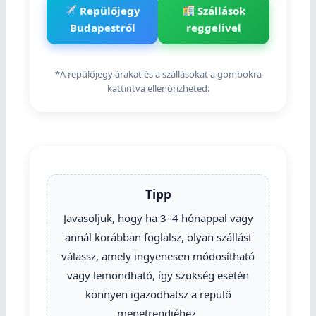
Repülőjegy
Szállások
Budapestről
reggelivel
*A repülőjegy árakat és a szállásokat a gombokra
kattintva ellenőrizheted.
Tipp
Javasoljuk, hogy ha 3–4 hónappal vagy
annál korábban foglalsz, olyan szállást
válassz, amely ingyenesen módosítható
vagy lemondható, így szükség esetén
könnyen igazodhatsz a repülő
menetrendjéhez.