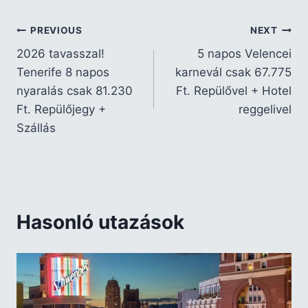
PREVIOUS
NEXT
2026 tavasszal!
5 napos Velencei
Tenerife 8 napos
karnevál csak 67.775
nyaralás csak 81.230
Ft. Repülővel + Hotel
Ft. Repülőjegy +
reggelivel
Szállás
Hasonló utazások