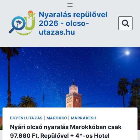
Nyaralás repülővel
2026 - olcso-
utazas.hu
EGYÉNI UTAZÁS
|
MAROKKÓ
|
MARRAKESH
Nyári olcsó nyaralás Marokkóban csak
97.660 Ft. Repülővel + 4*-os Hotel