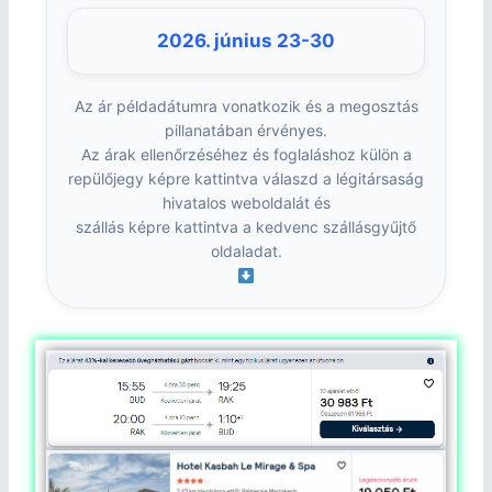
2026. június 23-30
Az ár példadátumra vonatkozik és a megosztás
pillanatában érvényes.
Az árak ellenőrzéséhez és foglaláshoz külön a
repülőjegy képre kattintva válaszd a légitársaság
hivatalos weboldalát és
szállás képre kattintva a kedvenc szállásgyűjtő
oldaladat.