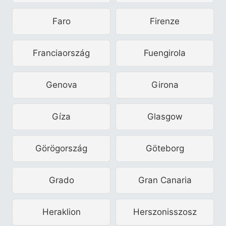
Faro
Firenze
Franciaország
Fuengirola
Genova
Girona
Gíza
Glasgow
Görögország
Göteborg
Grado
Gran Canaria
Heraklion
Herszonisszosz