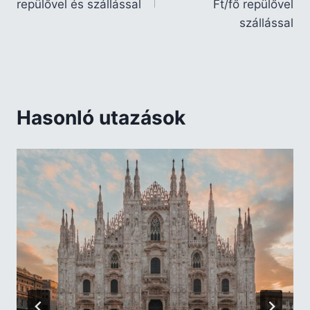
repülővel és szállással
Ft/fő repülővel
szállással
Hasonló utazások