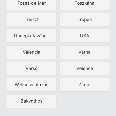
Tossa de Mar
Toszkána
Trieszt
Tropea
Ünnepi utazások
USA
Valencia
Várna
Varsó
Velence
Wellness utazás
Zadar
Zakynthos