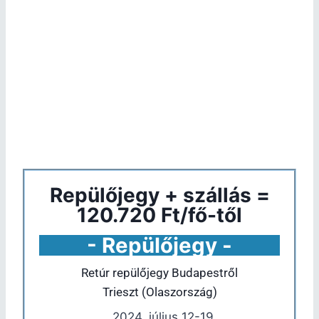
Repülőjegy + szállás =
120.720 Ft/fő-től
- Repülőjegy -
Retúr repülőjegy Budapestről
Trieszt (Olaszország)
2024. július 12-19