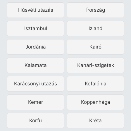
Húsvéti utazás
Írország
Isztambul
Izland
Jordánia
Kairó
Kalamata
Kanári-szigetek
Karácsonyi utazás
Kefalónia
Kemer
Koppenhága
Korfu
Kréta