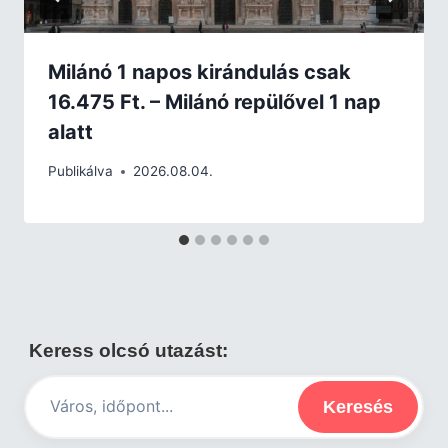
Milánó 1 napos kirándulás csak
16.475 Ft. – Milánó repülővel 1 nap
alatt
Publikálva
2026.08.04.
Keress olcsó utazást:
Keresés