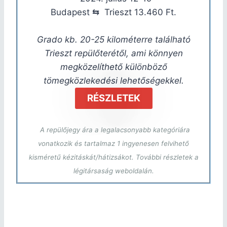
Budapest ⇆ Trieszt 13.460 Ft.
Grado kb. 20-25 kilométerre található
Trieszt repülőterétől, ami könnyen
megközelíthető különböző
tömegközlekedési lehetőségekkel.
RÉSZLETEK
A repülőjegy ára a legalacsonyabb kategóriára
vonatkozik és tartalmaz 1 ingyenesen felvihető
kisméretű kézitáskát/hátizsákot. További részletek a
légitársaság weboldalán.