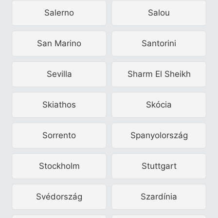
Salerno
Salou
San Marino
Santorini
Sevilla
Sharm El Sheikh
Skiathos
Skócia
Sorrento
Spanyolország
Stockholm
Stuttgart
Svédország
Szardínia