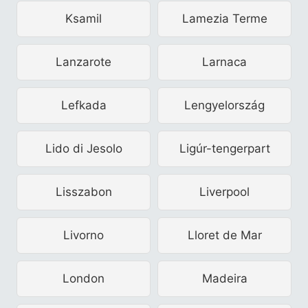
Ksamil
Lamezia Terme
Lanzarote
Larnaca
Lefkada
Lengyelország
Lido di Jesolo
Ligúr-tengerpart
Lisszabon
Liverpool
Livorno
Lloret de Mar
London
Madeira