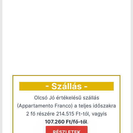
- Szállás -
Olcsó Jó értékelésű szállás
(Appartamento Franco) a teljes időszakra
2 fő részére 214.515 Ft-tól, vagyis
107.260 Ft/fő-től
.
RÉSZLETEK