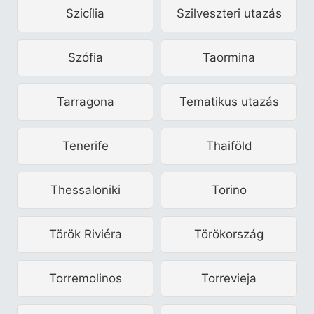
Szicília
Szilveszteri utazás
Szófia
Taormina
Tarragona
Tematikus utazás
Tenerife
Thaiföld
Thessaloniki
Torino
Török Riviéra
Törökország
Torremolinos
Torrevieja