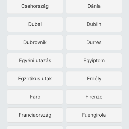
Csehország
Dánia
Dubai
Dublin
Dubrovnik
Durres
Egyéni utazás
Egyiptom
Egzotikus utak
Erdély
Faro
Firenze
Franciaország
Fuengirola