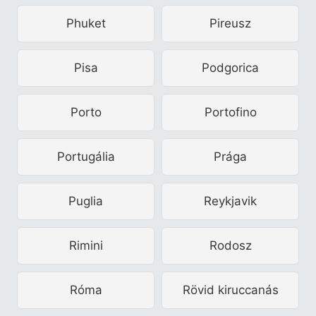
Phuket
Pireusz
Pisa
Podgorica
Porto
Portofino
Portugália
Prága
Puglia
Reykjavik
Rimini
Rodosz
Róma
Rövid kiruccanás