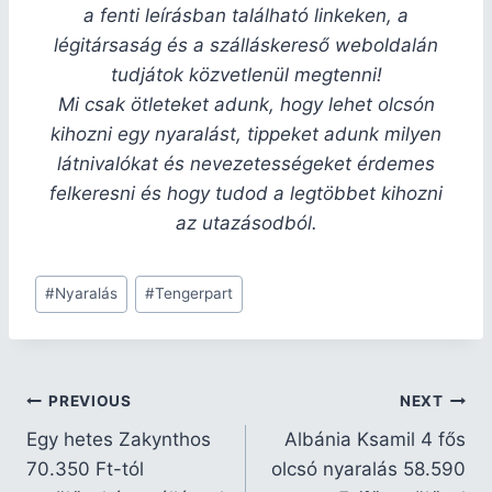
a fenti leírásban található linkeken, a
légitársaság és a szálláskereső weboldalán
tudjátok közvetlenül megtenni!
Mi csak ötleteket adunk, hogy lehet olcsón
kihozni egy nyaralást, tippeket adunk milyen
látnivalókat és nevezetességeket érdemes
felkeresni és hogy tudod a legtöbbet kihozni
az utazásodból.
#
Nyaralás
#
Tengerpart
PREVIOUS
NEXT
Egy hetes Zakynthos
Albánia Ksamil 4 fős
70.350 Ft-tól
olcsó nyaralás 58.590