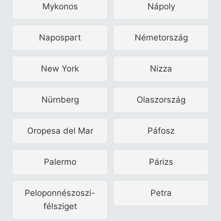
Mykonos
Nápoly
Napospart
Németország
New York
Nizza
Nürnberg
Olaszország
Oropesa del Mar
Páfosz
Palermo
Párizs
Peloponnészoszi-
Petra
félsziget