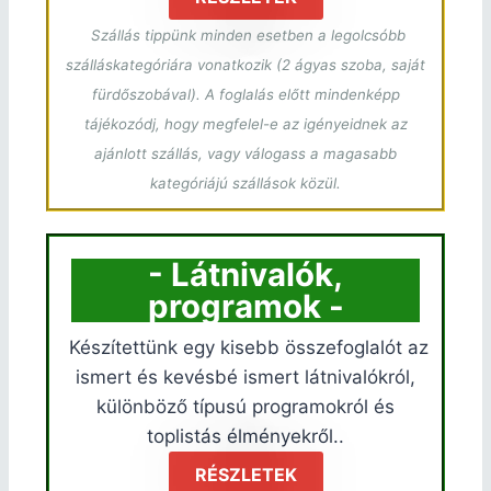
Szállás tippünk minden esetben a legolcsóbb
szálláskategóriára vonatkozik (2 ágyas szoba, saját
fürdőszobával). A foglalás előtt mindenképp
tájékozódj, hogy megfelel-e az igényeidnek az
ajánlott szállás, vagy válogass a magasabb
kategóriájú szállások közül.
- Látnivalók,
programok -
Készítettünk egy kisebb összefoglalót az
ismert és kevésbé ismert látnivalókról,
különböző típusú programokról és
toplistás élményekről..
RÉSZLETEK