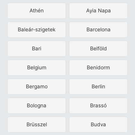
Athén
Ayia Napa
Baleár-szigetek
Barcelona
Bari
Belföld
Belgium
Benidorm
Bergamo
Berlin
Bologna
Brassó
Brüsszel
Budva