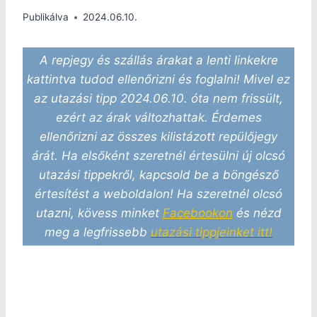
Publikálva
2024.06.10.
A repjegy és szállás árakat a lenti linkekre
kattintva tudod ellenőrizni és foglalni! Mivel ez
az utazási tipp 2024.06.10. óta nem frissült,
ezért az árak változhattak. Érdemes
ellenőrizni az összes kilistázott repülőjegy
árát. Ha elsőként szeretnél értesülni új olcsó
utazási tippekről, kapcsold be a böngésző
értesítést a weboldalon! Ha szeretnél olcsó
utazni, kövess minket
Facebookon
és nézd
meg a legfrissebb
utazási tippjeinket itt!