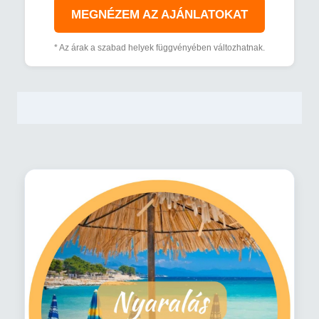
MEGNÉZEM AZ AJÁNLATOKAT
* Az árak a szabad helyek függvényében változhatnak.