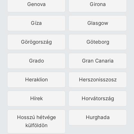
Genova
Girona
Gíza
Glasgow
Görögország
Göteborg
Grado
Gran Canaria
Heraklion
Herszonisszosz
Hírek
Horvátország
Hosszú hétvége
Hurghada
külföldön