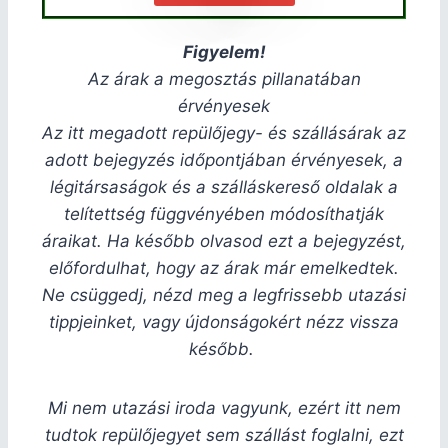
Figyelem!
Az árak a megosztás pillanatában
érvényesek
Az itt megadott repülőjegy- és szállásárak az
adott bejegyzés időpontjában érvényesek, a
légitársaságok és a szálláskereső oldalak a
telítettség függvényében módosíthatják
áraikat. Ha később olvasod ezt a bejegyzést,
előfordulhat, hogy az árak már emelkedtek.
Ne csüggedj, nézd meg a legfrissebb utazási
tippjeinket, vagy újdonságokért nézz vissza
később.
Mi nem utazási iroda vagyunk, ezért itt nem
tudtok repülőjegyet sem szállást foglalni, ezt