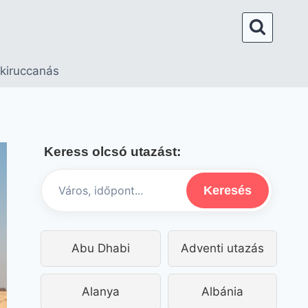
 kiruccanás
Keress olcsó utazást:
Keresés
Abu Dhabi
Adventi utazás
Alanya
Albánia