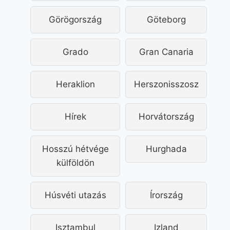
Görögország
Göteborg
Grado
Gran Canaria
Heraklion
Herszonisszosz
Hírek
Horvátország
Hosszú hétvége
Hurghada
külföldön
Húsvéti utazás
Írország
Isztambul
Izland