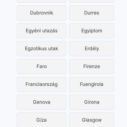
Dubrovnik
Durres
Egyéni utazás
Egyiptom
Egzotikus utak
Erdély
Faro
Firenze
Franciaország
Fuengirola
Genova
Girona
Gíza
Glasgow