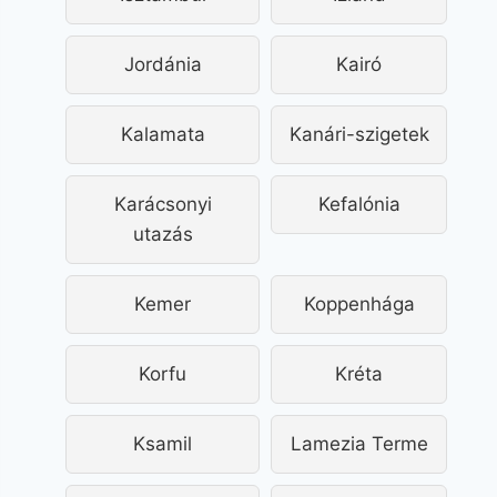
Jordánia
Kairó
Kalamata
Kanári-szigetek
Karácsonyi
Kefalónia
utazás
Kemer
Koppenhága
Korfu
Kréta
Ksamil
Lamezia Terme