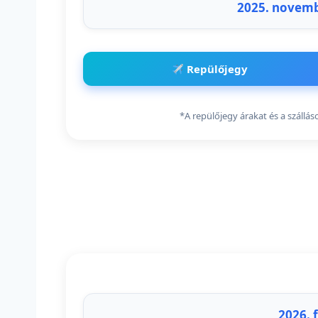
2025. novemb
Repülőjegy
*A repülőjegy árakat és a szállá
2026. 