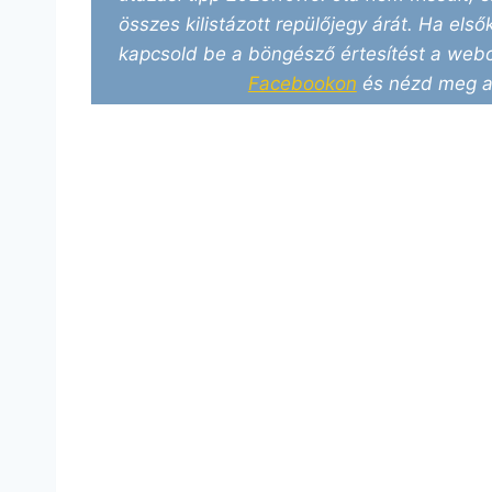
összes kilistázott repülőjegy árát. Ha elsők
kapcsold be a böngésző értesítést a webo
Facebookon
és nézd meg a