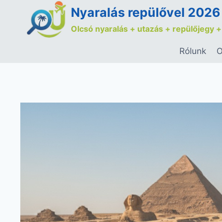
Nyaralás repülővel 2026
Olcsó nyaralás + utazás + repülőjegy +
Rólunk
O