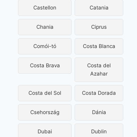
Castellon
Catania
Chania
Ciprus
Comói-tó
Costa Blanca
Costa Brava
Costa del
Azahar
Costa del Sol
Costa Dorada
Csehország
Dánia
Dubai
Dublin