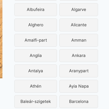
Albufeira
Algarve
Alghero
Alicante
Amalfi-part
Amman
Anglia
Ankara
Antalya
Aranypart
Athén
Ayia Napa
Baleár-szigetek
Barcelona