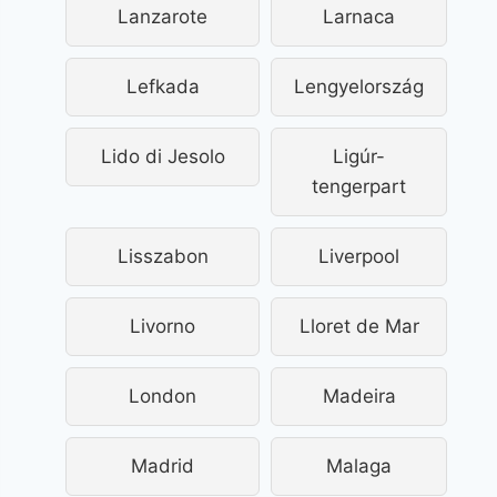
Lanzarote
Larnaca
Lefkada
Lengyelország
Lido di Jesolo
Ligúr-
tengerpart
Lisszabon
Liverpool
Livorno
Lloret de Mar
London
Madeira
Madrid
Malaga