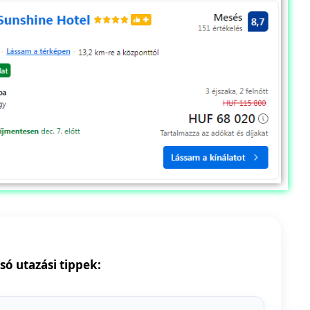
só utazási tippek: