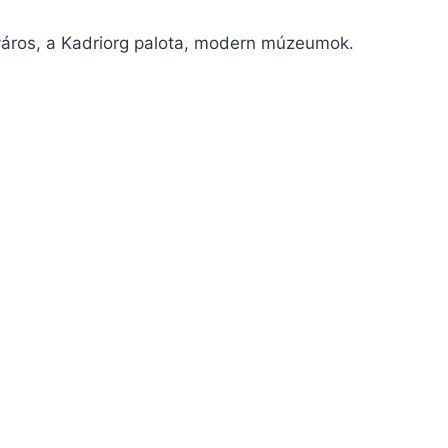
város, a Kadriorg palota, modern múzeumok.