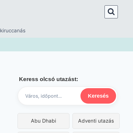
 kiruccanás
Keress olcsó utazást:
Keresés
Abu Dhabi
Adventi utazás