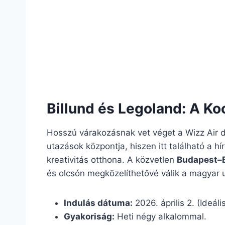
Billund és Legoland: A Ko
Hosszú várakozásnak vet véget a Wizz Air dá
utazások központja, hiszen itt található a hí
kreativitás otthona. A közvetlen
Budapest–Bi
és olcsón megközelíthetővé válik a magyar
Indulás dátuma:
2026. április 2. (Ideál
Gyakoriság:
Heti négy alkalommal.