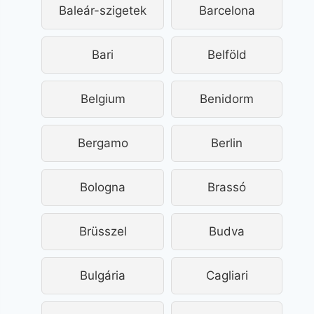
Baleár-szigetek
Barcelona
Bari
Belföld
Belgium
Benidorm
Bergamo
Berlin
Bologna
Brassó
Brüsszel
Budva
Bulgária
Cagliari