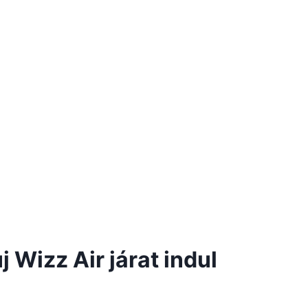
új Wizz Air járat indul