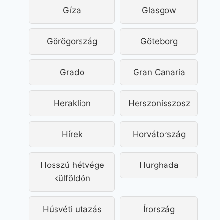
Gíza
Glasgow
Görögország
Göteborg
Grado
Gran Canaria
Heraklion
Herszonisszosz
Hírek
Horvátország
Hosszú hétvége
Hurghada
külföldön
Húsvéti utazás
Írország