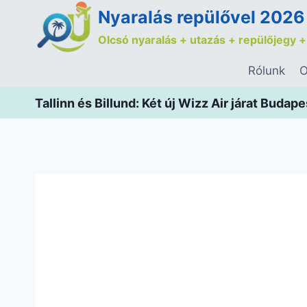
Nyaralás repülővel 2026
Olcsó nyaralás + utazás + repülőjegy +
Rólunk
O
Tallinn és Billund: Két új Wizz Air járat Budape