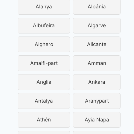
Alanya
Albánia
Albufeira
Algarve
Alghero
Alicante
Amalfi-part
Amman
Anglia
Ankara
Antalya
Aranypart
Athén
Ayia Napa