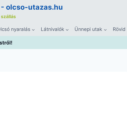
 - olcso-utazas.hu
 szállás
lcsó nyaralás
Látnivalók
Ünnepi utak
Rövid
stről!