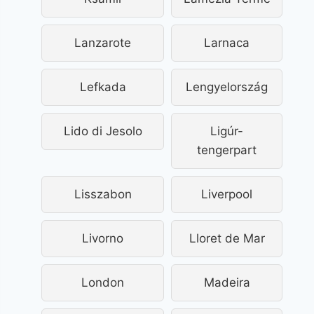
Lanzarote
Larnaca
Lefkada
Lengyelország
Lido di Jesolo
Ligúr-
tengerpart
Lisszabon
Liverpool
Livorno
Lloret de Mar
London
Madeira