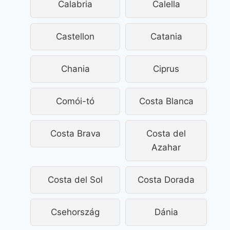
Calabria
Calella
Castellon
Catania
Chania
Ciprus
Comói-tó
Costa Blanca
Costa Brava
Costa del
Azahar
Costa del Sol
Costa Dorada
Csehország
Dánia