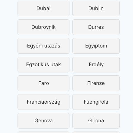
Dubai
Dublin
Dubrovnik
Durres
Egyéni utazás
Egyiptom
Egzotikus utak
Erdély
Faro
Firenze
Franciaország
Fuengirola
Genova
Girona