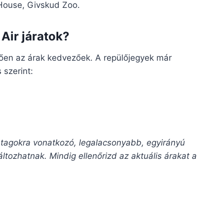
House, Givskud Zoo.
Air járatok?
lően az árak kedvezőek. A repülőjegyek már
 szerint:
 tagokra vonatkozó, legalacsonyabb, egyirányú
ltozhatnak. Mindig ellenőrizd az aktuális árakat a