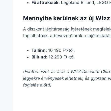
Fő attrakciók:
Legoland Billund, LEGO 
Mennyibe kerülnek az új Wizz 
A diszkont légitársaság ígéretének megfele
foglalhatóak, a bevezető árak a tájékoztatás
Tallinn:
10 190 Ft-tól.
Billund:
12 290 Ft-tól.
(Fontos: Ezek az árak a WIZZ Discount Club
jegyekre érvényesek lehetnek, és gyorsan vá
foglalás előtt!)