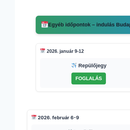
Egyéb időpontok – indulás Buda
2026. január 9-12
Repülőjegy
FOGLALÁS
2026. február 6-9