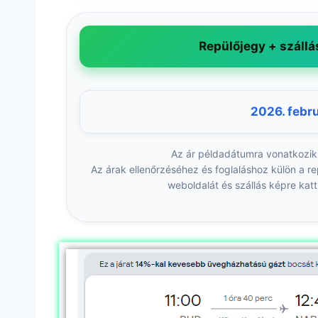
Repülőjegy + szállá
2026. febru
Az ár példadátumra vonatkozik
Az árak ellenőrzéséhez és foglaláshoz külön a re
weboldalát és szállás képre katt