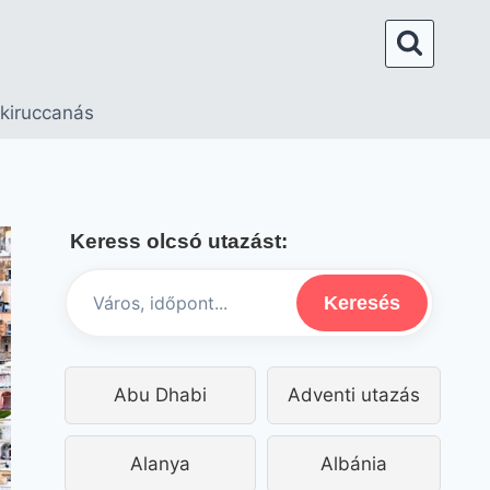
 kiruccanás
Keress olcsó utazást:
Keresés
Abu Dhabi
Adventi utazás
Alanya
Albánia