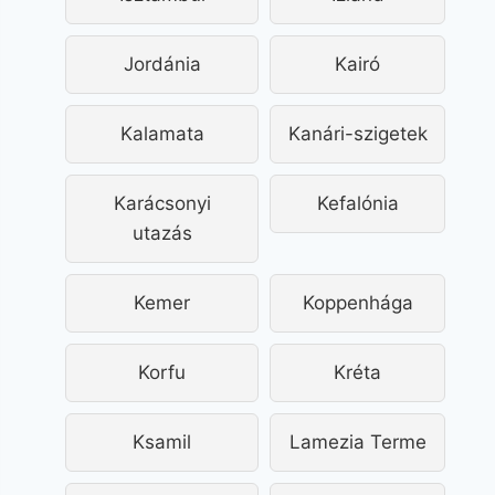
Jordánia
Kairó
Kalamata
Kanári-szigetek
Karácsonyi
Kefalónia
utazás
Kemer
Koppenhága
Korfu
Kréta
Ksamil
Lamezia Terme