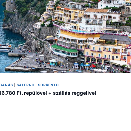
CCANÁS
|
SALERNO
|
SORRENTO
.780 Ft. repülővel + szállás reggelivel