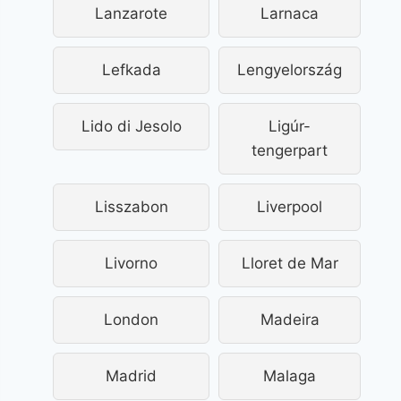
Lanzarote
Larnaca
Lefkada
Lengyelország
Lido di Jesolo
Ligúr-
tengerpart
Lisszabon
Liverpool
Livorno
Lloret de Mar
London
Madeira
Madrid
Malaga