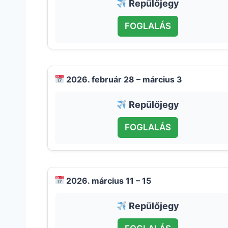
Repülőjegy
FOGLALÁS
2026. február 28 – március 3
Repülőjegy
FOGLALÁS
2026. március 11 – 15
Repülőjegy