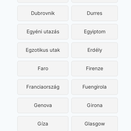
Dubrovnik
Durres
Egyéni utazás
Egyiptom
Egzotikus utak
Erdély
Faro
Firenze
Franciaország
Fuengirola
Genova
Girona
Gíza
Glasgow