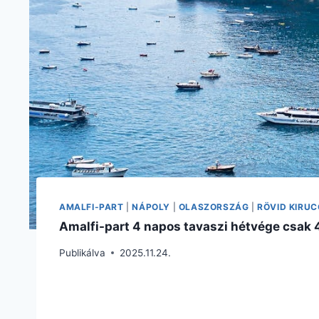
AMALFI-PART
|
NÁPOLY
|
OLASZORSZÁG
|
RÖVID KIRU
Amalfi-part 4 napos tavaszi hétvége csak 46
Publikálva
2025.11.24.