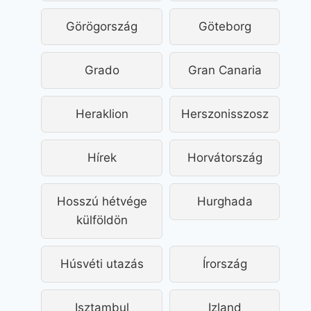
Görögország
Göteborg
Grado
Gran Canaria
Heraklion
Herszonisszosz
Hírek
Horvátország
Hosszú hétvége
Hurghada
külföldön
Húsvéti utazás
Írország
Isztambul
Izland