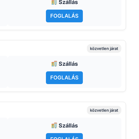
Szállás
FOGLALÁS
közvetlen járat
Szállás
FOGLALÁS
közvetlen járat
Szállás