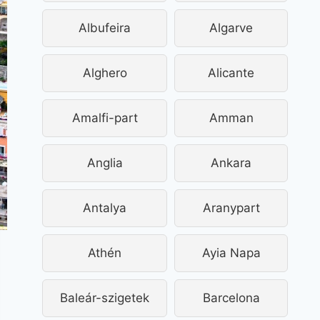
Albufeira
Algarve
Alghero
Alicante
Amalfi-part
Amman
Anglia
Ankara
Antalya
Aranypart
Athén
Ayia Napa
Baleár-szigetek
Barcelona