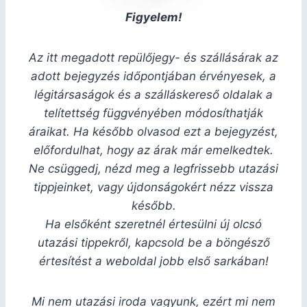
Figyelem!
Az itt megadott repülőjegy- és szállásárak az
adott bejegyzés időpontjában érvényesek, a
légitársaságok és a szálláskereső oldalak a
telítettség függvényében módosíthatják
áraikat. Ha később olvasod ezt a bejegyzést,
előfordulhat, hogy az árak már emelkedtek.
Ne csüggedj, nézd meg a legfrissebb utazási
tippjeinket, vagy újdonságokért nézz vissza
később.
Ha elsőként szeretnél értesülni új olcsó
utazási tippekről, kapcsold be a böngésző
értesítést a weboldal jobb első sarkában!
Mi nem utazási iroda vagyunk, ezért mi nem