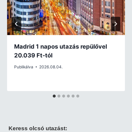
Madrid 1 napos utazás repülővel
20.039 Ft-tól
Publikálva
2026.08.04.
Keress olcsó utazást: