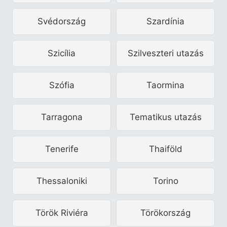
Svédország
Szardínia
Szicília
Szilveszteri utazás
Szófia
Taormina
Tarragona
Tematikus utazás
Tenerife
Thaiföld
Thessaloniki
Torino
Török Riviéra
Törökország