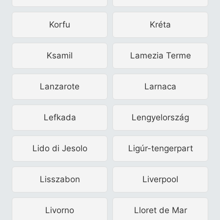
Korfu
Kréta
Ksamil
Lamezia Terme
Lanzarote
Larnaca
Lefkada
Lengyelország
Lido di Jesolo
Ligúr-tengerpart
Lisszabon
Liverpool
Livorno
Lloret de Mar