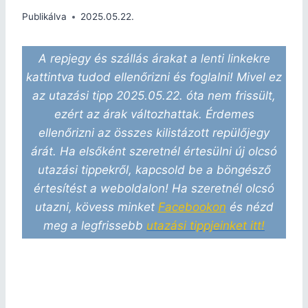
Publikálva
2025.05.22.
A repjegy és szállás árakat a lenti linkekre
kattintva tudod ellenőrizni és foglalni! Mivel ez
az utazási tipp 2025.05.22. óta nem frissült,
ezért az árak változhattak. Érdemes
ellenőrizni az összes kilistázott repülőjegy
árát. Ha elsőként szeretnél értesülni új olcsó
utazási tippekről, kapcsold be a böngésző
értesítést a weboldalon! Ha szeretnél olcsó
utazni, kövess minket
Facebookon
és nézd
meg a legfrissebb
utazási tippjeinket itt!