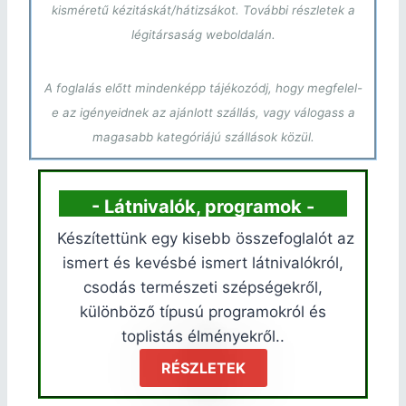
kisméretű kézitáskát/hátizsákot. További részletek a
légitársaság weboldalán.
A foglalás előtt mindenképp tájékozódj, hogy megfelel-
e az igényeidnek az ajánlott szállás, vagy válogass a
magasabb kategóriájú szállások közül.
- Látnivalók, programok -
Készítettünk egy kisebb összefoglalót az
ismert és kevésbé ismert látnivalókról,
csodás természeti szépségekről,
különböző típusú programokról és
toplistás élményekről..
RÉSZLETEK