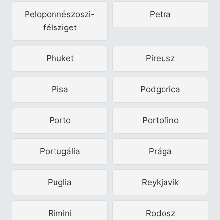
Peloponnészoszi-
Petra
félsziget
Phuket
Pireusz
Pisa
Podgorica
Porto
Portofino
Portugália
Prága
Puglia
Reykjavik
Rimini
Rodosz