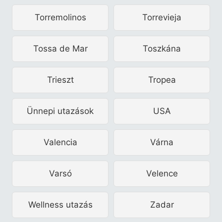
Torremolinos
Torrevieja
Tossa de Mar
Toszkána
Trieszt
Tropea
Ünnepi utazások
USA
Valencia
Várna
Varsó
Velence
Wellness utazás
Zadar