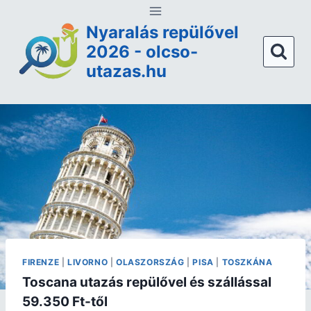
Nyaralás repülővel
2026 - olcso-
utazas.hu
FIRENZE
|
LIVORNO
|
OLASZORSZÁG
|
PISA
|
TOSZKÁNA
Toscana utazás repülővel és szállással
59.350 Ft-től