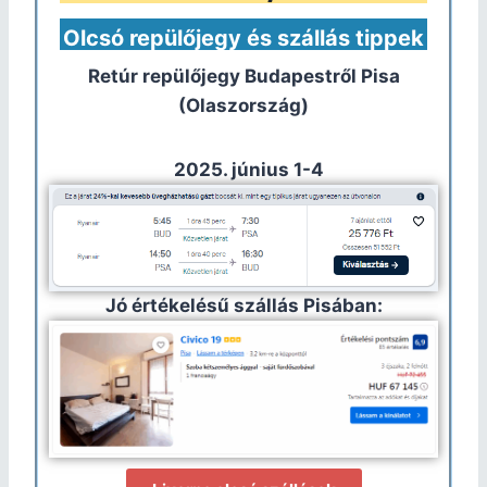
Olcsó repülőjegy és szállás tippek
Retúr repülőjegy Budapestről
Pisa
(Olaszország)
2025. június 1-4
Jó értékelésű szállás Pisában: