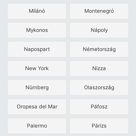
Milánó
Montenegró
Mykonos
Nápoly
Napospart
Németország
New York
Nizza
Nürnberg
Olaszország
Oropesa del Mar
Páfosz
Palermo
Párizs