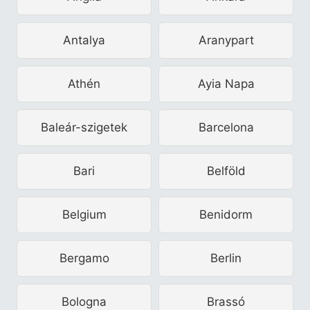
Antalya
Aranypart
Athén
Ayia Napa
Baleár-szigetek
Barcelona
Bari
Belföld
Belgium
Benidorm
Bergamo
Berlin
Bologna
Brassó