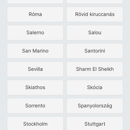
Róma
Rövid kiruccanás
Salerno
Salou
San Marino
Santorini
Sevilla
Sharm El Sheikh
Skiathos
Skócia
Sorrento
Spanyolország
Stockholm
Stuttgart