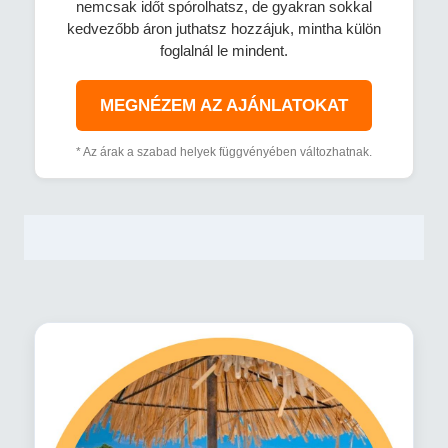
nemcsak időt spórolhatsz, de gyakran sokkal
kedvezőbb áron juthatsz hozzájuk, mintha külön
foglalnál le mindent.
MEGNÉZEM AZ AJÁNLATOKAT
* Az árak a szabad helyek függvényében változhatnak.