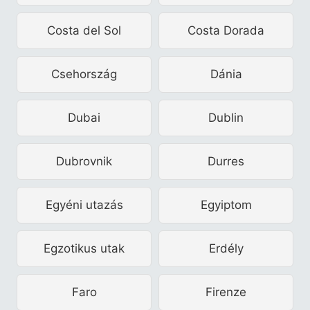
Costa del Sol
Costa Dorada
Csehország
Dánia
Dubai
Dublin
Dubrovnik
Durres
Egyéni utazás
Egyiptom
Egzotikus utak
Erdély
Faro
Firenze