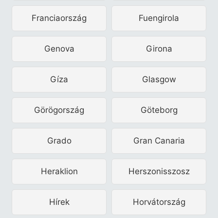
Franciaország
Fuengirola
Genova
Girona
Gíza
Glasgow
Görögország
Göteborg
Grado
Gran Canaria
Heraklion
Herszonisszosz
Hírek
Horvátország