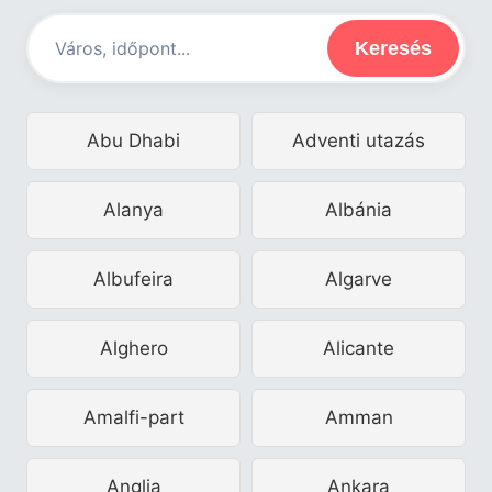
Keresés
Abu Dhabi
Adventi utazás
Alanya
Albánia
Albufeira
Algarve
Alghero
Alicante
Amalfi-part
Amman
Anglia
Ankara