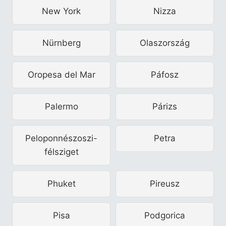
New York
Nizza
Nürnberg
Olaszország
Oropesa del Mar
Páfosz
Palermo
Párizs
Peloponnészoszi-
Petra
félsziget
Phuket
Pireusz
Pisa
Podgorica