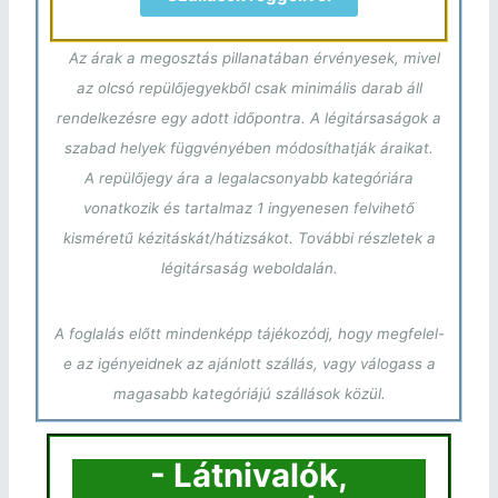
Az árak a megosztás pillanatában érvényesek, mivel
az olcsó repülőjegyekből csak minimális darab áll
rendelkezésre egy adott időpontra. A légitársaságok a
szabad helyek függvényében módosíthatják áraikat.
A repülőjegy ára a legalacsonyabb kategóriára
vonatkozik és tartalmaz 1 ingyenesen felvihető
kisméretű kézitáskát/hátizsákot. További részletek a
légitársaság weboldalán.
A foglalás előtt mindenképp tájékozódj, hogy megfelel-
e az igényeidnek az ajánlott szállás, vagy válogass a
magasabb kategóriájú szállások közül.
- Látnivalók,