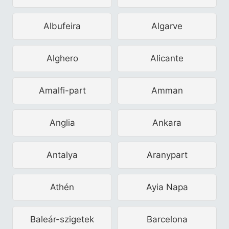
Albufeira
Algarve
Alghero
Alicante
Amalfi-part
Amman
Anglia
Ankara
Antalya
Aranypart
Athén
Ayia Napa
Baleár-szigetek
Barcelona