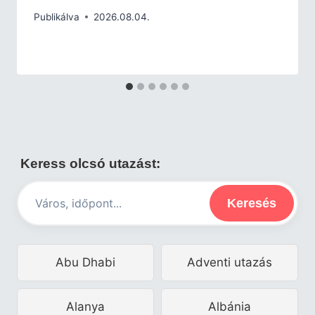
Publikálva
2026.08.04.
Keress olcsó utazást:
Keresés
Abu Dhabi
Adventi utazás
Alanya
Albánia