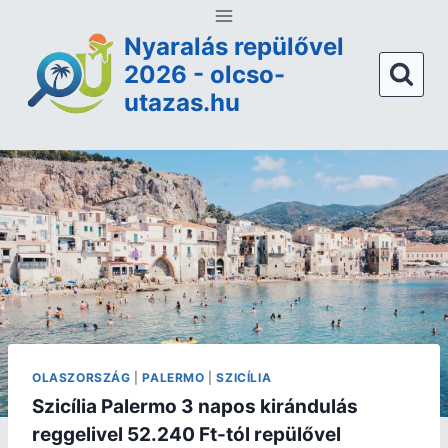
Nyaralás repülővel
2026 - olcso-
utazas.hu
OLASZORSZÁG
|
PALERMO
|
SZICÍLIA
Szicília Palermo 3 napos kirándulás
reggelivel 52.240 Ft-tól repülővel