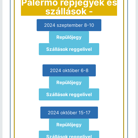
Palermo repjegyek és
szállások -
2024 szeptember 8-10
Repülőjegy
Szállások reggelivel
2024 október 6-8
Repülőjegy
Szállások reggelivel
2024 október 15-17
Repülőjegy
Szállások reggelivel