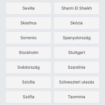
Sevilla
Sharm El Sheikh
Skiathos
Skócia
Sorrento
Spanyolország
Stockholm
Stuttgart
Svédország
Szardínia
Szicília
Szilveszteri utazás
Szófia
Taormina