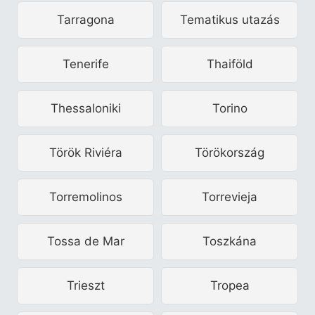
Tarragona
Tematikus utazás
Tenerife
Thaiföld
Thessaloniki
Torino
Török Riviéra
Törökország
Torremolinos
Torrevieja
Tossa de Mar
Toszkána
Trieszt
Tropea