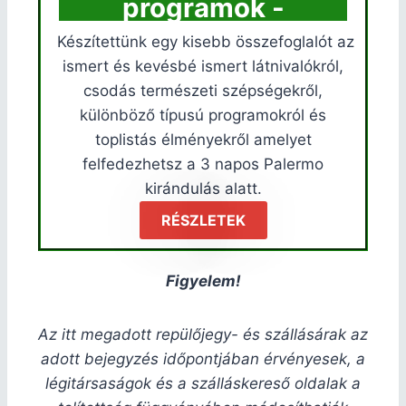
programok -
Készítettünk egy kisebb összefoglalót az
ismert és kevésbé ismert látnivalókról,
csodás természeti szépségekről,
különböző típusú programokról és
toplistás élményekről amelyet
felfedezhetsz a 3 napos Palermo
kirándulás alatt.
RÉSZLETEK
Figyelem!
Az itt megadott repülőjegy- és szállásárak az
adott bejegyzés időpontjában érvényesek, a
légitársaságok és a szálláskereső oldalak a