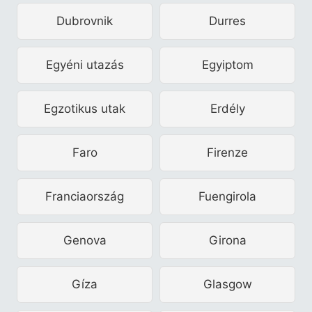
Dubrovnik
Durres
Egyéni utazás
Egyiptom
Egzotikus utak
Erdély
Faro
Firenze
Franciaország
Fuengirola
Genova
Girona
Gíza
Glasgow