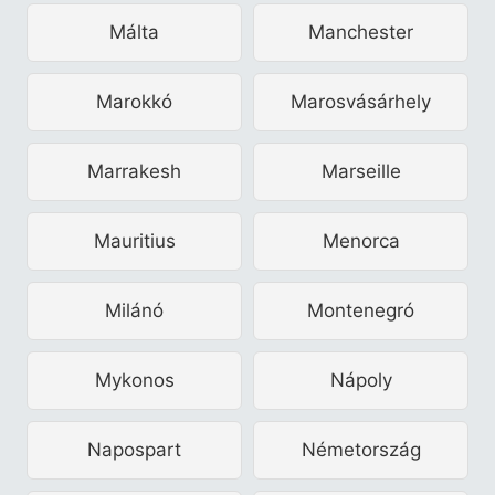
Málta
Manchester
Marokkó
Marosvásárhely
Marrakesh
Marseille
Mauritius
Menorca
Milánó
Montenegró
Mykonos
Nápoly
Napospart
Németország