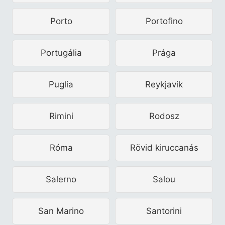
Porto
Portofino
Portugália
Prága
Puglia
Reykjavik
Rimini
Rodosz
Róma
Rövid kiruccanás
Salerno
Salou
San Marino
Santorini