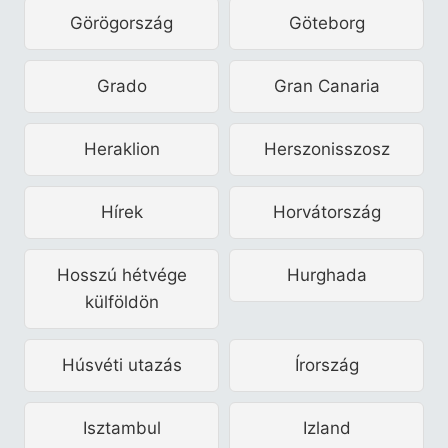
Görögország
Göteborg
Grado
Gran Canaria
Heraklion
Herszonisszosz
Hírek
Horvátország
Hosszú hétvége
Hurghada
külföldön
Húsvéti utazás
Írország
Isztambul
Izland