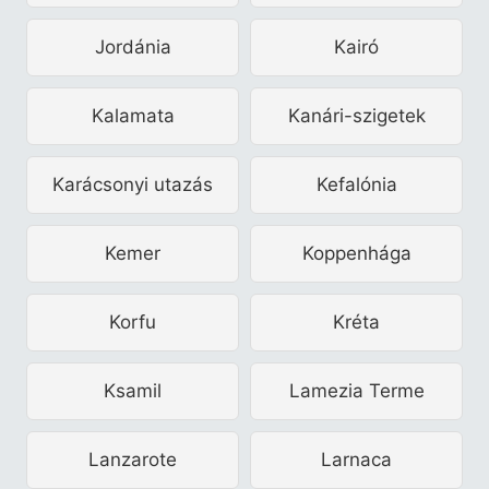
Jordánia
Kairó
Kalamata
Kanári-szigetek
Karácsonyi utazás
Kefalónia
Kemer
Koppenhága
Korfu
Kréta
Ksamil
Lamezia Terme
Lanzarote
Larnaca