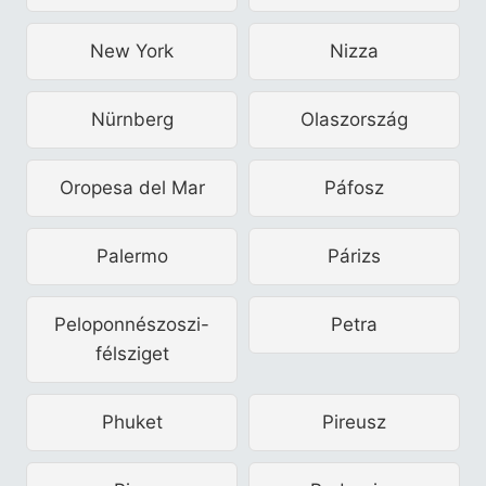
New York
Nizza
Nürnberg
Olaszország
Oropesa del Mar
Páfosz
Palermo
Párizs
Peloponnészoszi-
Petra
félsziget
Phuket
Pireusz