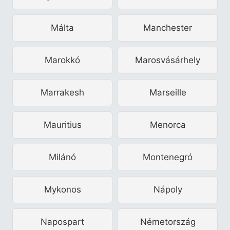
Málta
Manchester
Marokkó
Marosvásárhely
Marrakesh
Marseille
Mauritius
Menorca
Milánó
Montenegró
Mykonos
Nápoly
Napospart
Németország