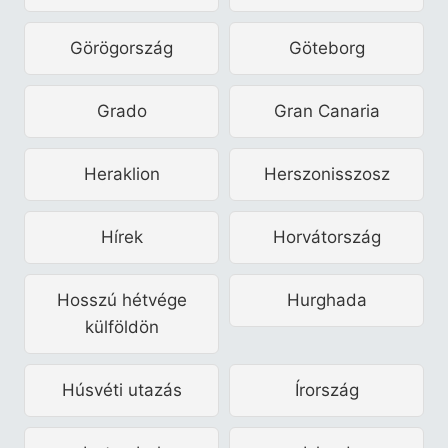
Görögország
Göteborg
Grado
Gran Canaria
Heraklion
Herszonisszosz
Hírek
Horvátország
Hosszú hétvége
Hurghada
külföldön
Húsvéti utazás
Írország