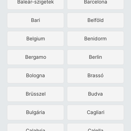
Baleár-szigetek
Barcelona
Bari
Belföld
Belgium
Benidorm
Bergamo
Berlin
Bologna
Brassó
Brüsszel
Budva
Bulgária
Cagliari
Calabria
Calella