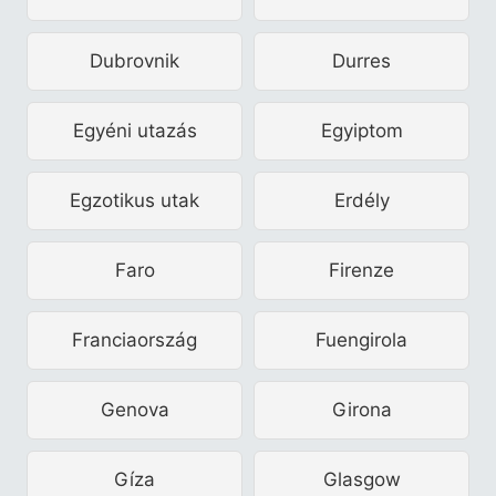
Dubrovnik
Durres
Egyéni utazás
Egyiptom
Egzotikus utak
Erdély
Faro
Firenze
Franciaország
Fuengirola
Genova
Girona
Gíza
Glasgow