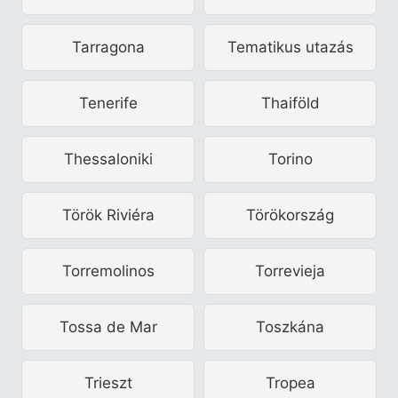
Tarragona
Tematikus utazás
Tenerife
Thaiföld
Thessaloniki
Torino
Török Riviéra
Törökország
Torremolinos
Torrevieja
Tossa de Mar
Toszkána
Trieszt
Tropea