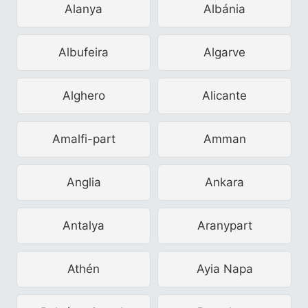
Alanya
Albánia
Albufeira
Algarve
Alghero
Alicante
Amalfi-part
Amman
Anglia
Ankara
Antalya
Aranypart
Athén
Ayia Napa