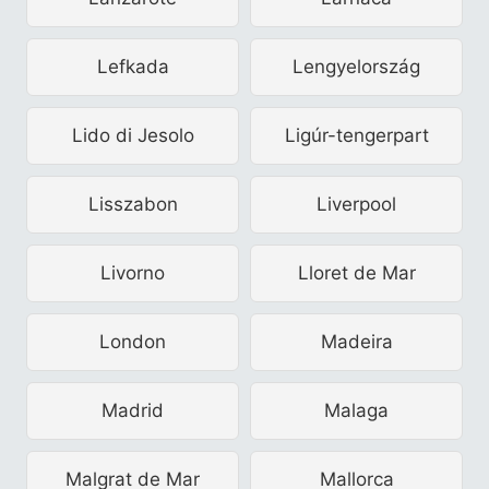
Lefkada
Lengyelország
Lido di Jesolo
Ligúr-tengerpart
Lisszabon
Liverpool
Livorno
Lloret de Mar
London
Madeira
Madrid
Malaga
Malgrat de Mar
Mallorca