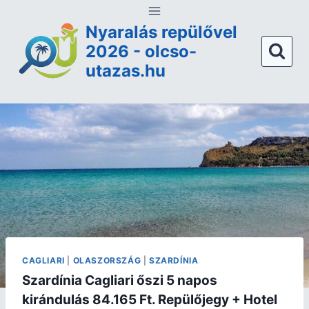
Nyaralás repülővel
2026 - olcso-
utazas.hu
CAGLIARI
|
OLASZORSZÁG
|
SZARDÍNIA
Szardínia Cagliari őszi 5 napos
kirándulás 84.165 Ft. Repülőjegy + Hotel