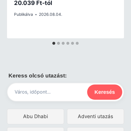
20.039 Ft-tól
Publikálva
2026.08.04.
Keress olcsó utazást:
Keresés
Abu Dhabi
Adventi utazás