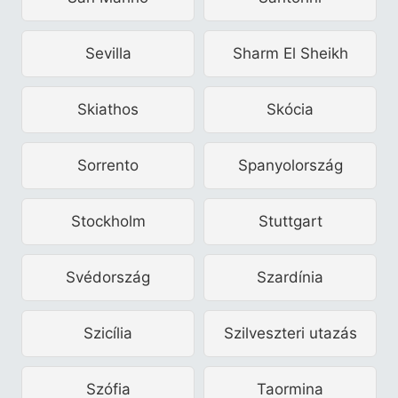
Sevilla
Sharm El Sheikh
Skiathos
Skócia
Sorrento
Spanyolország
Stockholm
Stuttgart
Svédország
Szardínia
Szicília
Szilveszteri utazás
Szófia
Taormina