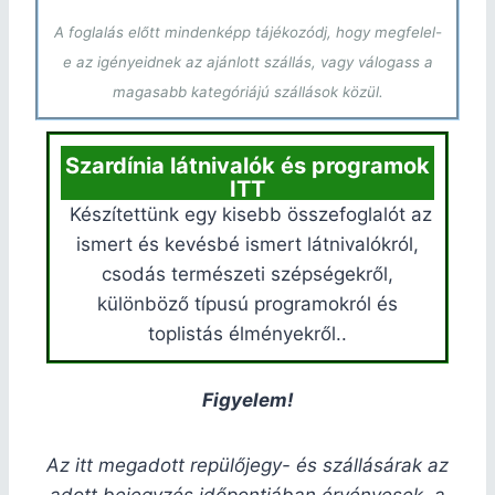
A foglalás előtt mindenképp tájékozódj, hogy megfelel-
e az igényeidnek az ajánlott szállás, vagy válogass a
magasabb kategóriájú szállások közül.
Szardínia látnivalók és programok
ITT
Készítettünk egy kisebb összefoglalót az
ismert és kevésbé ismert látnivalókról,
csodás természeti szépségekről,
különböző típusú programokról és
toplistás élményekről..
Figyelem!
Az itt megadott repülőjegy- és szállásárak az