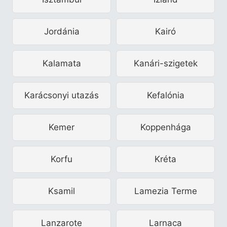
Jordánia
Kairó
Kalamata
Kanári-szigetek
Karácsonyi utazás
Kefalónia
Kemer
Koppenhága
Korfu
Kréta
Ksamil
Lamezia Terme
Lanzarote
Larnaca