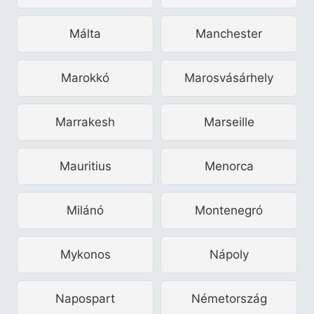
Málta
Manchester
Marokkó
Marosvásárhely
Marrakesh
Marseille
Mauritius
Menorca
Milánó
Montenegró
Mykonos
Nápoly
Napospart
Németország