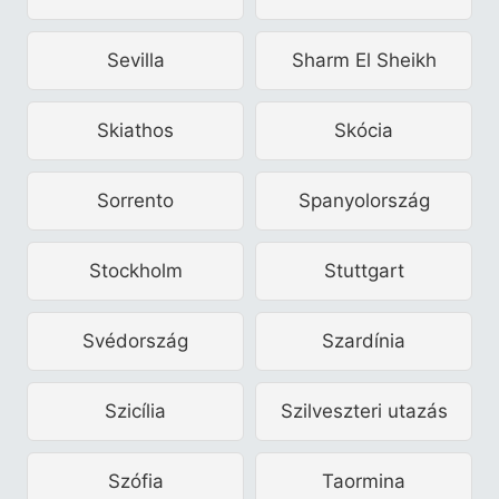
Sevilla
Sharm El Sheikh
Skiathos
Skócia
Sorrento
Spanyolország
Stockholm
Stuttgart
Svédország
Szardínia
Szicília
Szilveszteri utazás
Szófia
Taormina