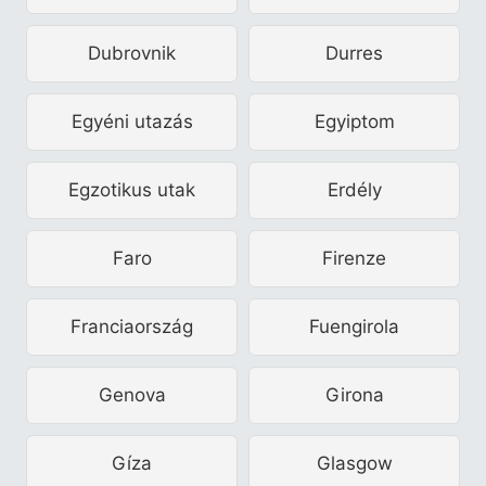
Dubrovnik
Durres
Egyéni utazás
Egyiptom
Egzotikus utak
Erdély
Faro
Firenze
Franciaország
Fuengirola
Genova
Girona
Gíza
Glasgow