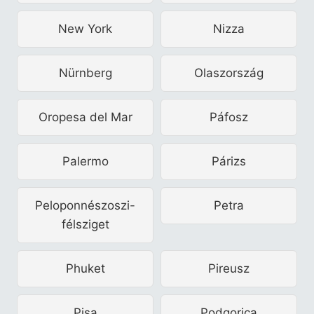
New York
Nizza
Nürnberg
Olaszország
Oropesa del Mar
Páfosz
Palermo
Párizs
Peloponnészoszi-
Petra
félsziget
Phuket
Pireusz
Pisa
Podgorica