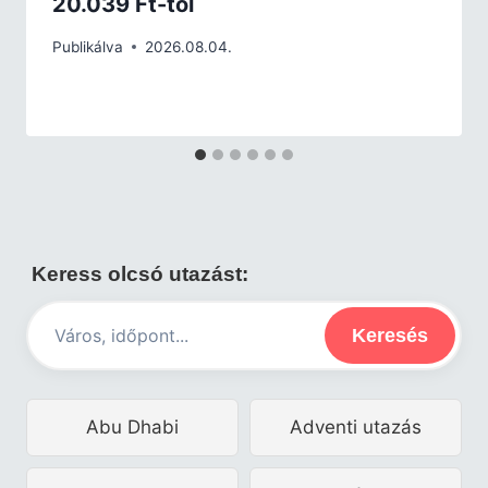
20.039 Ft-tól
Publikálva
2026.08.04.
Keress olcsó utazást:
Keresés
Abu Dhabi
Adventi utazás