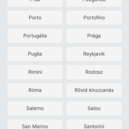
Porto
Portofino
Portugália
Prága
Puglia
Reykjavik
Rimini
Rodosz
Róma
Rövid kiruccanás
Salerno
Salou
San Marino
Santorini