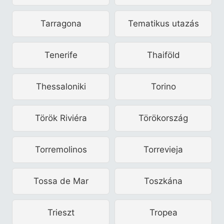
Tarragona
Tematikus utazás
Tenerife
Thaiföld
Thessaloniki
Torino
Török Riviéra
Törökország
Torremolinos
Torrevieja
Tossa de Mar
Toszkána
Trieszt
Tropea