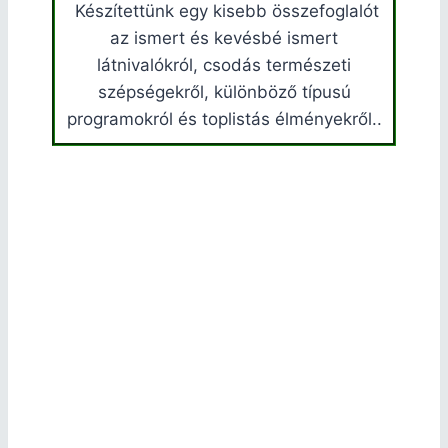
Készítettünk egy kisebb összefoglalót
az ismert és kevésbé ismert
látnivalókról, csodás természeti
szépségekről, különböző típusú
programokról és toplistás élményekről..