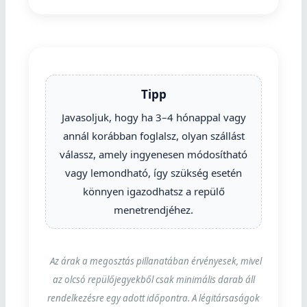
Tipp
Javasoljuk, hogy ha 3–4 hónappal vagy
annál korábban foglalsz, olyan szállást
válassz, amely ingyenesen módosítható
vagy lemondható, így szükség esetén
könnyen igazodhatsz a repülő
menetrendjéhez.
Az árak a megosztás pillanatában érvényesek, mivel
az olcsó repülőjegyekből csak minimális darab áll
rendelkezésre egy adott időpontra. A légitársaságok