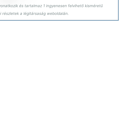
vonatkozik és tartalmaz 1 ingyenesen felvihető kisméretű
i részletek a légitársaság weboldalán.