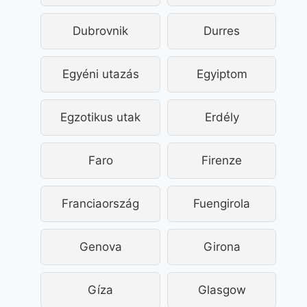
Dubrovnik
Durres
Egyéni utazás
Egyiptom
Egzotikus utak
Erdély
Faro
Firenze
Franciaország
Fuengirola
Genova
Girona
Gíza
Glasgow