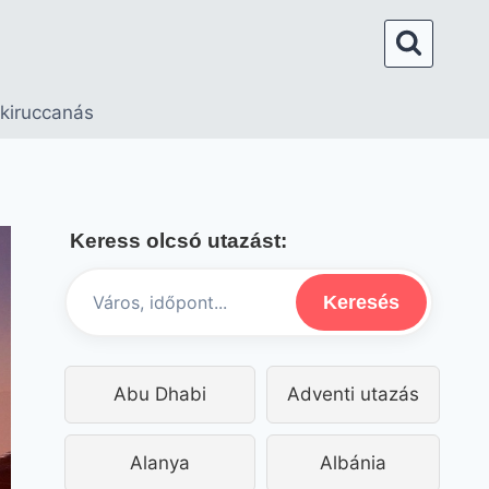
 kiruccanás
Keress olcsó utazást:
Keresés
Abu Dhabi
Adventi utazás
Alanya
Albánia