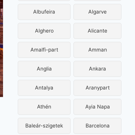
Albufeira
Algarve
Alghero
Alicante
Amalfi-part
Amman
Anglia
Ankara
Antalya
Aranypart
Athén
Ayia Napa
Baleár-szigetek
Barcelona