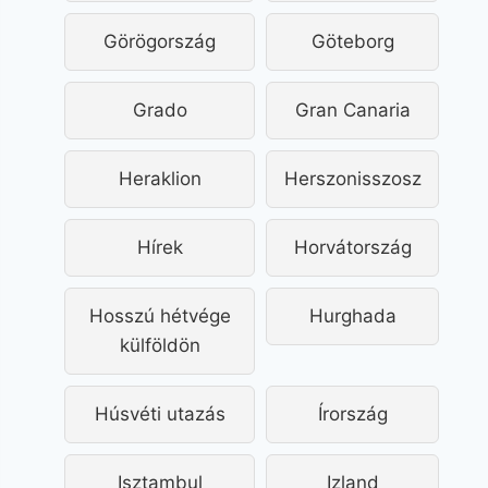
Görögország
Göteborg
Grado
Gran Canaria
Heraklion
Herszonisszosz
Hírek
Horvátország
Hosszú hétvége
Hurghada
külföldön
Húsvéti utazás
Írország
Isztambul
Izland