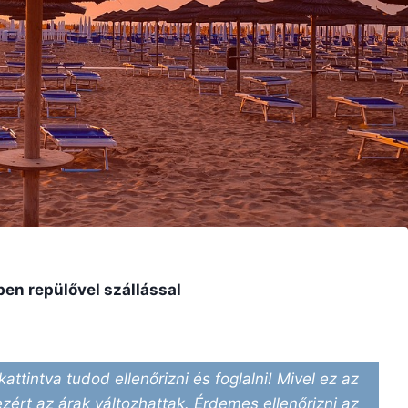
en repülővel szállással
kattintva tudod ellenőrizni és foglalni! Mivel ez az
ezért az árak változhattak. Érdemes ellenőrizni az