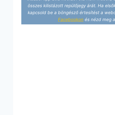
összes kilistázott repülőjegy árát. Ha elsők
kapcsold be a böngésző értesítést a webo
Facebookon
és nézd meg a