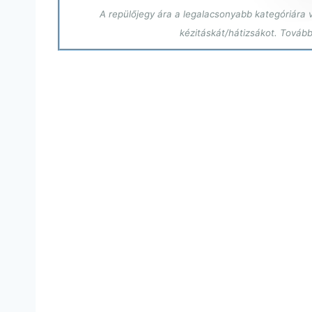
A repülőjegy ára a legalacsonyabb kategóriára 
kézitáskát/hátizsákot. Tovább