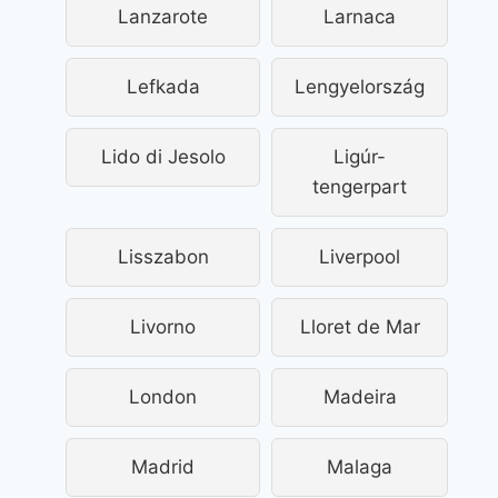
Lanzarote
Larnaca
Lefkada
Lengyelország
Lido di Jesolo
Ligúr-
tengerpart
Lisszabon
Liverpool
Livorno
Lloret de Mar
London
Madeira
Madrid
Malaga