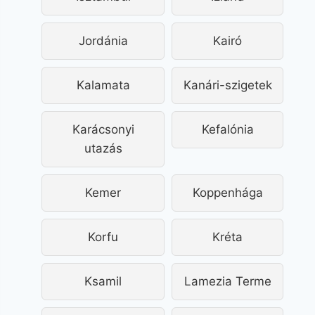
Jordánia
Kairó
Kalamata
Kanári-szigetek
Karácsonyi
Kefalónia
utazás
Kemer
Koppenhága
Korfu
Kréta
Ksamil
Lamezia Terme