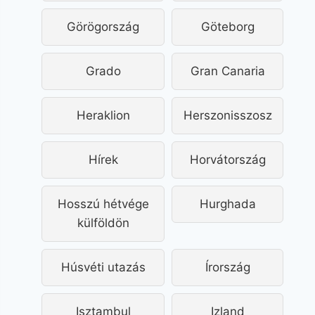
Görögország
Göteborg
Grado
Gran Canaria
Heraklion
Herszonisszosz
Hírek
Horvátország
Hosszú hétvége
Hurghada
külföldön
Húsvéti utazás
Írország
Isztambul
Izland