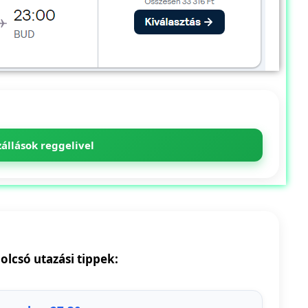
zállások reggelivel
 olcsó utazási tippek: