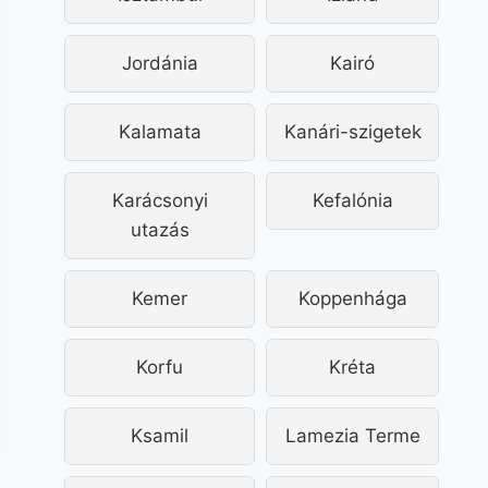
Jordánia
Kairó
Kalamata
Kanári-szigetek
Karácsonyi
Kefalónia
utazás
Kemer
Koppenhága
Korfu
Kréta
Ksamil
Lamezia Terme