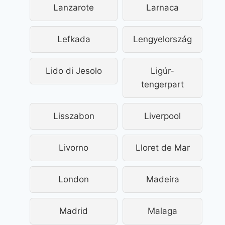
Lanzarote
Larnaca
Lefkada
Lengyelország
Lido di Jesolo
Ligúr-
tengerpart
Lisszabon
Liverpool
Livorno
Lloret de Mar
London
Madeira
Madrid
Malaga