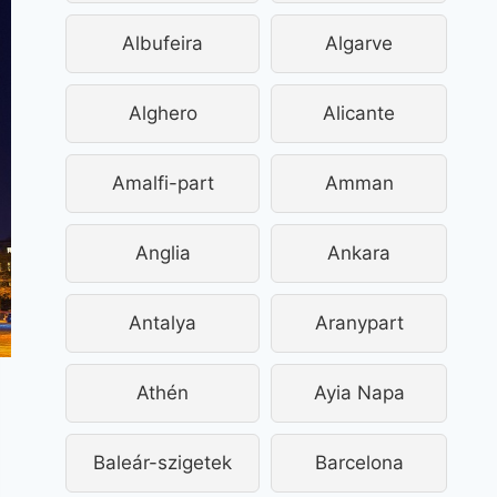
Albufeira
Algarve
Alghero
Alicante
Amalfi-part
Amman
Anglia
Ankara
Antalya
Aranypart
Athén
Ayia Napa
Baleár-szigetek
Barcelona