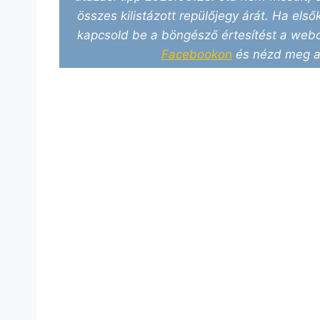
összes kilistázott repülőjegy árát. Ha elsők
kapcsold be a böngésző értesítést a webo
Facebookon
és nézd meg a