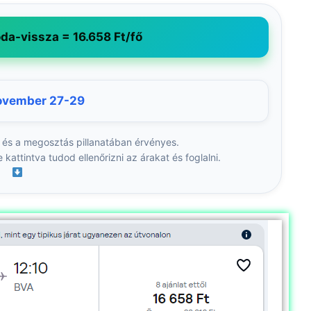
da-vissza = 16.658 Ft/fő
ovember 27-29
 és a megosztás pillanatában érvényes.
kattintva tudod ellenőrizni az árakat és foglalni.