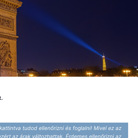
t.
kattintva tudod ellenőrizni és foglalni! Mivel ez az
ezért az árak változhattak. Érdemes ellenőrizni az