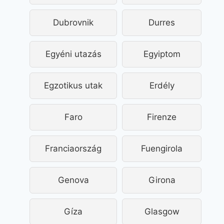
Dubrovnik
Durres
Egyéni utazás
Egyiptom
Egzotikus utak
Erdély
Faro
Firenze
Franciaország
Fuengirola
Genova
Girona
Gíza
Glasgow