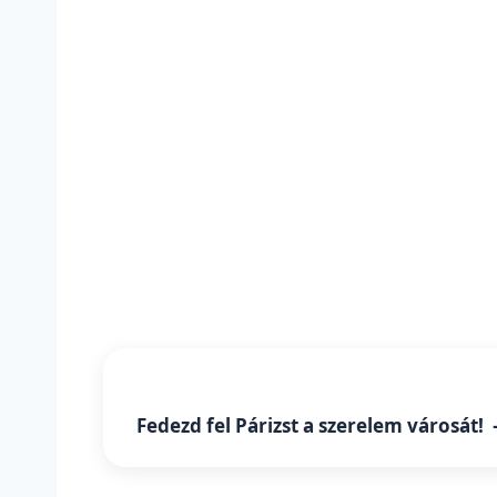
Fedezd fel Párizst a szerelem városát! 