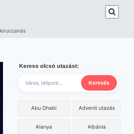
 kiruccanás
Keress olcsó utazást:
Keresés
Abu Dhabi
Adventi utazás
Alanya
Albánia