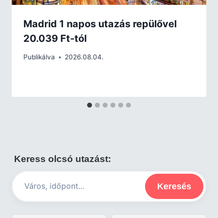
Madrid 1 napos utazás repülővel
20.039 Ft-tól
Publikálva
2026.08.04.
Keress olcsó utazást:
Keresés