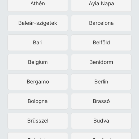
Athén
Ayia Napa
Baleár-szigetek
Barcelona
Bari
Belföld
Belgium
Benidorm
Bergamo
Berlin
Bologna
Brassó
Brüsszel
Budva