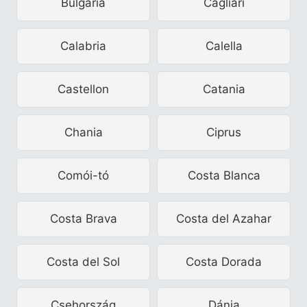
Bulgária
Cagliari
Calabria
Calella
Castellon
Catania
Chania
Ciprus
Comói-tó
Costa Blanca
Costa Brava
Costa del Azahar
Costa del Sol
Costa Dorada
Csehország
Dánia