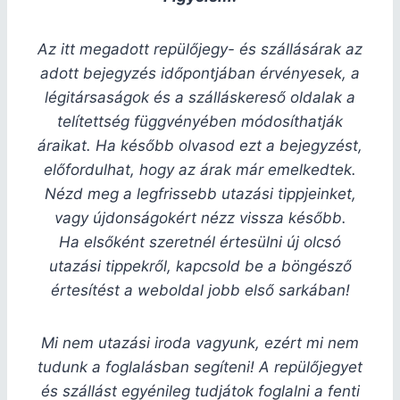
Az itt megadott repülőjegy- és szállásárak az
adott bejegyzés időpontjában érvényesek, a
légitársaságok és a szálláskereső oldalak a
telítettség függvényében módosíthatják
áraikat. Ha később olvasod ezt a bejegyzést,
előfordulhat, hogy az árak már emelkedtek.
Nézd meg a legfrissebb utazási tippjeinket,
vagy újdonságokért nézz vissza később.
Ha elsőként szeretnél értesülni új olcsó
utazási tippekről, kapcsold be a böngésző
értesítést a weboldal jobb első sarkában!
Mi nem utazási iroda vagyunk, ezért mi nem
tudunk a foglalásban segíteni! A repülőjegyet
és szállást egyénileg tudjátok foglalni a fenti