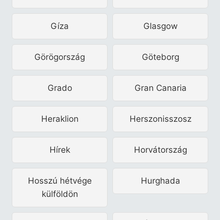
Gíza
Glasgow
Görögország
Göteborg
Grado
Gran Canaria
Heraklion
Herszonisszosz
Hírek
Horvátország
Hosszú hétvége
Hurghada
külföldön