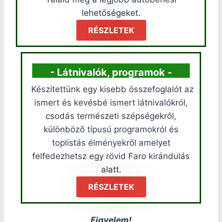
lehetőségeket.
RÉSZLETEK
- Látnivalók, programok -
Készítettünk egy kisebb összefoglalót az
ismert és kevésbé ismert látnivalókról,
csodás természeti szépségekről,
különböző típusú programokról és
toplistás élményekről amelyet
felfedezhetsz egy rövid Faro kirándulás
alatt.
RÉSZLETEK
Figyelem!