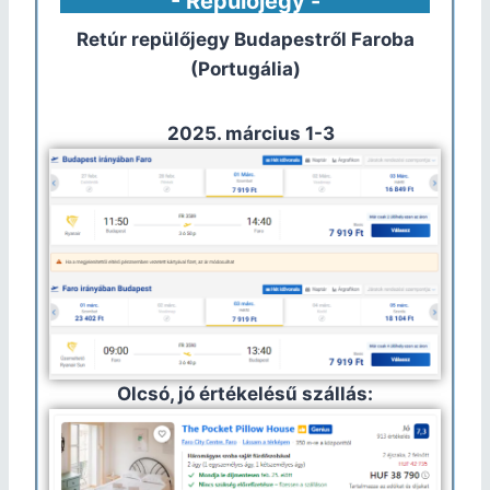
- Repülőjegy -
Retúr repülőjegy Budapestről
Faroba
(Portugália)
2025. március 1-3
Olcsó, jó értékelésű szállás: