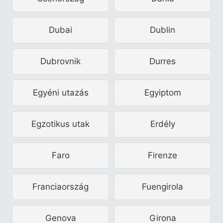
Dubai
Dublin
Dubrovnik
Durres
Egyéni utazás
Egyiptom
Egzotikus utak
Erdély
Faro
Firenze
Franciaország
Fuengirola
Genova
Girona