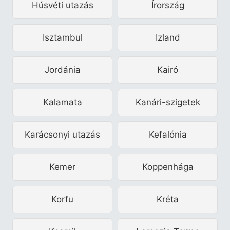
Húsvéti utazás
Írország
Isztambul
Izland
Jordánia
Kairó
Kalamata
Kanári-szigetek
Karácsonyi utazás
Kefalónia
Kemer
Koppenhága
Korfu
Kréta