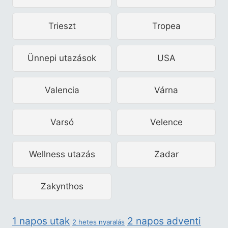
Trieszt
Tropea
Ünnepi utazások
USA
Valencia
Várna
Varsó
Velence
Wellness utazás
Zadar
Zakynthos
2 napos adventi
1 napos utak
2 hetes nyaralás