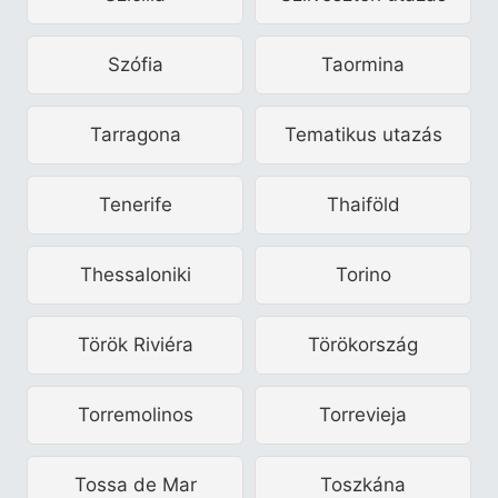
Szófia
Taormina
Tarragona
Tematikus utazás
Tenerife
Thaiföld
Thessaloniki
Torino
Török Riviéra
Törökország
Torremolinos
Torrevieja
Tossa de Mar
Toszkána