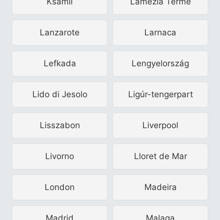
Ksamil
Lamezia Terme
Lanzarote
Larnaca
Lefkada
Lengyelország
Lido di Jesolo
Ligúr-tengerpart
Lisszabon
Liverpool
Livorno
Lloret de Mar
London
Madeira
Madrid
Malaga