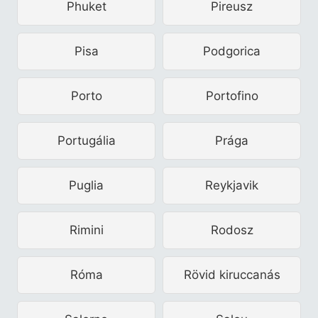
Phuket
Pireusz
Pisa
Podgorica
Porto
Portofino
Portugália
Prága
Puglia
Reykjavik
Rimini
Rodosz
Róma
Rövid kiruccanás