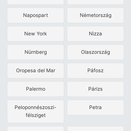
Napospart
Németország
New York
Nizza
Nürnberg
Olaszország
Oropesa del Mar
Páfosz
Palermo
Párizs
Peloponnészoszi-
Petra
félsziget