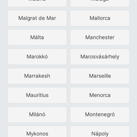
Malgrat de Mar
Mallorca
Málta
Manchester
Marokkó
Marosvásárhely
Marrakesh
Marseille
Mauritius
Menorca
Milánó
Montenegró
Mykonos
Nápoly