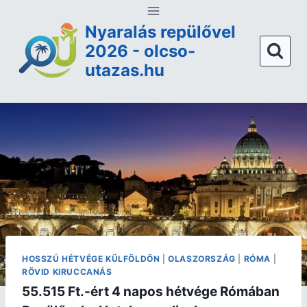
Nyaralás repülővel
2026 - olcso-
utazas.hu
HOSSZÚ HÉTVÉGE KÜLFÖLDÖN
|
OLASZORSZÁG
|
RÓMA
|
RÖVID KIRUCCANÁS
55.515 Ft.-ért 4 napos hétvége Rómában