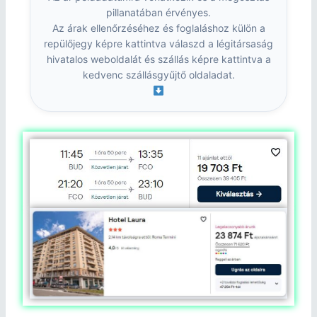
pillanatában érvényes.
Az árak ellenőrzéséhez és foglaláshoz külön a
repülőjegy képre kattintva válaszd a légitársaság
hivatalos weboldalát és szállás képre kattintva a
kedvenc szállásgyűjtő oldaladat.