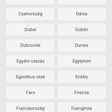
Csehország
Dánia
Dubai
Dublin
Dubrovnik
Durres
Egyéni utazás
Egyiptom
Egzotikus utak
Erdély
Faro
Firenze
Franciaország
Fuengirola