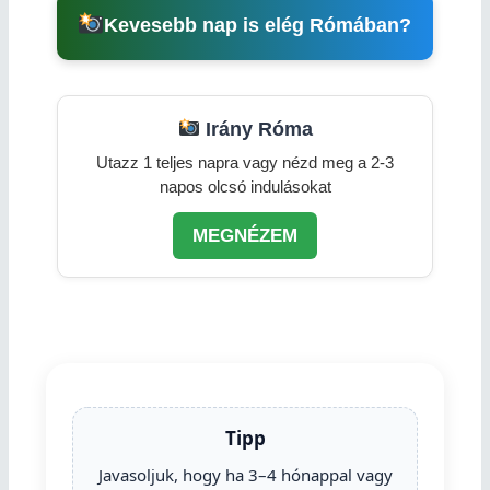
Kevesebb nap is elég Rómában?
Irány Róma
Utazz 1 teljes napra vagy nézd meg a 2-3
napos olcsó indulásokat
MEGNÉZEM
Tipp
Javasoljuk, hogy ha 3–4 hónappal vagy