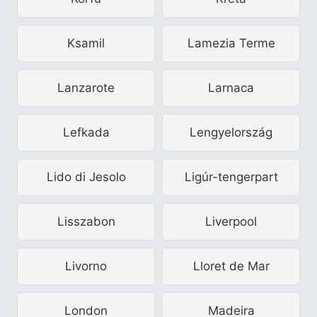
Ksamil
Lamezia Terme
Lanzarote
Larnaca
Lefkada
Lengyelország
Lido di Jesolo
Ligúr-tengerpart
Lisszabon
Liverpool
Livorno
Lloret de Mar
London
Madeira