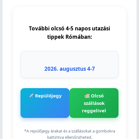
További olcsó 4-5 napos utazási
tippek Rómában:
2026. augusztus 4-7
Repülőjegy
Olcsó
szállások
reggelivel
*A repülőjegy árakat és a szállásokat a gombokra
kattintva ellenőrizheted.