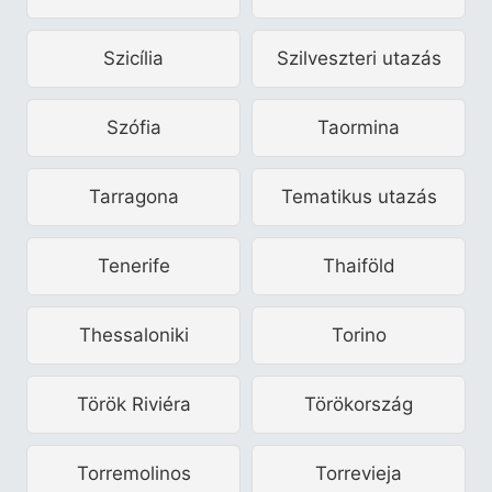
Szicília
Szilveszteri utazás
Szófia
Taormina
Tarragona
Tematikus utazás
Tenerife
Thaiföld
Thessaloniki
Torino
Török Riviéra
Törökország
Torremolinos
Torrevieja