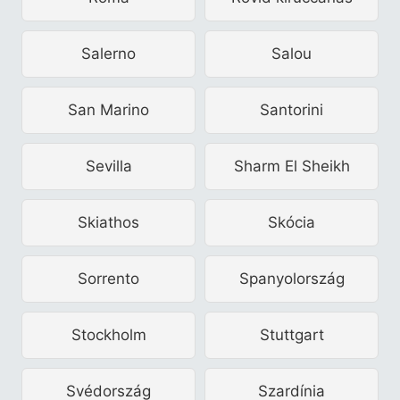
Salerno
Salou
San Marino
Santorini
Sevilla
Sharm El Sheikh
Skiathos
Skócia
Sorrento
Spanyolország
Stockholm
Stuttgart
Svédország
Szardínia