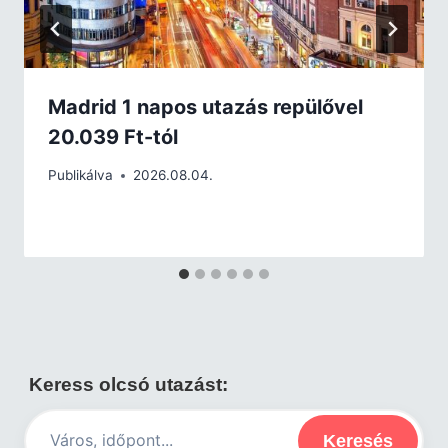
Madrid 1 napos utazás repülővel
20.039 Ft-tól
Publikálva
2026.08.04.
Keress olcsó utazást:
Keresés