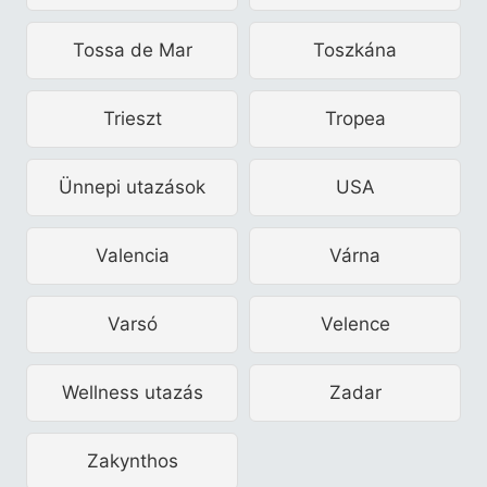
Tossa de Mar
Toszkána
Trieszt
Tropea
Ünnepi utazások
USA
Valencia
Várna
Varsó
Velence
Wellness utazás
Zadar
Zakynthos