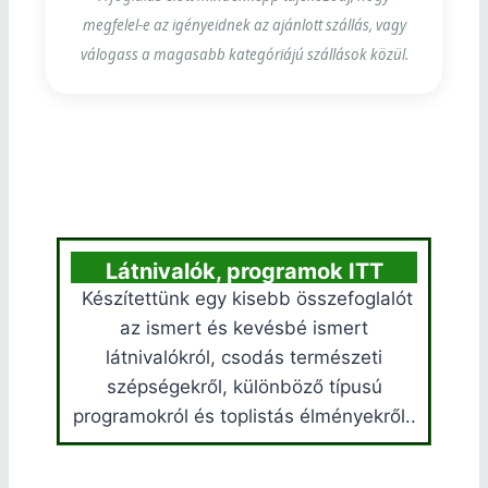
megfelel-e az igényeidnek az ajánlott szállás, vagy
válogass a magasabb kategóriájú szállások közül.
Látnivalók, programok ITT
Készítettünk egy kisebb összefoglalót
az ismert és kevésbé ismert
látnivalókról, csodás természeti
szépségekről, különböző típusú
programokról és toplistás élményekről..