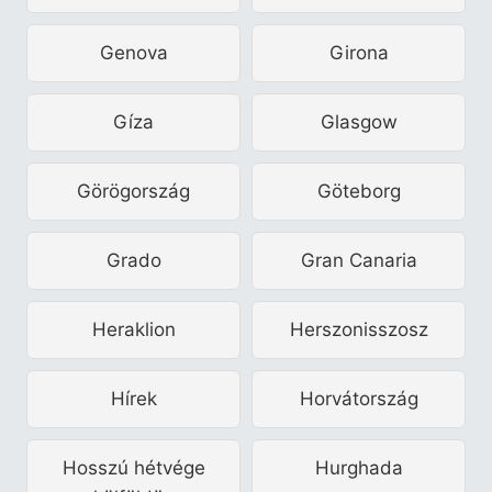
Genova
Girona
Gíza
Glasgow
Görögország
Göteborg
Grado
Gran Canaria
Heraklion
Herszonisszosz
Hírek
Horvátország
Hosszú hétvége
Hurghada