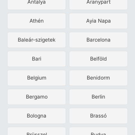
Antalya
Aranypart
Athén
Ayia Napa
Baleár-szigetek
Barcelona
Bari
Belföld
Belgium
Benidorm
Bergamo
Berlin
Bologna
Brassó
Brüsszel
Budva