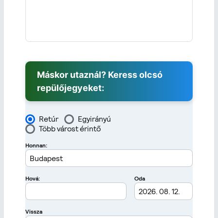
Máskor utaznál? Keress olcsó
repülőjegyeket: