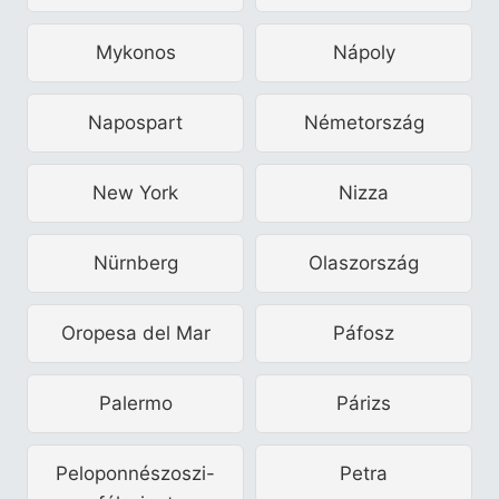
Mykonos
Nápoly
Napospart
Németország
New York
Nizza
Nürnberg
Olaszország
Oropesa del Mar
Páfosz
Palermo
Párizs
Peloponnészoszi-
Petra