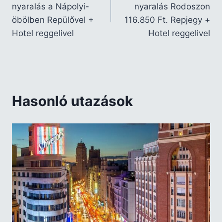
nyaralás a Nápolyi-
nyaralás Rodoszon
öbölben Repülővel +
116.850 Ft. Repjegy +
Hotel reggelivel
Hotel reggelivel
Hasonló utazások