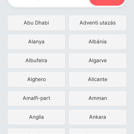
Abu Dhabi
Adventi utazás
Alanya
Albánia
Albufeira
Algarve
Alghero
Alicante
Amalfi-part
Amman
Anglia
Ankara