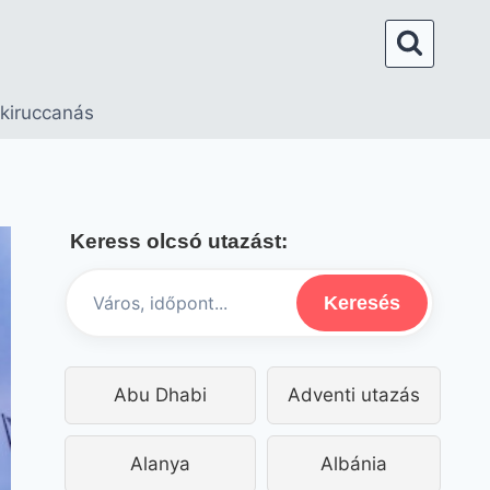
 kiruccanás
Keress olcsó utazást:
Keresés
Abu Dhabi
Adventi utazás
Alanya
Albánia