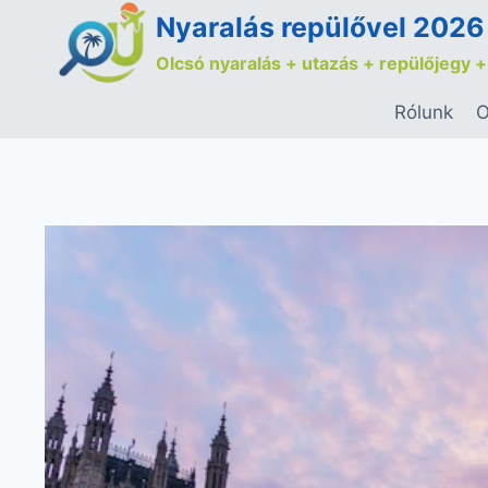
Nyaralás repülővel 2026
Olcsó nyaralás + utazás + repülőjegy +
Rólunk
O