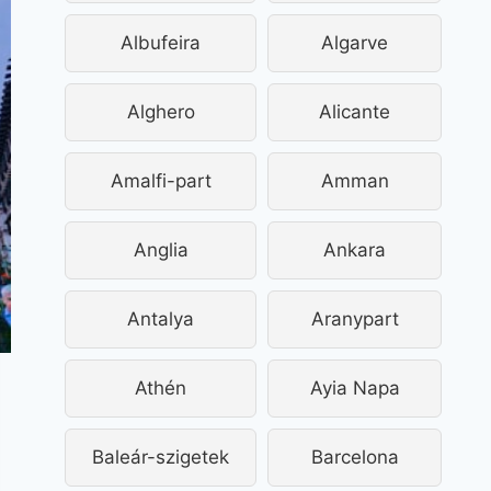
Albufeira
Algarve
Alghero
Alicante
Amalfi-part
Amman
Anglia
Ankara
Antalya
Aranypart
Athén
Ayia Napa
Baleár-szigetek
Barcelona