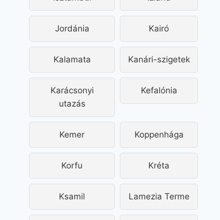
Jordánia
Kairó
Kalamata
Kanári-szigetek
Karácsonyi
Kefalónia
utazás
Kemer
Koppenhága
Korfu
Kréta
Ksamil
Lamezia Terme