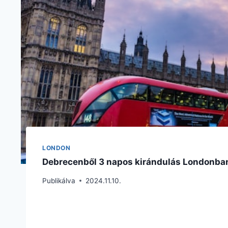
LONDON
Debrecenből 3 napos kirándulás Londonban 
Publikálva
2024.11.10.