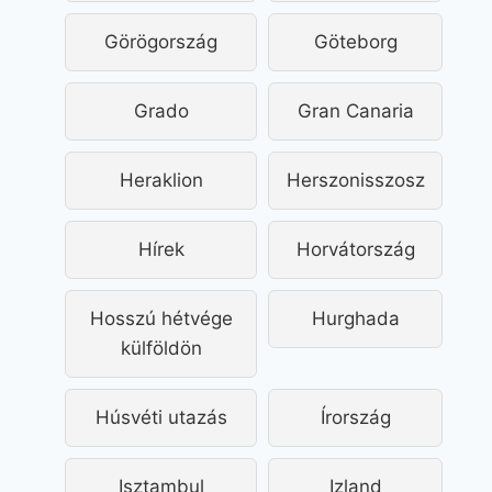
Görögország
Göteborg
Grado
Gran Canaria
Heraklion
Herszonisszosz
Hírek
Horvátország
Hosszú hétvége
Hurghada
külföldön
Húsvéti utazás
Írország
Isztambul
Izland