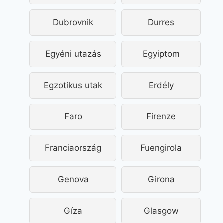
Dubrovnik
Durres
Egyéni utazás
Egyiptom
Egzotikus utak
Erdély
Faro
Firenze
Franciaország
Fuengirola
Genova
Girona
Gíza
Glasgow