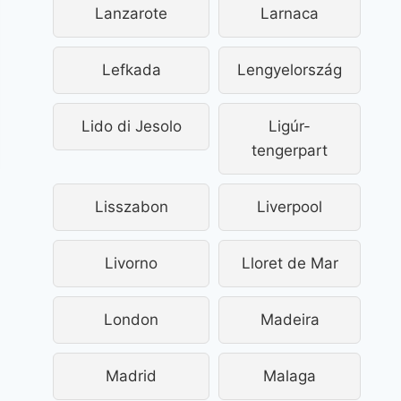
Lanzarote
Larnaca
Lefkada
Lengyelország
Lido di Jesolo
Ligúr-
tengerpart
Lisszabon
Liverpool
Livorno
Lloret de Mar
London
Madeira
Madrid
Malaga