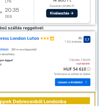
lésű szállás reggelivel:
tippek Debrecenből Londonba