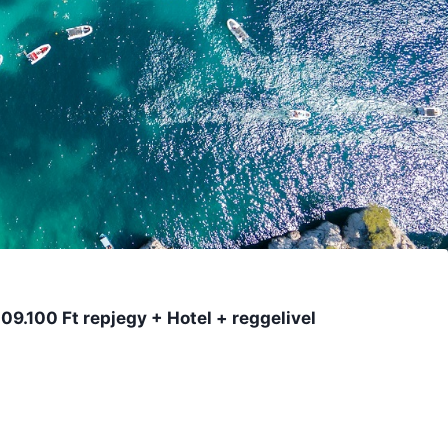
09.100 Ft repjegy + Hotel + reggelivel