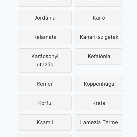
Jordánia
Kairó
Kalamata
Kanári-szigetek
Karácsonyi
Kefalónia
utazás
Kemer
Koppenhága
Korfu
Kréta
Ksamil
Lamezia Terme