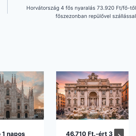
Horvátország 4 fős nyaralás 73.920 Ft/fő-től
főszezonban repülővel szállással
 1 napos
46.710 Ft.-ért 3