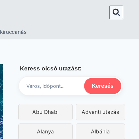
 kiruccanás
Keress olcsó utazást:
Keresés
Abu Dhabi
Adventi utazás
Alanya
Albánia