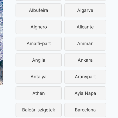
Albufeira
Algarve
Alghero
Alicante
Amalfi-part
Amman
Anglia
Ankara
Antalya
Aranypart
Athén
Ayia Napa
Baleár-szigetek
Barcelona