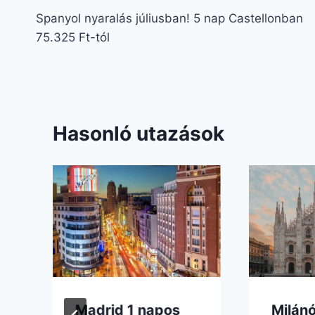
Spanyol nyaralás júliusban! 5 nap Castellonban
75.325 Ft-tól
Hasonló utazások
Madrid 1 napos
Milánó