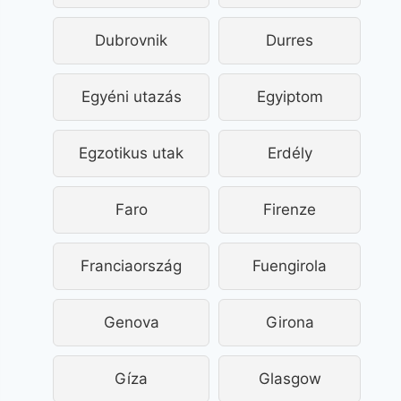
Dubrovnik
Durres
Egyéni utazás
Egyiptom
Egzotikus utak
Erdély
Faro
Firenze
Franciaország
Fuengirola
Genova
Girona
Gíza
Glasgow