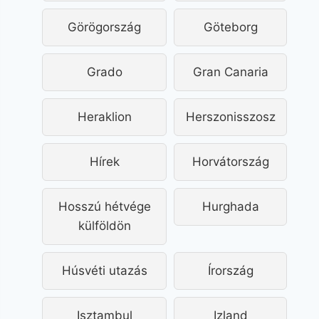
Görögország
Göteborg
Grado
Gran Canaria
Heraklion
Herszonisszosz
Hírek
Horvátország
Hosszú hétvége
Hurghada
külföldön
Húsvéti utazás
Írország
Isztambul
Izland