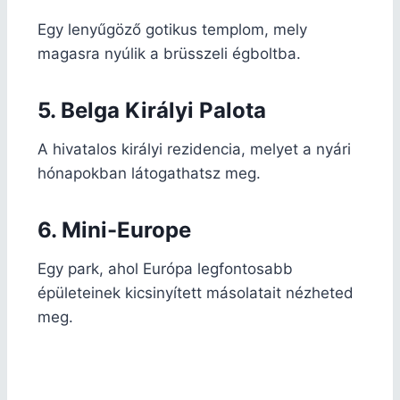
Egy lenyűgöző gotikus templom, mely
magasra nyúlik a brüsszeli égboltba.
5. Belga Királyi Palota
A hivatalos királyi rezidencia, melyet a nyári
hónapokban látogathatsz meg.
6. Mini-Europe
Egy park, ahol Európa legfontosabb
épületeinek kicsinyített másolatait nézheted
meg.