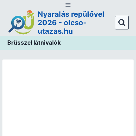
Nyaralás repülővel
2026 - olcso-
utazas.hu
Brüsszel látnivalók