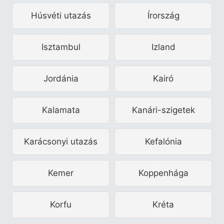
Húsvéti utazás
Írország
Isztambul
Izland
Jordánia
Kairó
Kalamata
Kanári-szigetek
Karácsonyi utazás
Kefalónia
Kemer
Koppenhága
Korfu
Kréta