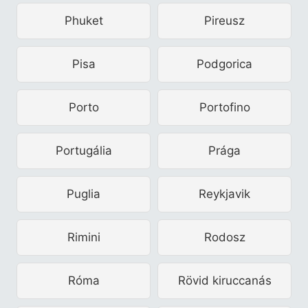
Phuket
Pireusz
Pisa
Podgorica
Porto
Portofino
Portugália
Prága
Puglia
Reykjavik
Rimini
Rodosz
Róma
Rövid kiruccanás