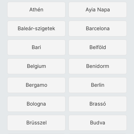
Athén
Ayia Napa
Baleár-szigetek
Barcelona
Bari
Belföld
Belgium
Benidorm
Bergamo
Berlin
Bologna
Brassó
Brüsszel
Budva