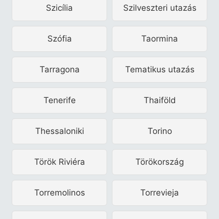
Szicília
Szilveszteri utazás
Szófia
Taormina
Tarragona
Tematikus utazás
Tenerife
Thaiföld
Thessaloniki
Torino
Török Riviéra
Törökország
Torremolinos
Torrevieja