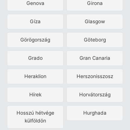
Genova
Girona
Gíza
Glasgow
Görögország
Göteborg
Grado
Gran Canaria
Heraklion
Herszonisszosz
Hírek
Horvátország
Hosszú hétvége
Hurghada
külföldön