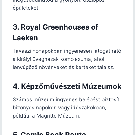
épületeket.
3. Royal Greenhouses of
Laeken
Tavaszi hónapokban ingyenesen látogatható
a királyi üvegházak komplexuma, ahol
lenyűgöző növényeket és kerteket találsz.
4. Képzőművészeti Múzeumok
Számos múzeum ingyenes belépést biztosít
bizonyos napokon vagy időszakokban,
például a Magritte Múzeum.
5. Comic Book Route