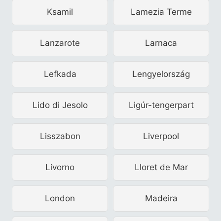
Ksamil
Lamezia Terme
Lanzarote
Larnaca
Lefkada
Lengyelország
Lido di Jesolo
Ligúr-tengerpart
Lisszabon
Liverpool
Livorno
Lloret de Mar
London
Madeira