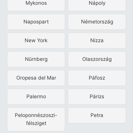
Mykonos
Nápoly
Napospart
Németország
New York
Nizza
Nürnberg
Olaszország
Oropesa del Mar
Páfosz
Palermo
Párizs
Peloponnészoszi-
Petra
félsziget