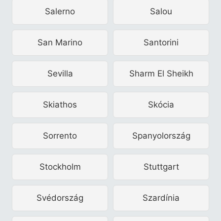
Salerno
Salou
San Marino
Santorini
Sevilla
Sharm El Sheikh
Skiathos
Skócia
Sorrento
Spanyolország
Stockholm
Stuttgart
Svédország
Szardínia