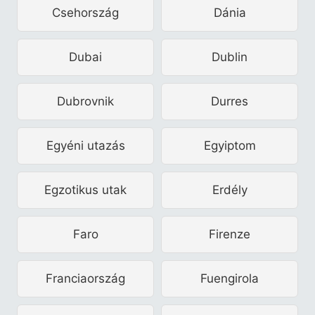
Csehország
Dánia
Dubai
Dublin
Dubrovnik
Durres
Egyéni utazás
Egyiptom
Egzotikus utak
Erdély
Faro
Firenze
Franciaország
Fuengirola