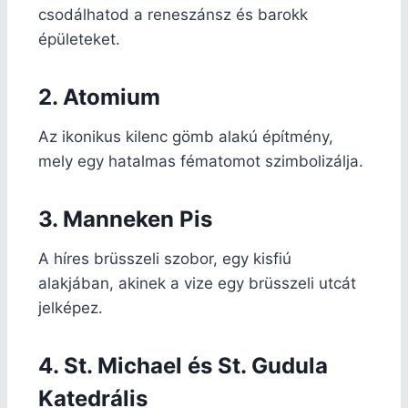
csodálhatod a reneszánsz és barokk
épületeket.
2. Atomium
Az ikonikus kilenc gömb alakú építmény,
mely egy hatalmas fématomot szimbolizálja.
3. Manneken Pis
A híres brüsszeli szobor, egy kisfiú
alakjában, akinek a vize egy brüsszeli utcát
jelképez.
4. St. Michael és St. Gudula
Katedrális