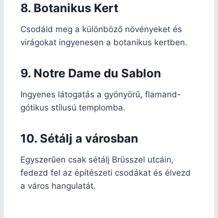
8. Botanikus Kert
Csodáld meg a különböző növényeket és
virágokat ingyenesen a botanikus kertben.
9. Notre Dame du Sablon
Ingyenes látogatás a gyönyörű, flamand-
gótikus stílusú templomba.
10. Sétálj a városban
Egyszerűen csak sétálj Brüsszel utcáin,
fedezd fel az építészeti csodákat és élvezd
a város hangulatát.