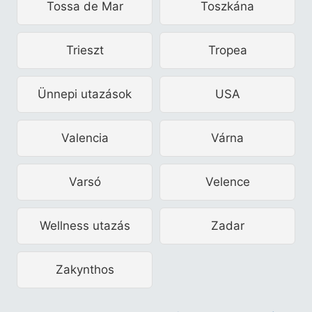
Tossa de Mar
Toszkána
Trieszt
Tropea
Ünnepi utazások
USA
Valencia
Várna
Varsó
Velence
Wellness utazás
Zadar
Zakynthos