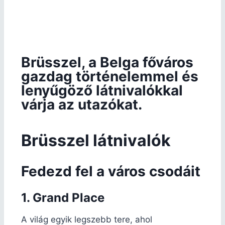
Brüsszel, a Belga főváros
gazdag történelemmel és
lenyűgöző látnivalókkal
várja az utazókat.
Brüsszel látnivalók
Fedezd fel a város csodáit
1. Grand Place
A világ egyik legszebb tere, ahol