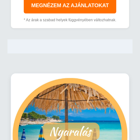
MEGNÉZEM AZ AJÁNLATOKAT
* Az árak a szabad helyek függvényében változhatnak.