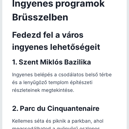
Ingyenes programok
Brüsszelben
Fedezd fel a város
ingyenes lehetőségeit
1. Szent Miklós Bazilika
Ingyenes belépés a csodálatos belső térbe
és a lenyűgöző templom építészeti
részleteinek megtekintése.
2. Parc du Cinquantenaire
Kellemes séta és piknik a parkban, ahol
megcsodálhatod a gyönyörű oszlopos